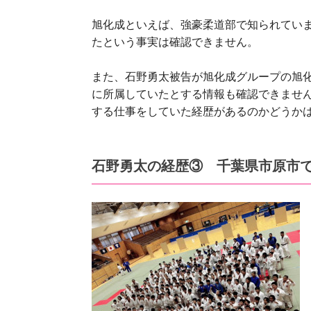
旭化成といえば、強豪柔道部で知られてい
たという事実は確認できません。
また、石野勇太被告が旭化成グループの旭
に所属していたとする情報も確認できませ
する仕事をしていた経歴があるのかどうか
石野勇太の経歴③ 千葉県市原市