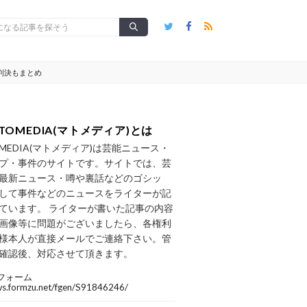
判決もまとめ
TOMEDIA(マトメディア)とは
OMEDIA(マトメディア)は芸能ニュース・
プ・事件のサイトです。サイトでは、芸
最新ニュース・噂や裏話などのゴシッ
して事件などのニュースをライターが記
ています。 ライターが書いた記事の内容
画像等に問題がございましたら、各権利
様本人が直接メールでご連絡下さい。管
確認後、対応させて頂きます。
フォーム
/ws.formzu.net/fgen/S91846246/