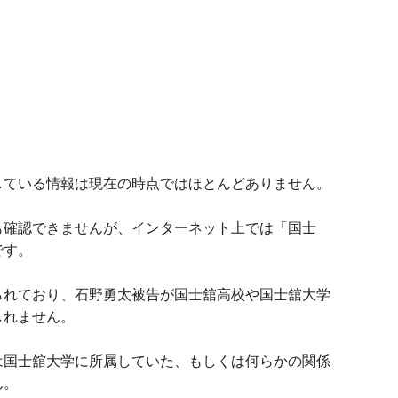
している情報は現在の時点ではほとんどありません。
も確認できませんが、インターネット上では「国士
です。
られており、石野勇太被告が国士舘高校や国士舘大学
しれません。
は国士舘大学に所属していた、もしくは何らかの関係
ん。