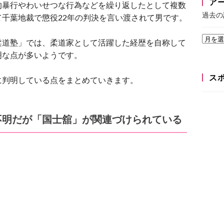
ア
的暴行やわいせつな行為などを繰り返したとして複数
過去の
千葉地裁で懲役22年の判決を言い渡されて男です。
柔道塾」では、柔道家として活躍した経歴を自称して
明な点が多いようです。
ス
に判明している点をまとめていきます。
不明だが「国士舘」が関連づけられている