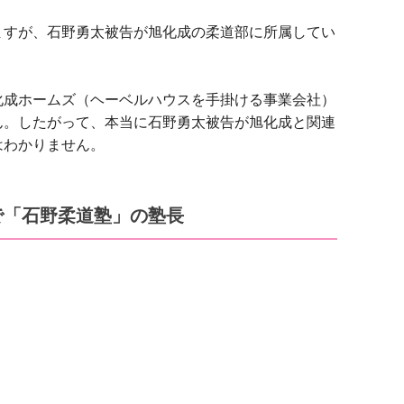
ますが、石野勇太被告が旭化成の柔道部に所属してい
化成ホームズ（ヘーベルハウスを手掛ける事業会社）
ん。したがって、本当に石野勇太被告が旭化成と関連
はわかりません。
で「石野柔道塾」の塾長