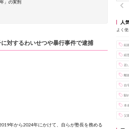
2年」の実刑
人
よく使
子に対するわいせつや暴行事件で逮捕
結
経
若
離
自
馴
本
父
2019年から2024年にかけて、自らが塾長を務める