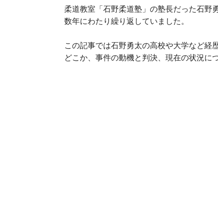
柔道教室「石野柔道塾」の塾長だった石野
数年にわたり繰り返していました。
この記事では石野勇太の高校や大学など経
どこか、事件の動機と判決、現在の状況に