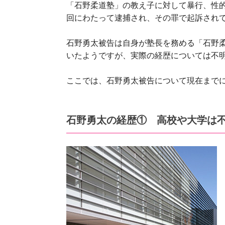
「石野柔道塾」の教え子に対して暴行、性
回にわたって逮捕され、その罪で起訴されて
石野勇太被告は自身が塾長を務める「石野
いたようですが、実際の経歴については不
ここでは、石野勇太被告について現在まで
石野勇太の経歴① 高校や大学は