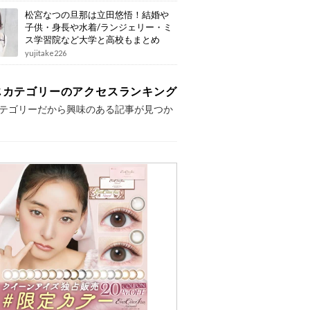
松宮なつの旦那は立田悠悟！結婚や
子供・身長や水着/ランジェリー・ミ
ス学習院など大学と高校もまとめ
yujitake226
じカテゴリーのアクセスランキング
テゴリーだから興味のある記事が見つか