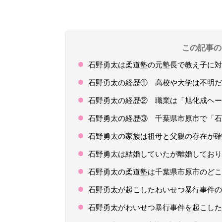
この記事の
石野勇太は柔道塾の元塾長で教え子に対
石野勇太の経歴① 高校や大学は不明だ
石野勇太の経歴② 職業は「旭化成ヘー
石野勇太の経歴③ 千葉県市原市で「石
石野勇太の家族は祖母と父親の存在が確
石野勇太は結婚していたが離婚しており
石野勇太の柔道塾は千葉県市原市のどこ
石野勇太が起こしたわいせつ暴行事件の
石野勇太がわいせつ暴行事件を起こした