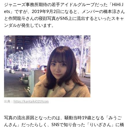
ジャニーズ事務所期待の若手アイドルグループだった「HiHi J
ets」ですが、2019年9月2日になると、メンバーの橋本涼さん
と作間龍斗さんの寝顔写真がSNS上に流出するといったスキャ
ンダルが発生しています。
出典：
https://kantaiki0219.com
写真の流出原因となったのは、騒動当時19歳となる「みうご
んさん」だったらしく、SNSで知り合った「りいざさん」に橋