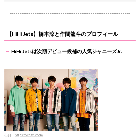
----------------------------------------------------------------
【HiHi Jets】橋本涼と作間龍斗のプロフィール
HiHi Jetsは次期デビュー候補の人気ジャニーズJr.
出典：
https://wezz-y.com