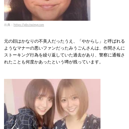
出典：
https://pbs.twimg.com
元の顔はかなりの不美人だったうえ、「やからし」と呼ばれる
ようなマナーの悪いファンだったみうごんさんは、作間さんに
ストーキング行為を繰り返していた過去があり、警察に通報さ
れたことも何度かあったという噂が残っています。