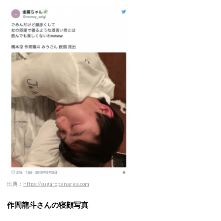
出典：
https://sugaropenarea.com
作間龍斗さんの寝顔写真