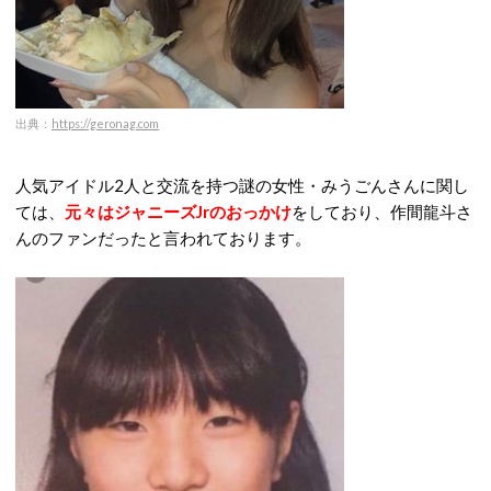
出典：
https://geronag.com
人気アイドル2人と交流を持つ謎の女性・みうごんさんに関し
ては、
元々はジャニーズJrのおっかけ
をしており、作間龍斗さ
んのファンだったと言われております。