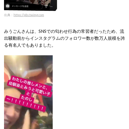
出典：
https://pbs.twimg.com
みうごんさんは、SNSでの匂わせ行為の常習者だったため、流
出騒動前からインスタグラムのフォロワー数が数万人規模を誇
る有名人でもありました。