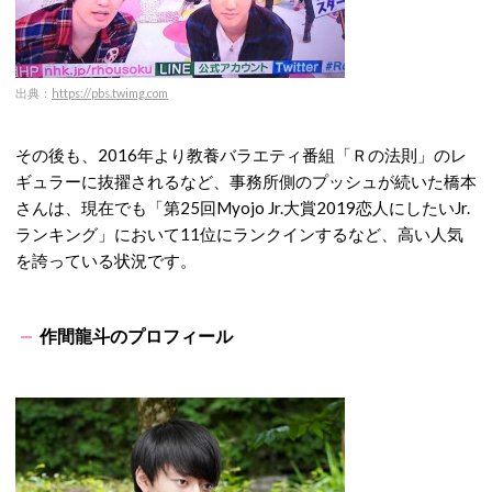
出典：
https://pbs.twimg.com
その後も、2016年より教養バラエティ番組「Ｒの法則」のレ
ギュラーに抜擢されるなど、事務所側のプッシュが続いた橋本
さんは、現在でも「第25回Myojo Jr.大賞2019恋人にしたいJr.
ランキング」において11位にランクインするなど、高い人気
を誇っている状況です。
作間龍斗のプロフィール