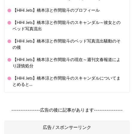
【HiHi Jets】橋本涼と作間龍斗のプロフィール
【HiHi Jets】橋本涼と作間龍斗のスキャンダル～彼女との
ベッド写真流出
【HiHi Jets】橋本涼と作間龍斗のベッド写真流出騒動のそ
の後
【HiHi Jets】橋本涼と作間龍斗の現在～週刊文春報道によ
り謹慎処分
【HiHi Jets】橋本涼と作間龍斗のスキャンダルについてま
とめると…
----------------広告の後に記事があります----------------
広告 / スポンサーリンク