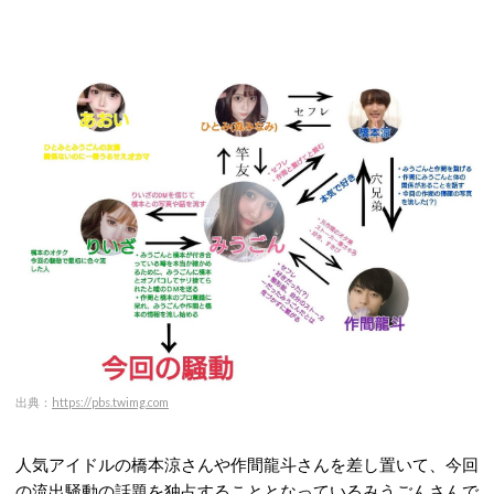
出典：
https://pbs.twimg.com
人気アイドルの橋本涼さんや作間龍斗さんを差し置いて、今回
の流出騒動の話題を独占することとなっているみうごんさんで