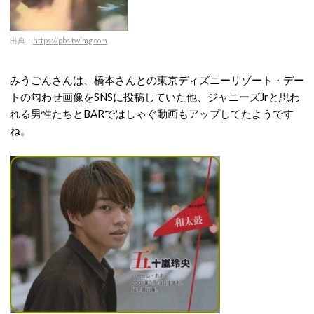
出典：
https://pbs.twimg.com
みうごんさんは、橋本さんとの東京ディズニーリゾート・デー
トの匂わせ画像をSNSに投稿していた他、ジャニーズJrと思わ
れる男性たちとBARではしゃぐ動画もアップしてたようです
ね。