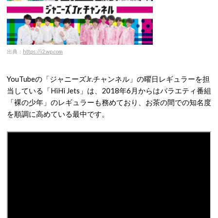
出典：
https://i2.wp.com
YouTubeの「ジャニーズJr.チャンネル」の曜日レギュラーを担
当している「HiHi Jets」は、2018年6月からはバラエティ番組
「裸の少年」のレギュラーも務めており、お茶の間での知名度
を順調に高めている最中です。