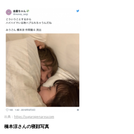
出典：
https://sugaropenarea.com
橋本涼さんの寝顔写真