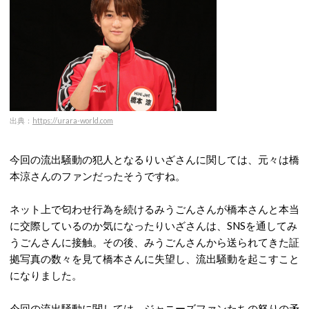
出典：
https://urara-world.com
今回の流出騒動の犯人となるりいざさんに関しては、元々は橋
本涼さんのファンだったそうですね。
ネット上で匂わせ行為を続けるみうごんさんが橋本さんと本当
に交際しているのか気になったりいざさんは、SNSを通してみ
うごんさんに接触。その後、みうごんさんから送られてきた証
拠写真の数々を見て橋本さんに失望し、流出騒動を起こすこと
になりました。
今回の流出騒動に関しては、ジャニーズファンたちの怒りの矛