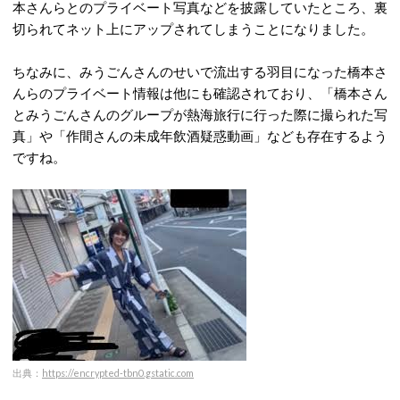
本さんらとのプライベート写真などを披露していたところ、裏
切られてネット上にアップされてしまうことになりました。
ちなみに、みうごんさんのせいで流出する羽目になった橋本さ
んらのプライベート情報は他にも確認されており、「橋本さん
とみうごんさんのグループが熱海旅行に行った際に撮られた写
真」や「作間さんの未成年飲酒疑惑動画」なども存在するよう
ですね。
出典：
https://encrypted-tbn0.gstatic.com