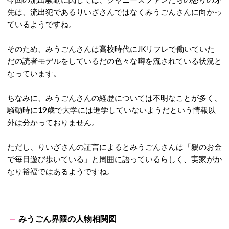
先は、流出犯であるりいざさんではなくみうごんさんに向かっ
ているようですね。
そのため、みうごんさんは高校時代にJKリフレで働いていた
だの読者モデルをしているだの色々な噂を流されている状況と
なっています。
ちなみに、みうごんさんの経歴については不明なことが多く、
騒動時に19歳で大学には進学していないようだという情報以
外は分かっておりません。
ただし、りいざさんの証言によるとみうごんさんは「親のお金
で毎日遊び歩いている」と周囲に語っているらしく、実家がか
なり裕福ではあるようですね。
みうごん界隈の人物相関図