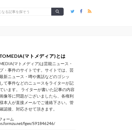
TOMEDIA(マトメディア)とは
OMEDIA(マトメディア)は芸能ニュース・
プ・事件のサイトです。サイトでは、芸
最新ニュース・噂や裏話などのゴシッ
して事件などのニュースをライターが記
ています。 ライターが書いた記事の内容
画像等に問題がございましたら、各権利
様本人が直接メールでご連絡下さい。管
確認後、対応させて頂きます。
フォーム
/ws.formzu.net/fgen/S91846246/