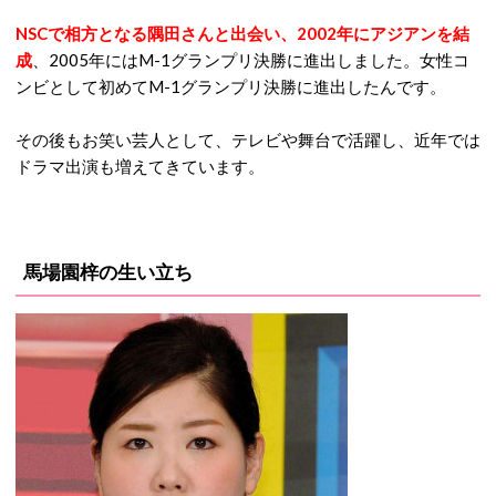
NSCで相方となる隅田さんと出会い、2002年にアジアンを結
成
、2005年にはM-1グランプリ決勝に進出しました。女性コ
ンビとして初めてM-1グランプリ決勝に進出したんです。
その後もお笑い芸人として、テレビや舞台で活躍し、近年では
ドラマ出演も増えてきています。
馬場園梓の生い立ち