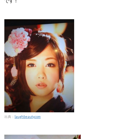
です！
出典：
laughbeauty.com