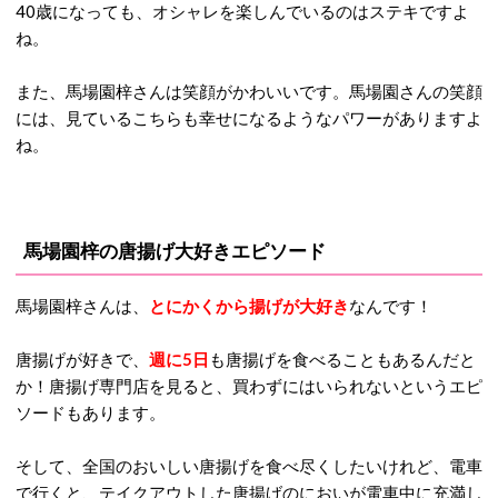
40歳になっても、オシャレを楽しんでいるのはステキですよ
ね。
また、馬場園梓さんは笑顔がかわいいです。馬場園さんの笑顔
には、見ているこちらも幸せになるようなパワーがありますよ
ね。
馬場園梓の唐揚げ大好きエピソード
馬場園梓さんは、
とにかくから揚げが大好き
なんです！
唐揚げが好きで、
週に5日
も唐揚げを食べることもあるんだと
か！唐揚げ専門店を見ると、買わずにはいられないというエピ
ソードもあります。
そして、全国のおいしい唐揚げを食べ尽くしたいけれど、電車
で行くと、テイクアウトした唐揚げのにおいが電車中に充満し