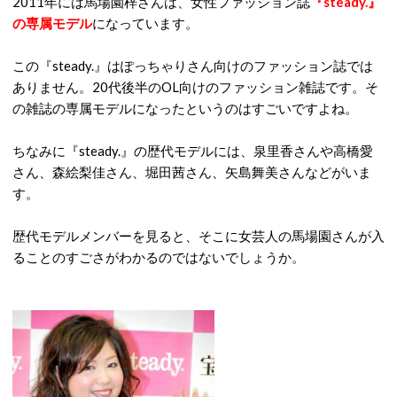
2011年には馬場園梓さんは、女性ファッション誌
『steady.』
の専属モデル
になっています。
この『steady.』はぽっちゃりさん向けのファッション誌では
ありません。20代後半のOL向けのファッション雑誌です。そ
の雑誌の専属モデルになったというのはすごいですよね。
ちなみに『steady.』の歴代モデルには、泉里香さんや高橋愛
さん、森絵梨佳さん、堀田茜さん、矢島舞美さんなどがいま
す。
歴代モデルメンバーを見ると、そこに女芸人の馬場園さんが入
ることのすごさがわかるのではないでしょうか。