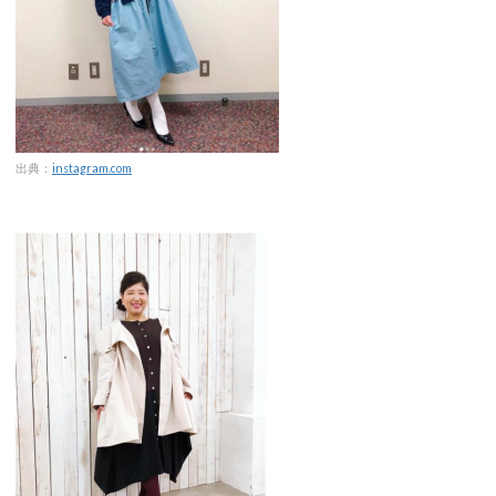
出典：
instagram.com