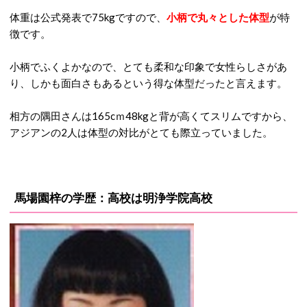
体重は公式発表で75kgですので、
小柄で丸々とした体型
が特
徴です。
小柄でふくよかなので、とても柔和な印象で女性らしさがあ
り、しかも面白さもあるという得な体型だったと言えます。
相方の隅田さんは165cｍ48kgと背が高くてスリムですから、
アジアンの2人は体型の対比がとても際立っていました。
馬場園梓の学歴：高校は明浄学院高校