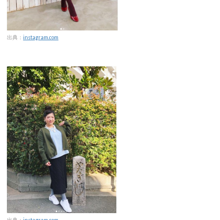
出典：
instagram.com
出典：
instagram.com