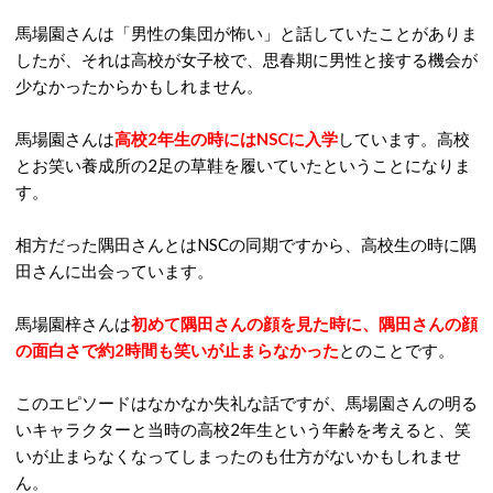
馬場園さんは「男性の集団が怖い」と話していたことがありま
したが、それは高校が女子校で、思春期に男性と接する機会が
少なかったからかもしれません。
馬場園さんは
高校2年生の時にはNSCに入学
しています。高校
とお笑い養成所の2足の草鞋を履いていたということになりま
す。
相方だった隅田さんとはNSCの同期ですから、高校生の時に隅
田さんに出会っています。
馬場園梓さんは
初めて隅田さんの顔を見た時に、隅田さんの顔
の面白さで約2時間も笑いが止まらなかった
とのことです。
このエピソードはなかなか失礼な話ですが、馬場園さんの明る
いキャラクターと当時の高校2年生という年齢を考えると、笑
いが止まらなくなってしまったのも仕方がないかもしれませ
ん。