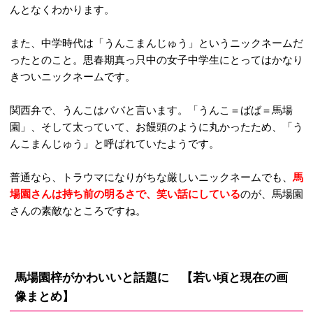
んとなくわかります。
また、中学時代は「うんこまんじゅう」というニックネームだ
ったとのこと。思春期真っ只中の女子中学生にとってはかなり
きついニックネームです。
関西弁で、うんこはババと言います。「うんこ＝ばば＝馬場
園」、そして太っていて、お饅頭のように丸かったため、「う
んこまんじゅう」と呼ばれていたようです。
普通なら、トラウマになりがちな厳しいニックネームでも、
馬
場園さんは持ち前の明るさで、笑い話にしている
のが、馬場園
さんの素敵なところですね。
馬場園梓がかわいいと話題に 【若い頃と現在の画
像まとめ】