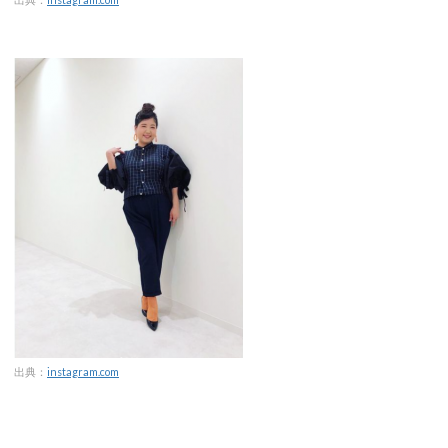
出典：
instagram.com