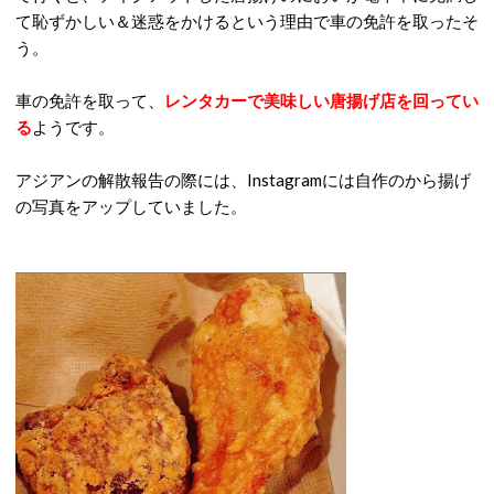
て恥ずかしい＆迷惑をかけるという理由で車の免許を取ったそ
う。
車の免許を取って、
レンタカーで美味しい唐揚げ店を回ってい
る
ようです。
アジアンの解散報告の際には、Instagramには自作のから揚げ
の写真をアップしていました。