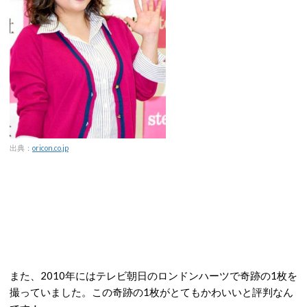
出典：
oricon.co.jp
また、2010年にはテレビ朝日のロンドンハーツで奇跡の1枚を
撮っていました。この奇跡の1枚がとてもかわいいと評判なん