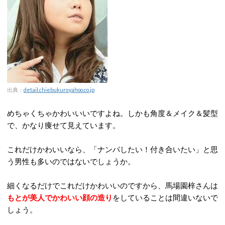
出典：
detail.chiebukuro.yahoo.co.jp
めちゃくちゃかわいいいですよね。しかも角度＆メイク＆髪型
で、かなり痩せて見えています。
これだけかわいいなら、「ナンパしたい！付き合いたい」と思
う男性も多いのではないでしょうか。
細くなるだけでこれだけかわいいのですから、馬場園梓さんは
もとが美人でかわいい顔の造り
をしていることは間違いないで
しょう。