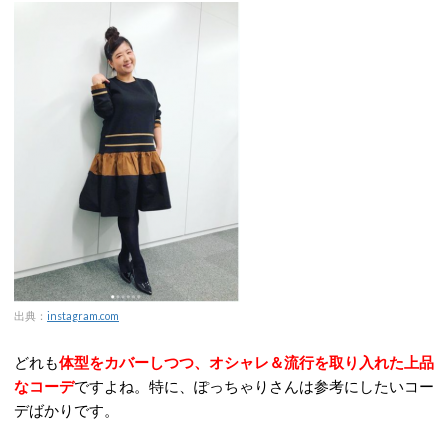
出典：
instagram.com
どれも
体型をカバーしつつ、オシャレ＆流行を取り入れた上品
なコーデ
ですよね。特に、ぽっちゃりさんは参考にしたいコー
デばかりです。