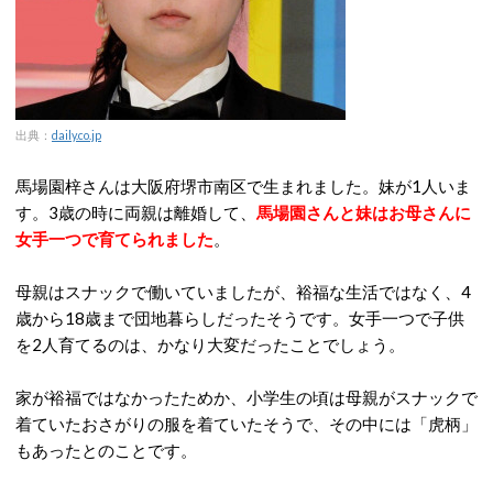
出典：
daily.co.jp
馬場園梓さんは大阪府堺市南区で生まれました。妹が1人いま
す。3歳の時に両親は離婚して、
馬場園さんと妹はお母さんに
女手一つで育てられました
。
母親はスナックで働いていましたが、裕福な生活ではなく、4
歳から18歳まで団地暮らしだったそうです。女手一つで子供
を2人育てるのは、かなり大変だったことでしょう。
家が裕福ではなかったためか、小学生の頃は母親がスナックで
着ていたおさがりの服を着ていたそうで、その中には「虎柄」
もあったとのことです。