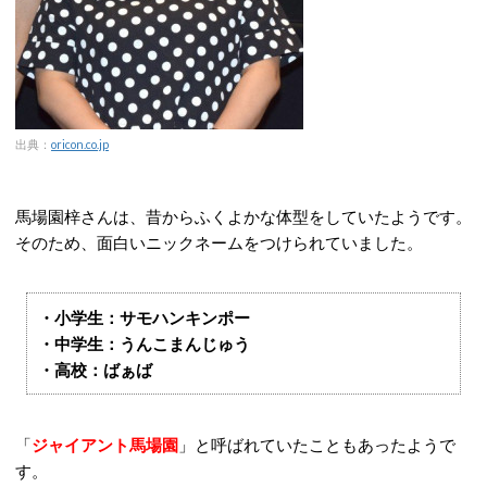
出典：
oricon.co.jp
馬場園梓さんは、昔からふくよかな体型をしていたようです。
そのため、面白いニックネームをつけられていました。
・小学生：サモハンキンポー
・中学生：うんこまんじゅう
・高校：ばぁば
「
ジャイアント馬場園
」と呼ばれていたこともあったようで
す。