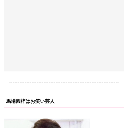
----------------------------------------------------------------
馬場園梓はお笑い芸人