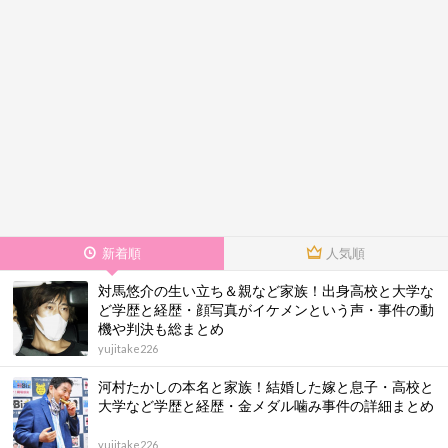
新着順
人気順
対馬悠介の生い立ち＆親など家族！出身高校と大学な
ど学歴と経歴・顔写真がイケメンという声・事件の動
機や判決も総まとめ
yujitake226
河村たかしの本名と家族！結婚した嫁と息子・高校と
大学など学歴と経歴・金メダル噛み事件の詳細まとめ
yujitake226