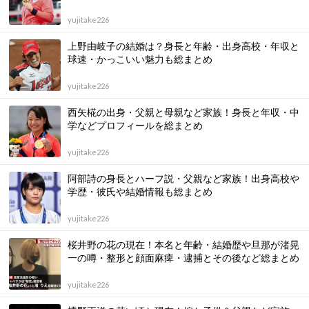
yujitake226
上野由岐子の結婚は？身長と年齢・出身高校・年収と
球速・かっこいい魅力も総まとめ
yujitake226
西矢椛の出身・父親と母親など家族！身長と年収・中
学などプロフィールを総まとめ
yujitake226
阿部詩の身長とハーフ説・父親など家族！出身高校や
学歴・彼氏や結婚情報も総まとめ
yujitake226
桜井野の花の現在！本名と年齢・結婚歴や旦那が渚晃
一の噂・整形と顔面麻痺・逮捕とその後など総まとめ
yujitake226