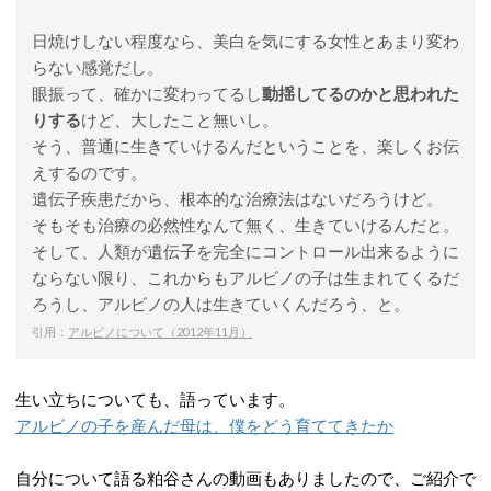
日焼けしない程度なら、美白を気にする女性とあまり変わ
らない感覚だし。
眼振って、確かに変わってるし
動揺してるのかと思われた
りする
けど、大したこと無いし。
そう、普通に生きていけるんだということを、楽しくお伝
えするのです。
遺伝子疾患だから、根本的な治療法はないだろうけど。
そもそも治療の必然性なんて無く、生きていけるんだと。
そして、人類が遺伝子を完全にコントロール出来るように
ならない限り、これからもアルビノの子は生まれてくるだ
ろうし、アルビノの人は生きていくんだろう、と。
引用：
アルビノについて（2012年11月）
生い立ちについても、語っています。
アルビノの子を産んだ母は、僕をどう育ててきたか
自分について語る粕谷さんの動画もありましたので、ご紹介で