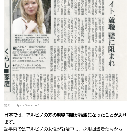
出典：
https://i2.wp.com/
日本では、
アルビノの方の就職問題が話題になったことがあり
ます。
記事内ではアルビノの女性が就活中に、採用担当者たちから