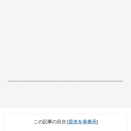
------------------------------------------------------------------
この記事の目次
[
目次を非表示
]