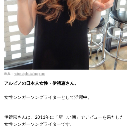
出典：
https://pbs.twimg.com
アルビノの日本人女性・伊禮恵さん。
女性シンガーソングライターとして活躍中。
伊禮恵さんは、2011年に「新しい朝」でデビューを果たした
女性シンガーソングライターです。