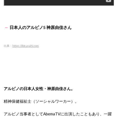
日本人のアルビノ5 神原由佳さん
出典：
https://dot.asahi.com
アルビノの日本人女性・神原由佳さん。
精神保健福祉士（ソーシャルワーカー）。
アルビノ当事者としてAbemaTVに出演したこともあり、一躍