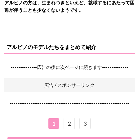
アルビノの方は、生まれつきといえど、就職するにあたって困
難が伴うことも少なくないようです。
アルビノのモデルたちをまとめて紹介
--------------広告の後に次ページに続きます--------------
広告 / スポンサーリンク
----------------------------------------------------------------
1
2
3