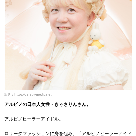
出典：
https://celeby-media.net
アルビノの日本人女性・きゃさりんさん。
アルビノヒーラーアイドル。
ロリータファッションに身を包み、「アルビノヒーラーアイド