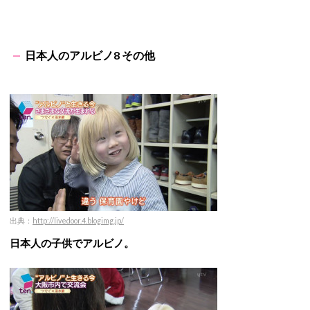
日本人のアルビノ8 その他
出典：
http://livedoor.4.blogimg.jp/
日本人の子供でアルビノ。