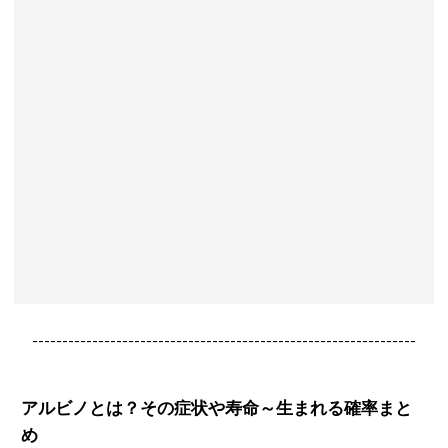
----------------------------------------------------------------
アルビノとは？その症状や寿命～生まれる確率まと
め