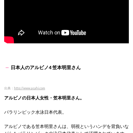
日本人のアルビノ4 笠本明里さん
出典：
http://www.asahi.com
アルビノの日本人女性・笠本明里さん。
パラリンピック水泳日本代表。
アルビノである笠本明里さんは、弱視というハンデを背負いな