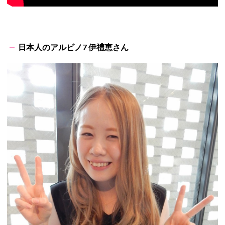
日本人のアルビノ7 伊禮恵さん