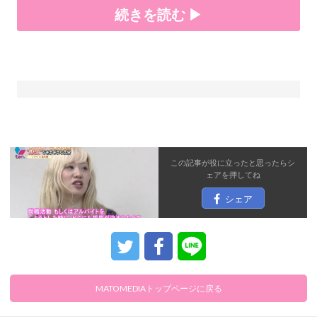
続きを読む ▶
この記事が役に立ったと思ったら
シ
ェア
を押してね
シェア
MATOMEDIAトップページに戻る