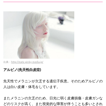
出典：
http://static.pinky-media.jp/
アルビノ(先天性白皮症)
先天性でメラニンが欠乏する遺伝子疾患。そのためアルビノの
人は白い皮膚・体毛をしています。
またメラニンの欠乏のため、日光に弱く皮膚損傷・皮膚ガンな
どのリスクが高く、また視覚的な障害が伴うことも多いとされ