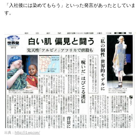
「入社後には染めてもらう」といった発言があったとしていま
す。
出典：
http://i1.wp.com/