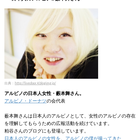
出典：
http://livedoor.4.blogimg.jp/
アルビノの日本人女性・藪本舞さん。
アルビノ・ドーナツ
の会代表
薮本舞さんは日本人のアルビノとして、女性のアルビノの存在
を理解してもらうための広報活動を続けています。
粕谷さんのブログにも登場しています。
日本人のアルビノの女性を、アルビノの僕が撮ってきた