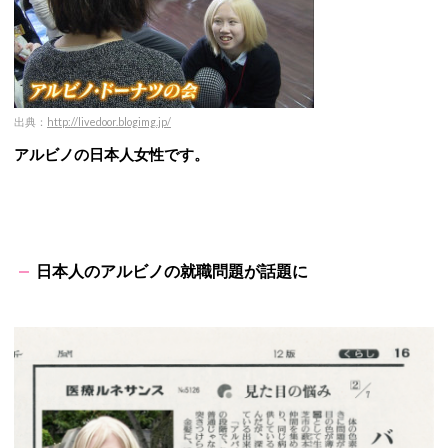
出典：
http://livedoor.blogimg.jp/
アルビノの日本人女性です。
日本人のアルビノの就職問題が話題に