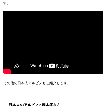
す。
その他の日本人アルビノもご紹介します。
日本人のアルビノ2 藪
本舞さん