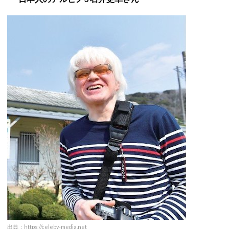
出典：
https://celeby-media.net