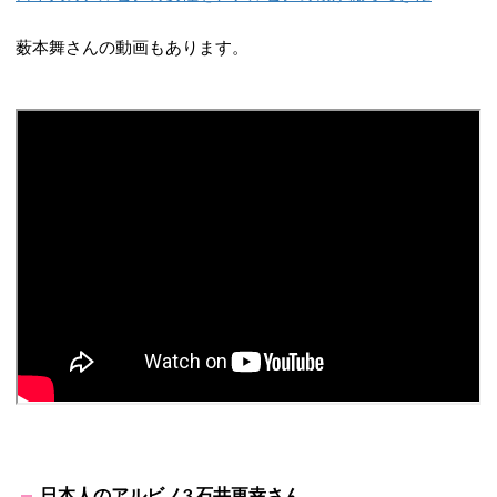
薮本舞さんの動画もあります。
日本人のアルビノ3 石井更幸さん