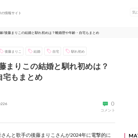
件の情報サイト
嫁/後藤まりこの結婚と馴れ初めは？離婚歴や年齢・自宅もまとめ
後藤まりこ
結婚
自宅
馴れ初め
後藤まりこの結婚と馴れ初めは？
自宅もまとめ
0
ke226
コメント
さんと歌手の後藤まりこさんが2024年に電撃的に
MA