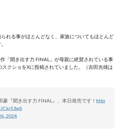
語られる事がほとんどなく、家族についてもほとんど
す。
作「聞き出す力 FINAL」が母親に絶賛されている事
面のスクショをXに投稿されていました。（吉田光雄は
田豪『聞き出す力 FINAL』、本日発売です！
http
XgJCkrS3wS
26, 2024