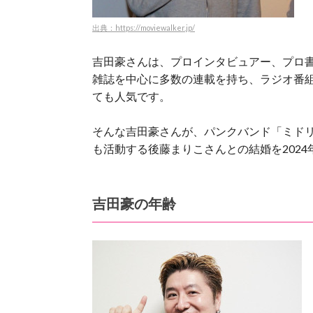
出典：https://moviewalker.jp/
吉田豪さんは、プロインタビュアー、プロ
雑誌を中心に多数の連載を持ち、ラジオ番
ても人気です。
そんな吉田豪さんが、パンクバンド「ミド
も活動する後藤まりこさんとの結婚を202
吉田豪の年齢