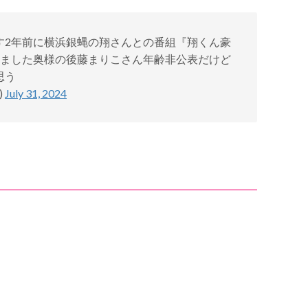
す2年前に横浜銀蝿の翔さんとの番組『翔くん豪
てました奥様の後藤まりこさん年齢非公表だけど
思う
)
July 31, 2024