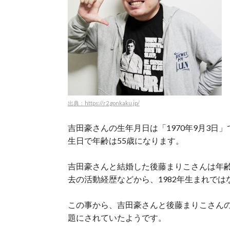
出典：https://r2.gonkaku.jp/
吉田豪さんの生年月日は「1970年9月3日」
生日で年齢は55歳になります。
吉田豪さんと結婚した後藤まりこさんは年
去の活動経歴などから、1982年生まれで
この事から、吉田豪さんと後藤まりこさんの
題にされていたようです。