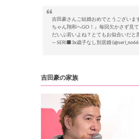
吉田豪さんご結婚おめでとうございま
ちゃん翔和へGO！』毎回欠かさず見
だいぶ若いよね？とてもお似合いだと
— SERi‍⬛3x歳子なし別居婚 (@seri_no66
吉田豪の家族