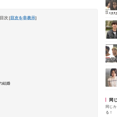
目次
[
目次を非表示
]
の結婚
同
同じカ
る！