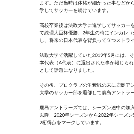
ます。ただ当時は体格が細かった事などか
学してサッカーを続けています。
高校卒業後は法政大学に進学してサッカー
て総理大臣杯優勝、2年生の時にインカレ
し、将来の日本代表を背負って立つストラ
法政大学で活躍していた2019年5月には、
本代表（A代表）に選出された事が報じられ
として話題になりました。
その後、プロクラブの争奪戦の末に鹿島アント
大学のサッカー部を退部して鹿島アントラ
鹿島アントラーズでは、シーズン途中の加入
以降、2020年シーズンから2022年シー
2桁得点をマークしています。