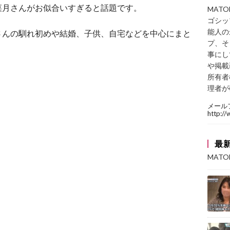
菜月さんがお似合いすぎると話題です。
MAT
ゴシッ
能人の
さんの馴れ初めや結婚、子供、自宅などを中心にまと
プ、そ
事にし
や掲載
所有者
理者が
メール
http:/
最
MAT