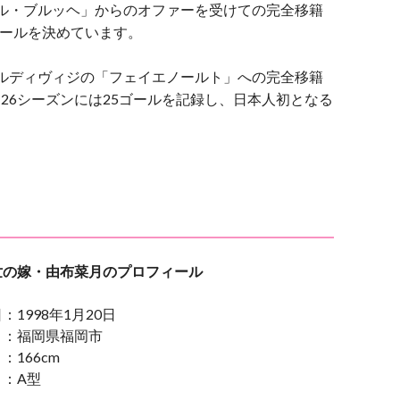
ークル・ブルッヘ」からのオファーを受けての完全移籍
ゴールを決めています。
エールディヴィジの「フェイエノールト」への完全移籍
－26シーズンには25ゴールを記録し、日本人初となる
世の嫁・由布菜月のプロフィール
：1998年1月20日
 ：福岡県福岡市
166cm
 ：A型