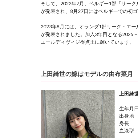
そして、2022年7月、ベルギー1部「サ
が発表され、8月27日にはベルギーでの初
2023年8月には、オランダ1部リーグ・
が発表されました。加入3年目となる2025
エールディヴィジ得点王に輝いています。
上田綺世の嫁はモデルの由布菜月
上田綺
生年月日
出身地
身長 ：
血液型