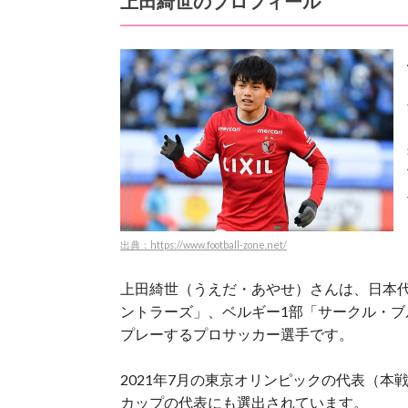
上田綺世のプロフィール
出典：https://www.football-zone.net/
上田綺世（うえだ・あやせ）さんは、日本代
ントラーズ」、ベルギー1部「サークル・ブ
プレーするプロサッカー選手です。
2021年7月の東京オリンピックの代表（本戦
カップの代表にも選出されています。