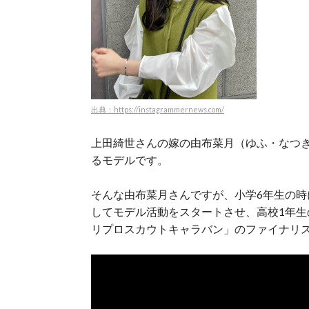
出典：https://instagrammernews.com/
上田綺世さんの嫁の由布菜月（ゆふ・なつ
るモデルです。
そんな由布菜月さんですが、小学6年生の
してモデル活動をスタートさせ、高校1年生
リプロスカウトキャラバン」のファイナリ