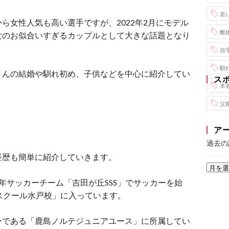
若
ら女性人気も高い選手ですが、2022年2月にモデル
離
女のお似合いすぎるカップルとして大きな話題となり
自
馴
さんの結婚や馴れ初め、子供などを中心に紹介してい
ス
本
父
ア
過去の
経歴も簡単に紹介していきます。
年サッカーチーム「吉田が丘SSS」でサッカーを始
ースクール水戸校」に入っています。
ーである「鹿島ノルテジュニアユース」に所属してい