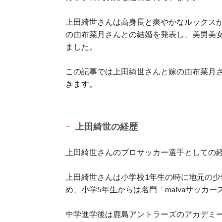
上田綺世さんは高身長と爽やかなルックスか
の由布菜月さんとの結婚を発表し、美男美
ました。
この記事では上田綺世さんと嫁の由布菜月
きます。
上田綺世の経歴
上田綺世さんのプロサッカー選手としての
上田綺世さんは小学校1年生の時に地元の少
め、小学5年生からは名門「malvaサッカ
中学進学後は鹿島アントラーズのアカデミ