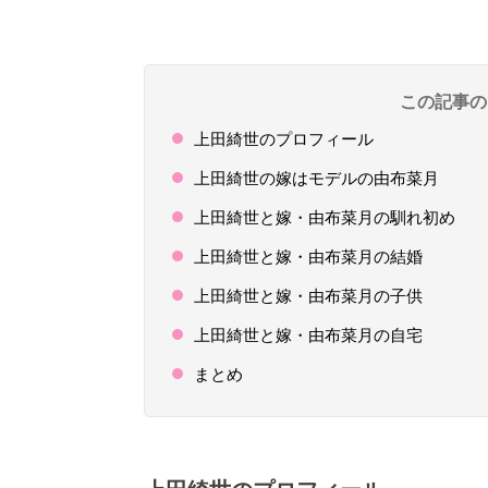
この記事の
上田綺世のプロフィール
上田綺世の嫁はモデルの由布菜月
上田綺世と嫁・由布菜月の馴れ初め
上田綺世と嫁・由布菜月の結婚
上田綺世と嫁・由布菜月の子供
上田綺世と嫁・由布菜月の自宅
まとめ