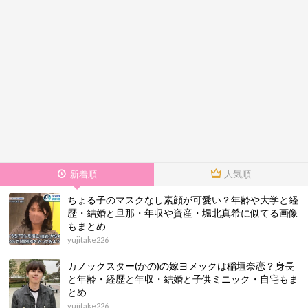
新着順
人気順
ちょる子のマスクなし素顔が可愛い？年齢や大学と経
歴・結婚と旦那・年収や資産・堀北真希に似てる画像
もまとめ
yujitake226
カノックスター(かの)の嫁ヨメックは稲垣奈恋？身長
と年齢・経歴と年収・結婚と子供ミニック・自宅もま
とめ
yujitake226