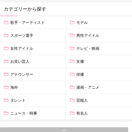
カテゴリーから探す
歌手・アーティスト
モデル
スポーツ選手
男性アイドル
女性アイドル
テレビ・映画
お笑い芸人
女優
アナウンサー
俳優
海外
漫画・アニメ
タレント
芸能人
ニュース・時事
有名人