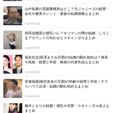
山中拓磨の芸能事務所はどこ？元ジャニーズの経歴・
会社や被害タレント・家族や結婚情報もまとめ
yujitake226
前田佳織里が彼氏バレ？キツマンの噂や結婚・しろく
まアカウントの匂わせとスキャンダルまとめ
yujitake226
福永壮志(長澤まさみ旦那)の結婚の馴れ初めは？身長
や高校・経歴と年収・映画の代表作品もまとめ
yujitake226
安達雄基(南沢奈央の旦那)の年齢や経歴と年収！テラ
スハウス出演・結婚の馴れ初めもまとめ
yujitake226
楠木ともりが結婚！彼氏や旦那・スキャンダル炎上も
まとめ