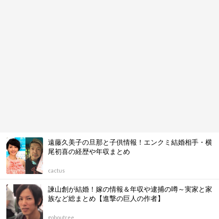
遠藤久美子の旦那と子供情報！エンクミ結婚相手・横
尾初喜の経歴や年収まとめ
cactus
諫山創が結婚！嫁の情報＆年収や逮捕の噂～実家と家
族など総まとめ【進撃の巨人の作者】
goboutree