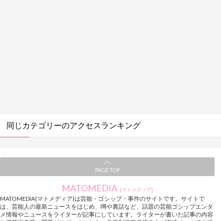
同じカテゴリーのアクセスランキング
PAGE TOP
MATOMEDIA
[マトメディア]
MATOMEDIA(マトメディア)は芸能・ゴシップ・事件のサイトです。サイトで
は、芸能人の最新ニュースをはじめ、噂や裏話など、話題の芸能ゴシップエンタ
メ情報やニュースをライターが記事にしています。ライターが書いた記事の内容