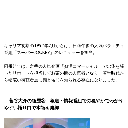
キャリア初期の1997年7月からは、日曜午後の人気バラエティ
番組「スーパーJOCKEY」のレギュラーを担当。
同番組では、定番の人気企画「熱湯コマーシャル」での体を張
ったリポートを担当してお茶の間の人気者となり、若手時代か
ら幅広い視聴者層に顔と名前を知られる存在になりました。
菅谷大介の経歴③ 報道・情報番組での穏やかでわかり
やすい語り口で本領を発揮