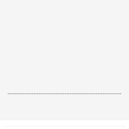
------------------------------------------------------------------