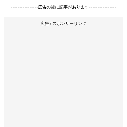
----------------広告の後に記事があります----------------
広告 / スポンサーリンク