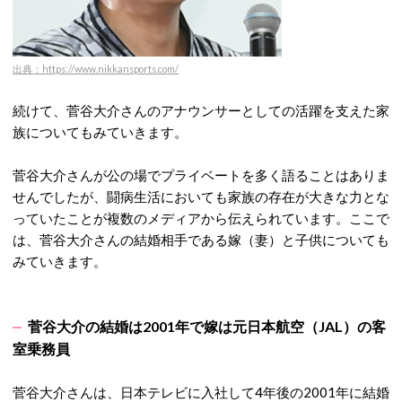
出典：https://www.nikkansports.com/
続けて、菅谷大介さんのアナウンサーとしての活躍を支えた家
族についてもみていきます。
菅谷大介さんが公の場でプライベートを多く語ることはありま
せんでしたが、闘病生活においても家族の存在が大きな力とな
っていたことが複数のメディアから伝えられています。ここで
は、菅谷大介さんの結婚相手である嫁（妻）と子供についても
みていきます。
菅谷大介の結婚は2001年で嫁は元日本航空（JAL）の客
室乗務員
菅谷大介さんは、日本テレビに入社して4年後の2001年に結婚