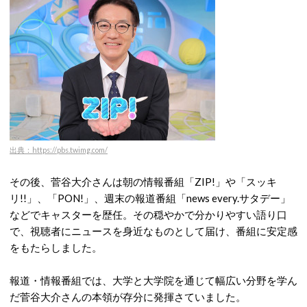
出典：https://pbs.twimg.com/
その後、菅谷大介さんは朝の情報番組「ZIP!」や「スッキ
リ!!」、「PON!」、週末の報道番組「news every.サタデー」
などでキャスターを歴任。その
穏やかで分かりやすい語り口
で、視聴者にニュースを身近なものとして届け、番組に安定感
をもたらしました。
報道・情報番組では、大学と大学院を通じて幅広い分野を学ん
だ菅谷大介さんの本領が存分に発揮さていました。