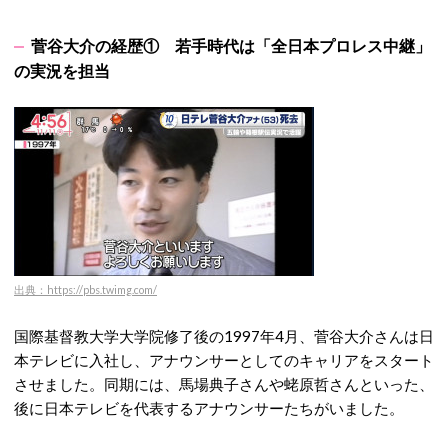
菅谷大介の経歴① 若手時代は「全日本プロレス中継」
の実況を担当
出典：https://pbs.twimg.com/
国際基督教大学大学院修了後の1997年4月、菅谷大介さんは日
本テレビに入社し、アナウンサーとしてのキャリアをスタート
させました。
同期には、馬場典子さんや蛯原哲さんといった、
後に日本テレビを代表するアナウンサーたちがいました。