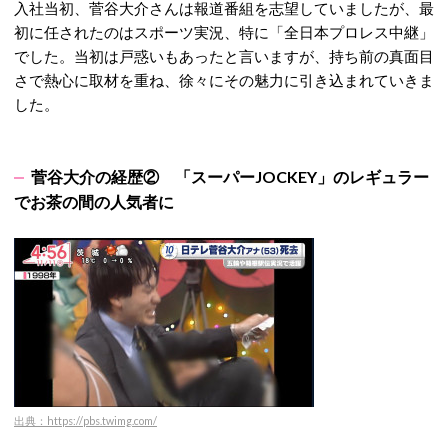
入社当初、菅谷大介さんは報道番組を志望していましたが、最
初に任されたのはスポーツ実況、特に「全日本プロレス中継」
でした。
当初は戸惑いもあったと言いますが、持ち前の真面目
さで熱心に取材を重ね、徐々にその魅力に引き込まれていきま
した。
菅谷大介の経歴② 「スーパーJOCKEY」のレギュラー
でお茶の間の人気者に
出典：https://pbs.twimg.com/