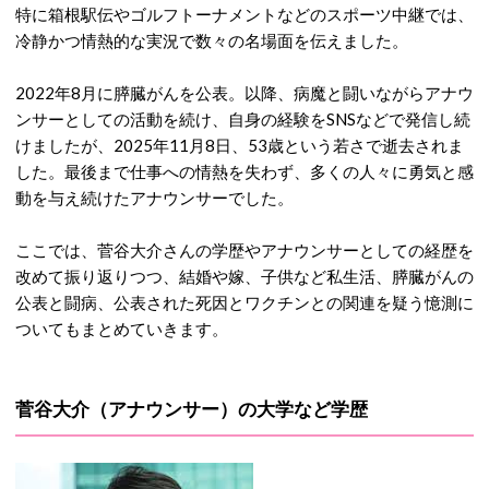
特に箱根駅伝やゴルフトーナメントなどのスポーツ中継では、
冷静かつ情熱的な実況で数々の名場面を伝えました。
2022年8月に膵臓がんを公表。以降、病魔と闘いながらアナウ
ンサーとしての活動を続け、自身の経験をSNSなどで発信し続
けましたが、2025年11月8日、53歳という若さで逝去されま
した。最後まで仕事への情熱を失わず、多くの人々に勇気と感
動を与え続けたアナウンサーでした。
ここでは、菅谷大介さんの学歴やアナウンサーとしての経歴を
改めて振り返りつつ、結婚や嫁、子供など私生活、膵臓がんの
公表と闘病、公表された死因とワクチンとの関連を疑う憶測に
ついてもまとめていきます。
菅谷大介（アナウンサー）の大学など学歴