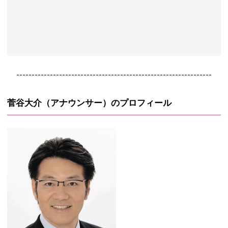
----------------------------------------------------------------
菅谷大介（アナウンサー）のプロフィール