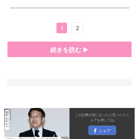
----------------------------------------------------------------
1
2
続きを読む ▶
この記事が役に立ったと思ったら
シ
ェア
を押してね
シェア