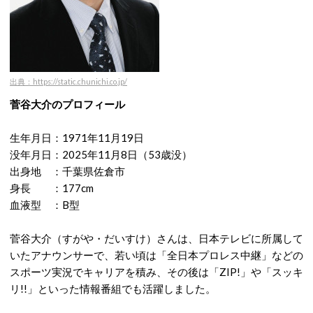
出典：https://static.chunichi.co.jp/
菅谷大介のプロフィール
生年月日：1971年11月19日
没年月日：2025年11月8日（53歳没）
出身地 ：千葉県佐倉市
身長 ：177cm
血液型 ：B型
菅谷大介（すがや・だいすけ）さんは、日本テレビに所属して
いたアナウンサーで、若い頃は「全日本プロレス中継」などの
スポーツ実況でキャリアを積み、その後は「ZIP!」や「スッキ
リ!!」といった情報番組でも活躍しました。