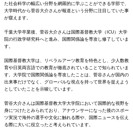
た社会科学の幅広い分野を網羅的に学ぶことができる学部で、
大学時代から菅谷大介さんが報道という分野に注目していた事
が窺えます。
千葉大学卒業後、菅谷大介さんは国際基督教大学（ICU）大学
院の行政学研究科へと進み、国際関係論を専攻し修了していま
す。
国際基督教大学は、リベラルアーツ教育を特色とし、少人数教
育や日英両言語での教育が徹底されていることで知られていま
す。大学院で国際関係論を専攻したことは、菅谷さんが国内の
出来事だけでなく、グローバルな視点を持って世界を捉えよう
としていたことを示唆しています。
菅谷大介さんは国際基督教大学大学院において国際的な視野を
身につけたとみられており、アナウンサーになった後のスポー
ツ実況で海外の選手や文化に触れる際や、国際ニュースを伝え
る際に大いに役立ったと考えられています。