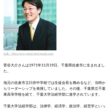
出典：https://encrypted-tbn0.gstatic.com/
菅谷大介さんは1971年11月19日、千葉県佐倉市に生まれまし
た。
地元の佐倉市立臼井中学校では生徒会長を務めるなど、当時か
らリーダーシップを発揮していました。
その後、千葉県立千葉
東高等学校を経て、千葉大学法経学部に進学されています。
千葉大学法経学部は、法律学、経済学、政治学、経営学といっ