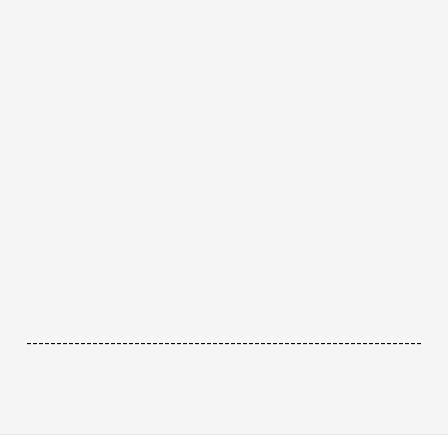
------------------------------------------------------------------