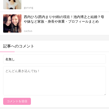
gurung
西内ひろ(西内まりや姉)の現在！池内博之と結婚？母
や妹など家族・身長や体重・プロフィールまとめ
cactus
記事へのコメント