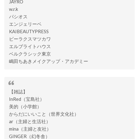
JAYRO
w.r.k
パシオス
エンジェリーベ
KAIBEAUTYPRESS
ビーラクスマツカワ
エルブライトハウス
ベルクラシック東京
嶋田ちあきメイクアップ・アカデミー
【雑誌】
InRed（宝島社）
美的（小学館）
からだにいいこと（世界文化社）
ar（主婦と生活社）
mina（主婦と友社）
GINGER（幻冬舎）