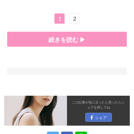
1
2
続きを読む ▶
この記事が役に立ったと思ったら
シ
ェア
を押してね
シェア