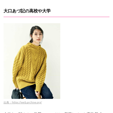
大口あづ記の高校や大学
出典：https://web.archive.org/