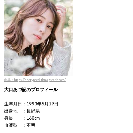
出典：https://encrypted-tbn0.gstatic.com/
大口あづ記のプロフィール
生年月日：1993年5月19日
出身地 ：長野県
身長 ：168cm
血液型 ：不明