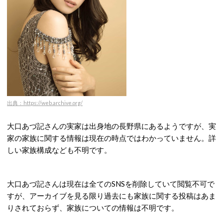
出典：https://web.archive.org/
大口あづ記さんの実家は出身地の長野県にあるようですが、実
家の家族に関する情報は現在の時点ではわかっていません。詳
しい家族構成なども不明です。
大口あづ記さんは現在は全てのSNSを削除していて閲覧不可で
すが、アーカイブを見る限り過去にも家族に関する投稿はあま
りされておらず、家族についての情報は不明です。