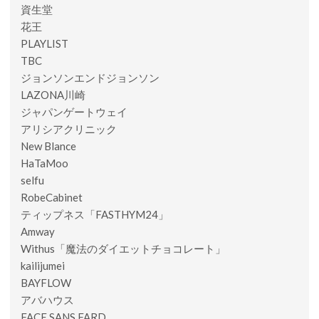
資生堂
花王
PLAYLIST
TBC
ジョンソンエンドジョンソン
LAZONA川崎
ジャパンゲートウェイ
アリシアクリニック
New Blance
HaTaMoo
selfu
RobeCabinet
ティップネス「FASTHYM24」
Amway
Withus「魔法のダイエットチョコレート」
kailijumei
BAYFLOW
アバハウス
FACE SANS FARD