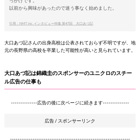
っかけです。
以前から興味があったので迷う事なく始めました。
引用：NMT inc. インタビュー特集 第47回 大口あづ記
大口あづ記さんの出身高校は公表されておらず不明ですが、地
元の長野県の高校を卒業した可能性が高いと見られています。
大口あづ記は錦織圭のスポンサーのユニクロのスチー
ル広告の仕事も
--------------広告の後に次ページに続きます--------------
広告 / スポンサーリンク
----------------------------------------------------------------