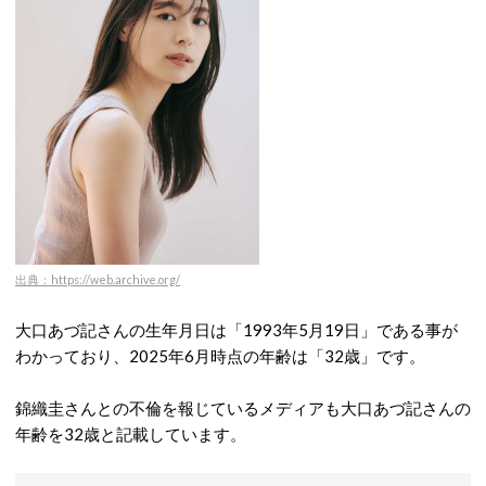
出典：https://web.archive.org/
大口あづ記さんの生年月日は「1993年5月19日」である事が
わかっており、2025年6月時点の年齢は「32歳」です。
錦織圭さんとの不倫を報じているメディアも大口あづ記さんの
年齢を32歳と記載しています。