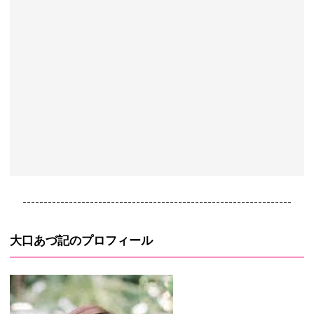
----------------------------------------------------------------
大口あづ記のプロフィール