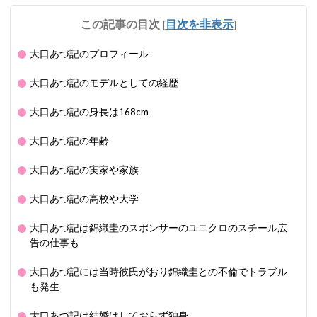
この記事の目次
[
目次を非表示
]
大口あづ記のプロフィール
大口あづ記のモデルとしての経歴
大口あづ記の身長は168cm
大口あづ記の年齢
大口あづ記の実家や家族
大口あづ記の高校や大学
大口あづ記は錦織圭のスポンサーのユニクロのスチール広
告の仕事も
大口あづ記には当時彼氏がおり錦織圭との不倫でトラブル
も発生
大口あづ記は結婚はしておらず独身