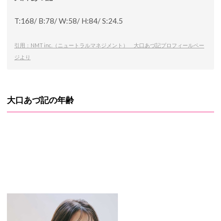
T:168/ B:78/ W:58/ H:84/ S:24.5
引用：NMT inc.（ニュートラルマネジメント） 大口あづ記プロフィールペー
ジより
大口あづ記の年齢