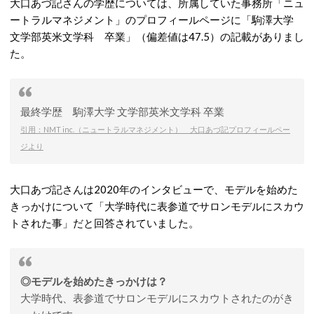
大口あづ記さんの学歴については、所属していた事務所「ニュ
ートラルマネジメント」のプロフィールページに「駒澤大学
文学部英米文学科 卒業」（偏差値は47.5）の記載がありまし
た。
最終学歴 駒澤大学 文学部英米文学科 卒業
引用：NMT inc.（ニュートラルマネジメント） 大口あづ記プロフィールペー
ジより
大口あづ記さんは2020年のインタビューで、モデルを始めた
きっかけについて「大学時代に表参道でサロンモデルにスカウ
トされた事」だと回答されていました。
◎モデルを始めたきっかけは？
大学時代、表参道でサロンモデルにスカウトされたのがき