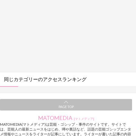
同じカテゴリーのアクセスランキング
PAGE TOP
MATOMEDIA
[マトメディア]
MATOMEDIA(マトメディア)は芸能・ゴシップ・事件のサイトです。サイトで
は、芸能人の最新ニュースをはじめ、噂や裏話など、話題の芸能ゴシップエンタ
メ情報やニュースをライターが記事にしています。ライターが書いた記事の内容