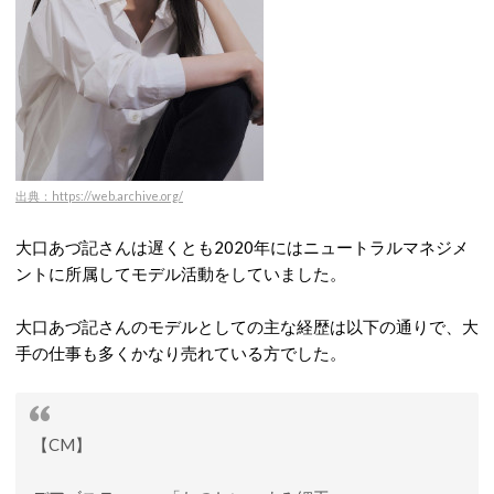
出典：https://web.archive.org/
大口あづ記さんは遅くとも2020年にはニュートラルマネジメ
ントに所属してモデル活動をしていました。
大口あづ記さんのモデルとしての主な経歴は以下の通りで、大
手の仕事も多くかなり売れている方でした。
【CM】