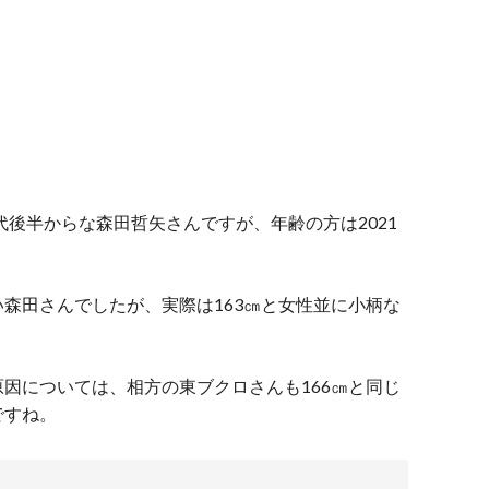
代後半からな森田哲矢さんですが、年齢の方は2021
森田さんでしたが、実際は163㎝と女性並に小柄な
因については、相方の東ブクロさんも166㎝と同じ
ですね。