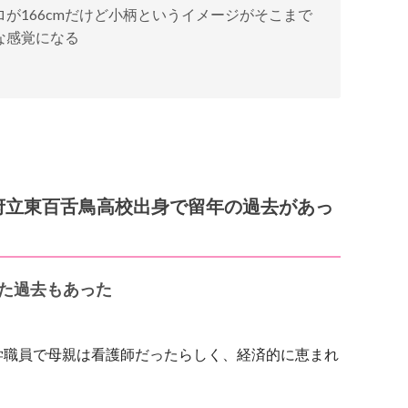
ロが166cmだけど小柄というイメージがそこまで
な感覚になる
府立東百舌鳥高校出身で留年の過去があっ
た過去もあった
学職員で母親は看護師だったらしく、経済的に恵まれ