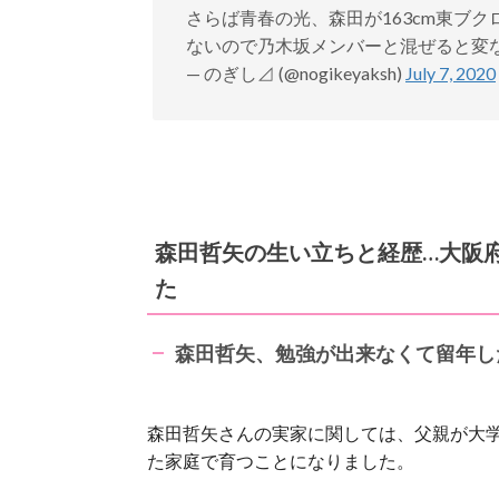
さらば青春の光、森田が163cm東ブク
ないので乃木坂メンバーと混ぜると変
— のぎし⊿ (@nogikeyaksh)
July 7, 2020
森田哲矢の生い立ちと経歴…大阪
た
森田哲矢、勉強が出来なくて留年し
森田哲矢さんの実家に関しては、父親が大
た家庭で育つことになりました。