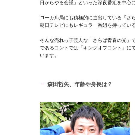
日からやる会議」といった深夜番組を中心
ローカル局にも積極的に進出している「さら
朝日テレビにもレギュラー番組を持ってい
そんな売れっ子芸人な「さらば青春の光」
であるコントでは「キングオブコント」に
います。
森田哲矢、年齢や身長は？