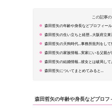
この記事の
森田哲矢の年齢や身長などプロフィール
森田哲矢の生い立ちと経歴…大阪府立東
森田哲矢の天狗時代…事務所批判をして
森田哲矢の家族情報…実家にいる父親が
森田哲矢の結婚情報…彼女とは破局して
森田哲矢についてまとめてみると…
森田哲矢の年齢や身長などプロフ