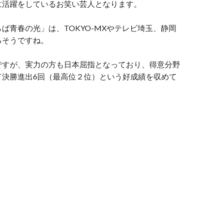
に活躍をしているお笑い芸人となります。
ば青春の光」は、TOKYO-MXやテレビ埼玉、静岡
るそうですね。
ですが、実力の方も日本屈指となっており、得意分野
て決勝進出6回（最高位２位）という好成績を収めて