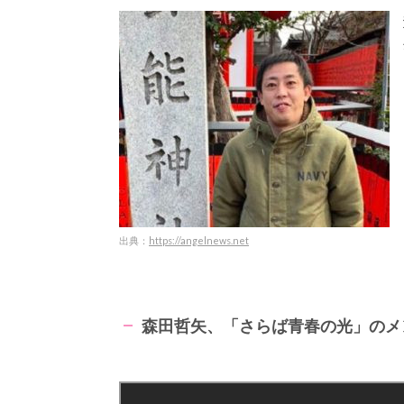
出典：
https://angelnews.net
森田哲矢、「さらば青春の光」のメ