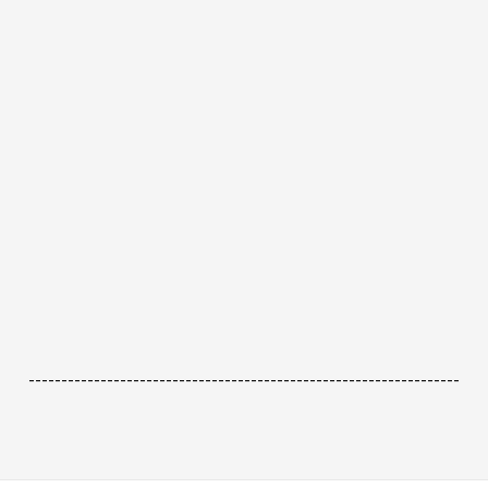
------------------------------------------------------------------