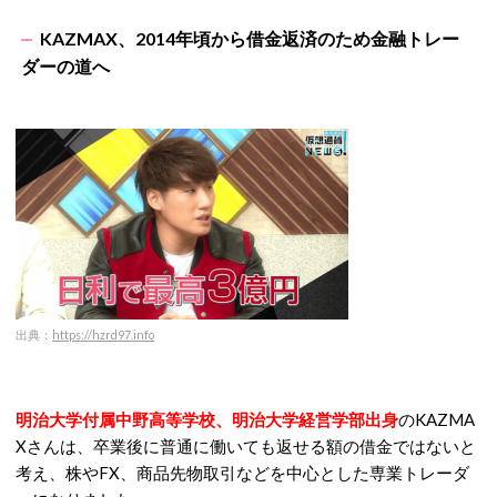
KAZMAX、2014年頃から借金返済のため金融トレー
ダーの道へ
出典：
https://hzrd97.info
明治大学付属中野高等学校、明治大学経営学部出身
のKAZMA
Xさんは、卒業後に普通に働いても返せる額の借金ではないと
考え、株やFX、商品先物取引などを中心とした専業トレーダ