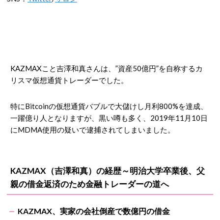
KAZMAXこと吉澤和真さんは、”資産50億円”を自称するカ
リスマ仮想通貨トレーダーでした。
特にBitcoinの仮想通貨バブルで大儲けし月利800%を達成、
一躍億り人となりますが、黒い噂も多く、2019年11月10日
にMDMA使用の疑いで逮捕されてしまいました。
KAZMAX（吉澤和真）の経歴～明治大学卒業後、父
親の借金返済のため金融トレーダーの道へ
KAZMAX、実家の会社倒産で数億円の借金