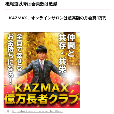
砲報道以降は会員数は激減
KAZMAX、オンラインサロンは超高額の月会費3万円
出典：
https://blockeco-tkn.matomember48.com