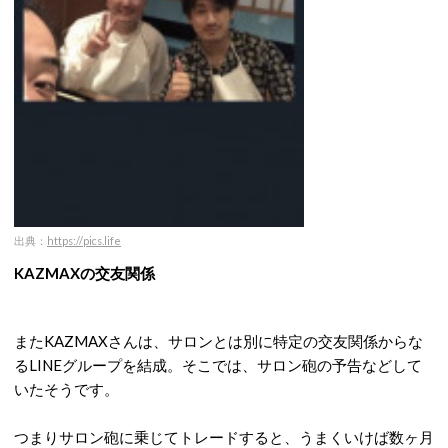
出典：
https://pics.life
KAZMAXの交友関係
またKAZMAXさんは、サロンとは別に特定の交友関係からな
るLINEグループを結成。そこでは、サロン砲の予告などして
いたそうです。
つまりサロン砲に乗じてトレードすると、うまくいけば数ヶ月