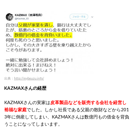
出典：
http://mybouzu.info/
KAZMAXさんの経歴
KAZMAXさんの実家は
皮革製品などを販売する会社を経営し
裕福な家庭
でした。しかし社長である父親の散財などから201
3年に倒産してしまい、KAZMAXさんは数億円もの借金を背負
うことになってしまいます。