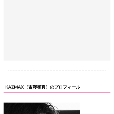
----------------------------------------------------------------
KAZMAX（吉澤和真）のプロフィール