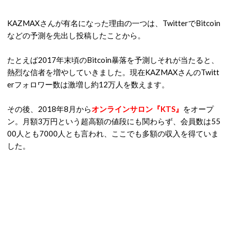
KAZMAXさんが有名になった理由の一つは、TwitterでBitcoin
などの予測を先出し投稿したことから。
たとえば2017年末頃のBitcoin暴落を予測しそれが当たると、
熱烈な信者を増やしていきました。現在KAZMAXさんのTwitt
erフォロワー数は激増し約12万人を数えます。
その後、2018年8月から
オンラインサロン『KTS』
をオープ
ン。月額3万円という超高額の値段にも関わらず、会員数は55
00人とも7000人とも言われ、ここでも多額の収入を得ていま
した。