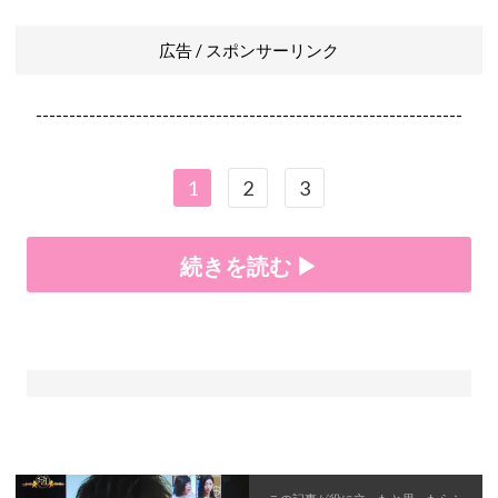
広告 / スポンサーリンク
----------------------------------------------------------------
1
2
3
続きを読む ▶