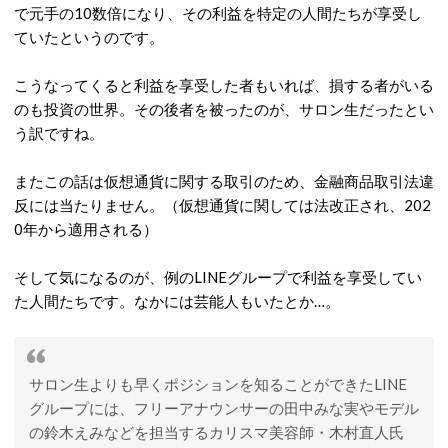
で元手の10数倍になり、その利益を特定の人間たちが享受し
ていたというのです。
こうなってくると利益を享受した者もいれば、損する者がいる
のも投資の世界。その後者を被ったのが、サロン生だったとい
う訳ですね。
またこの話は仮想通貨に関する取引のため、金融商品取引法違
反には当たりません。（仮想通貨に関しては法改正され、202
0年から適用される）
そして気になるのが、例のLINEグループで利益を享受してい
た人間たちです。なかには芸能人もいたとか…。
サロン生よりも早くポジションを知ることができたLINE
グループには、フリーアナウンサーの田中みな実やモデル
の鈴木えみなどを担当するカリスマ美容師・木村直人氏