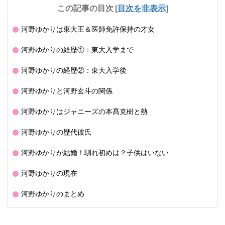
この記事の目次
[
目次を非表示
]
河野ゆかりは東大王＆医師免許保持の才女
河野ゆかりの経歴①：東大入学まで
河野ゆかりの経歴②：東大入学後
河野ゆかりと河野玄斗の関係
河野ゆかりはジャニーズの本髙克樹と熱
河野ゆかりの歴代彼氏
河野ゆかりが結婚！馴れ初めは？子供はいない
河野ゆかりの現在
河野ゆかりのまとめ