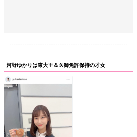
----------------------------------------------------------------
河野ゆかりは東大王＆医師免許保持の才女