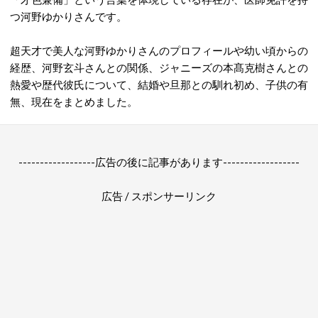
つ河野ゆかりさんです。
超天才で美人な河野ゆかりさんのプロフィールや幼い頃からの
経歴、河野玄斗さんとの関係、ジャニーズの本髙克樹さんとの
熱愛や歴代彼氏について、結婚や旦那との馴れ初め、子供の有
無、現在をまとめました。
------------------広告の後に記事があります------------------
広告 / スポンサーリンク