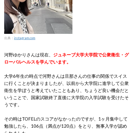
出典：
instagram.com
河野ゆかりさんは現在、
ジュネーブ大学大学院で公衆衛生・グ
ローバルヘルスを学んでいます。
大学6年生の時点で河野さんは旦那さんの仕事の関係でスイス
に行くことが決まりましたが、以前から大学院に進学して公衆
衛生を学ぼうと考えていたこともあり、ちょうど良い機会だと
いうことで、国家試験終了直後に大学院の入学試験を受けたそ
うです。
その時はTOFELのスコアがなかったのですが、1ヶ月集中して
勉強したら、106点（満点が120点）をとり、無事入学が認め