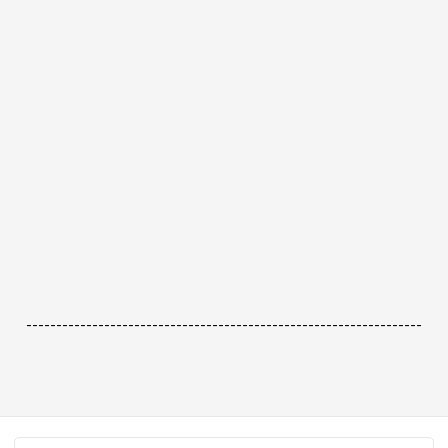
------------------------------------------------------------------