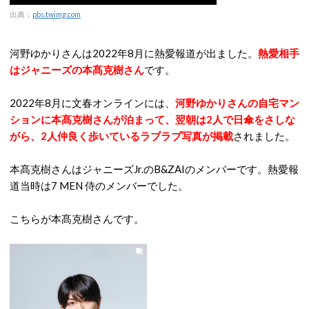
出典：
pbs.twimg.com
河野ゆかりさんは2022年8月に熱愛報道が出ました。
熱愛相手
はジャニーズの本髙克樹さん
です。
2022年8月に文春オンラインには、
河野ゆかりさんの自宅マン
ションに本髙克樹さんが泊まって、翌朝は2人で日傘をさしな
がら、2人仲良く歩いているラブラブ写真が掲載
されました。
本髙克樹さんはジャニーズJr.のB&ZAIのメンバーです。熱愛報
道当時は7 MEN 侍のメンバーでした。
こちらが本髙克樹さんです。