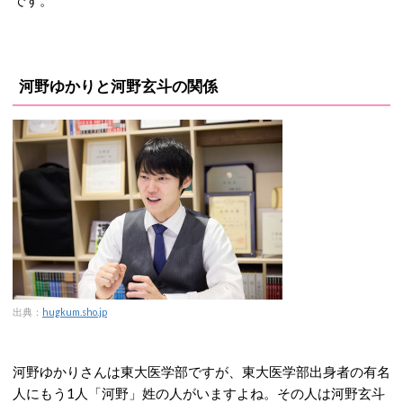
です。
河野ゆかりと河野玄斗の関係
出典：
hugkum.sho.jp
河野ゆかりさんは東大医学部ですが、東大医学部出身者の有名
人にもう1人「河野」姓の人がいますよね。その人は河野玄斗