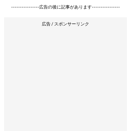
----------------広告の後に記事があります----------------
広告 / スポンサーリンク