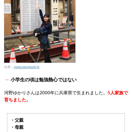
出典：
news.penmark.jp
小学生の頃は勉強熱心ではない
河野ゆかりさんは2000年に兵庫県で生まれました。
5人家族で
育ちました。
・父親
・母親