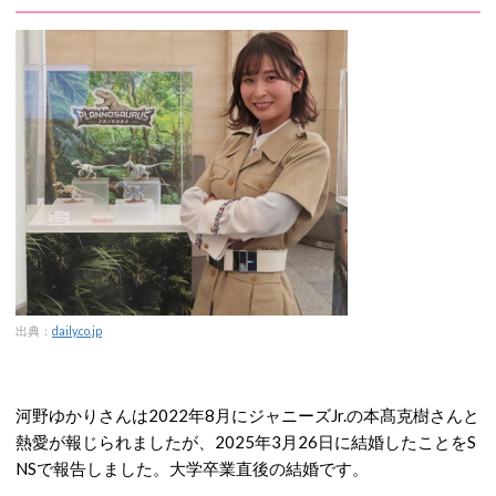
出典：
daily.co.jp
河野ゆかりさんは2022年8月にジャニーズJr.の本髙克樹さんと
熱愛が報じられましたが、2025年3月26日に結婚したことをS
NSで報告しました。大学卒業直後の結婚です。