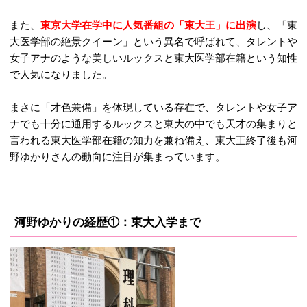
また、
東京大学在学中に人気番組の「東大王」に出演
し、「東
大医学部の絶景クイーン」という異名で呼ばれて、タレントや
女子アナのような美しいルックスと東大医学部在籍という知性
で人気になりました。
まさに「才色兼備」を体現している存在で、タレントや女子ア
ナでも十分に通用するルックスと東大の中でも天才の集まりと
言われる東大医学部在籍の知力を兼ね備え、東大王終了後も河
野ゆかりさんの動向に注目が集まっています。
河野ゆかりの経歴①：東大入学まで