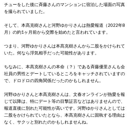
チューをした後に斉藤さんのマンションに宿泊した場面の写真
を撮られていました。
そして、本髙克樹さんと河野ゆかりさんは熱愛報道（2022年8
月）の約1ヶ月前から交際を始めたと言われています。
つまり、河野ゆかりさんは本髙克樹さんから二股をかけられて
いた。何なら浮気相手だった可能性があります。
ちなみに、本髙克樹さんの本命（？）である斉藤優里さんも会
社員の男性とデートしているところをキャッチされていますの
で、ドロドロの四角関係だったのかもしれません。
河野ゆかりさんと本髙克樹さんは、文春オンラインが熱愛を報
じて以降は、特にデート等の目撃証言などはありませんので、
報道直後に別れた可能性が高いです。河野ゆかりさんとしては
二股をかけられていたとなら、本髙克樹さんに固執する理由は
なく、サクッと別れたのかもしれませんね。