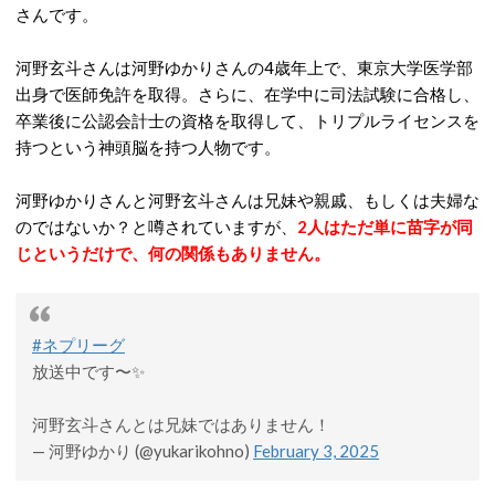
さんです。
河野玄斗さんは河野ゆかりさんの4歳年上で、東京大学医学部
出身で医師免許を取得。さらに、在学中に司法試験に合格し、
卒業後に公認会計士の資格を取得して、トリプルライセンスを
持つという神頭脳を持つ人物です。
河野ゆかりさんと河野玄斗さんは兄妹や親戚、もしくは夫婦な
のではないか？と噂されていますが、
2人はただ単に苗字が同
じというだけで、何の関係もありません。
#ネプリーグ
放送中です〜✨
河野玄斗さんとは兄妹ではありません！
— 河野ゆかり (@yukarikohno)
February 3, 2025