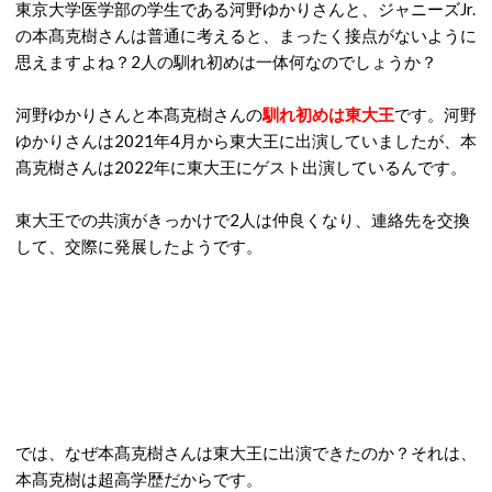
東京大学医学部の学生である河野ゆかりさんと、ジャニーズJr.
の本髙克樹さんは普通に考えると、まったく接点がないように
思えますよね？2人の馴れ初めは一体何なのでしょうか？
河野ゆかりさんと本髙克樹さんの
馴れ初めは東大王
です。河野
ゆかりさんは2021年4月から東大王に出演していましたが、本
髙克樹さんは2022年に東大王にゲスト出演しているんです。
東大王での共演がきっかけで2人は仲良くなり、連絡先を交換
して、交際に発展したようです。
では、なぜ本髙克樹さんは東大王に出演できたのか？それは、
本髙克樹は超高学歴だからです。