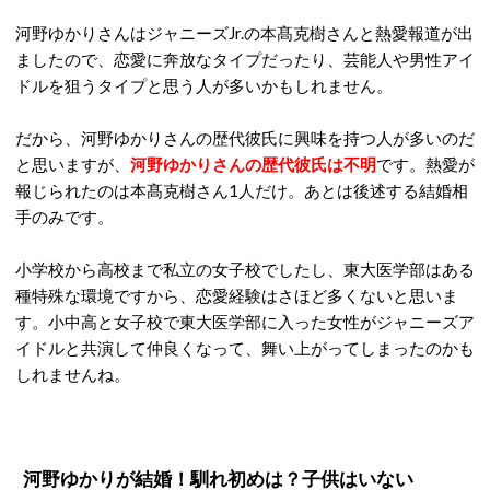
河野ゆかりさんはジャニーズJr.の本髙克樹さんと熱愛報道が出
ましたので、恋愛に奔放なタイプだったり、芸能人や男性アイ
ドルを狙うタイプと思う人が多いかもしれません。
だから、河野ゆかりさんの歴代彼氏に興味を持つ人が多いのだ
と思いますが、
河野ゆかりさんの歴代彼氏は不明
です。熱愛が
報じられたのは本髙克樹さん1人だけ。あとは後述する結婚相
手のみです。
小学校から高校まで私立の女子校でしたし、東大医学部はある
種特殊な環境ですから、恋愛経験はさほど多くないと思いま
す。小中高と女子校で東大医学部に入った女性がジャニーズア
イドルと共演して仲良くなって、舞い上がってしまったのかも
しれませんね。
河野ゆかりが結婚！馴れ初めは？子供はいない