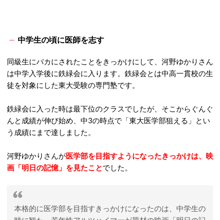
中学生の頃に医師を志す
同級生にバカにされたことをきっかけにして、河野ゆかりさん
は中学入学後に鉄緑会に入ります。鉄緑会とは中高一貫校の生
徒を対象にした東大受験の専門塾です。
鉄緑会に入った時は最下位のクラスでしたが、そこからぐんぐ
んと成績が伸び始め、中3の時点で「東大医学部狙える」とい
う成績にまで達しました。
河野ゆかりさんが
医学部を目指すようになったきっかけは、映
画「明日の記憶」を見たこと
でした。
本格的に医学部を目指すきっかけになったのは、中学生の