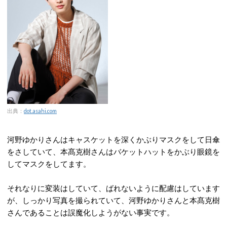
出典：
dot.asahi.com
河野ゆかりさんはキャスケットを深くかぶりマスクをして日傘
をさしていて、本髙克樹さんはバケットハットをかぶり眼鏡を
してマスクをしてます。
それなりに変装はしていて、ばれないように配慮はしています
が、しっかり写真を撮られていて、河野ゆかりさんと本髙克樹
さんであることは誤魔化しようがない事実です。