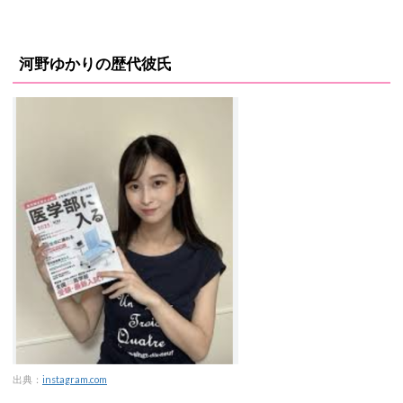
河野ゆかりの歴代彼氏
出典：
instagram.com