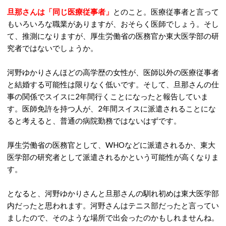
旦那さんは「同じ医療従事者」
とのこと。医療従事者と言って
もいろいろな職業がありますが、おそらく医師でしょう。そし
て、推測になりますが、厚生労働省の医務官か東大医学部の研
究者ではないでしょうか。
河野ゆかりさんほどの高学歴の女性が、医師以外の医療従事者
と結婚する可能性は限りなく低いです。そして、旦那さんの仕
事の関係でスイスに2年間行くことになったと報告していま
す。医師免許を持つ人が、2年間スイスに派遣されることにな
ると考えると、普通の病院勤務ではないはずです。
厚生労働省の医務官として、WHOなどに派遣されるか、東大
医学部の研究者として派遣されるかという可能性が高くなりま
す。
となると、河野ゆかりさんと旦那さんの馴れ初めは東大医学部
内だったと思われます。河野さんはテニス部だったと言ってい
ましたので、そのような場所で出会ったのかもしれませんね。