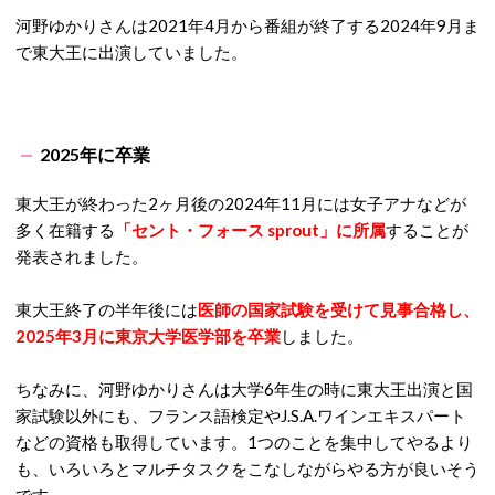
河野ゆかりさんは2021年4月から番組が終了する2024年9月ま
で東大王に出演していました。
2025年に卒業
東大王が終わった2ヶ月後の2024年11月には女子アナなどが
多く在籍する
「セント・フォース sprout」に所属
することが
発表されました。
東大王終了の半年後には
医師の国家試験を受けて見事合格し、
2025年3月に東京大学医学部を卒業
しました。
ちなみに、河野ゆかりさんは大学6年生の時に東大王出演と国
家試験以外にも、フランス語検定やJ.S.A.ワインエキスパート
などの資格も取得しています。1つのことを集中してやるより
も、いろいろとマルチタスクをこなしながらやる方が良いそう