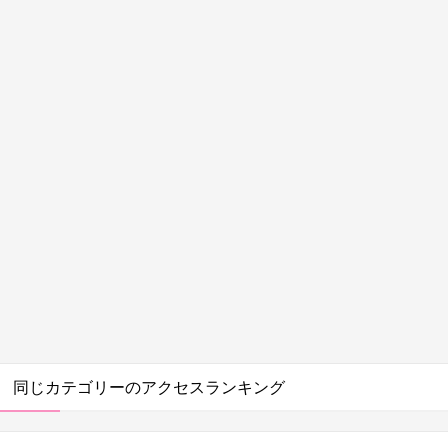
同じカテゴリーのアクセスランキング