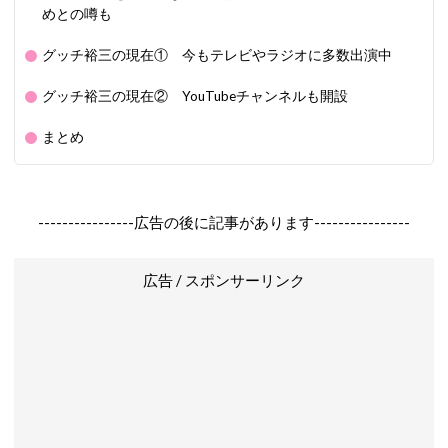
めとの噂も
グッチ裕三の現在① 今もテレビやラジオに多数出演中
グッチ裕三の現在② YouTubeチャンネルも開設
まとめ
----------------広告の後に記事があります----------------
広告 / スポンサーリンク