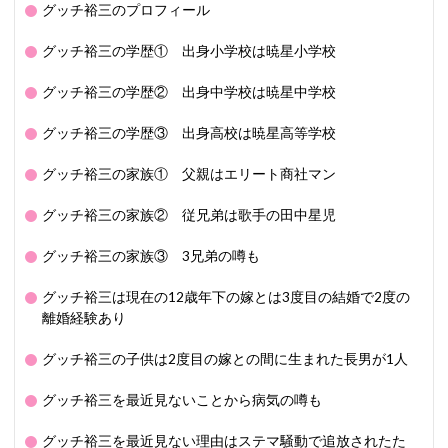
グッチ裕三のプロフィール
グッチ裕三の学歴① 出身小学校は暁星小学校
グッチ裕三の学歴② 出身中学校は暁星中学校
グッチ裕三の学歴③ 出身高校は暁星高等学校
グッチ裕三の家族① 父親はエリート商社マン
グッチ裕三の家族② 従兄弟は歌手の田中星児
グッチ裕三の家族③ 3兄弟の噂も
グッチ裕三は現在の12歳年下の嫁とは3度目の結婚で2度の
離婚経験あり
グッチ裕三の子供は2度目の嫁との間に生まれた長男が1人
グッチ裕三を最近見ないことから病気の噂も
グッチ裕三を最近見ない理由はステマ騒動で追放されたた