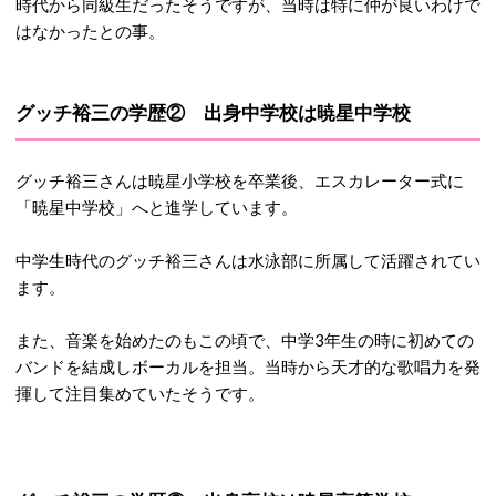
時代から同級生だったそうですが、当時は特に仲が良いわけで
はなかったとの事。
グッチ裕三の学歴② 出身中学校は暁星中学校
グッチ裕三さんは暁星小学校を卒業後、エスカレーター式に
「暁星中学校」へと進学しています。
中学生時代のグッチ裕三さんは水泳部に所属して活躍されてい
ます。
また、音楽を始めたのもこの頃で、中学3年生の時に初めての
バンドを結成しボーカルを担当。当時から天才的な歌唱力を発
揮して注目集めていたそうです。