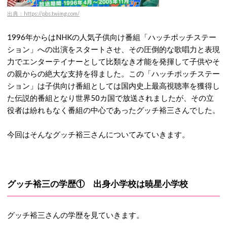
出典：https://pbs.twimg.com/
1996年からはNHKの人気子供向け番組「ハッチポッチステー
ション」への出演をスタートさせ、その圧倒的な歌唱力と表現
力でエンターテイナーとして比類なき才能を発揮して子供やそ
の親からの絶大な支持を得ました。この「ハッチポッチステー
ション」は子供向け番組としては国内史上最高視聴率を獲得し
た伝説的番組となり世界50カ国で放送されましたが、その立
役者は紛れもなく番組の中心であったグッチ裕三さんでした。
今回はそんなグッチ裕三さんについてみていきます。
グッチ裕三の学歴① 出身小学校は暁星小学校
グッチ裕三さんの学歴を見ていきます。