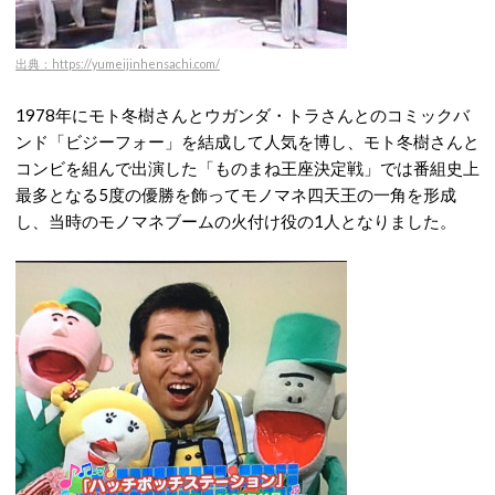
出典：https://yumeijinhensachi.com/
1978年にモト冬樹さんとウガンダ・トラさんとのコミックバ
ンド「ビジーフォー」を結成して人気を博し、モト冬樹さんと
コンビを組んで出演した「ものまね王座決定戦」では番組史上
最多となる5度の優勝を飾ってモノマネ四天王の一角を形成
し、当時のモノマネブームの火付け役の1人となりました。