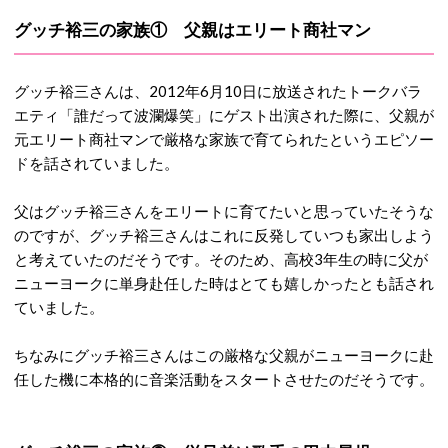
グッチ裕三の家族① 父親はエリート商社マン
グッチ裕三さんは、2012年6月10日に放送されたトークバラ
エティ「誰だって波瀾爆笑」にゲスト出演された際に、父親が
元エリート商社マンで厳格な家族で育てられたというエピソー
ドを話されていました。
父はグッチ裕三さんをエリートに育てたいと思っていたそうな
のですが、グッチ裕三さんはこれに反発していつも家出しよう
と考えていたのだそうです。そのため、高校3年生の時に父が
ニューヨークに単身赴任した時はとても嬉しかったとも話され
ていました。
ちなみにグッチ裕三さんはこの厳格な父親がニューヨークに赴
任した機に本格的に音楽活動をスタートさせたのだそうです。