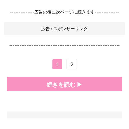
--------------広告の後に次ページに続きます--------------
広告 / スポンサーリンク
----------------------------------------------------------------
1
2
続きを読む ▶