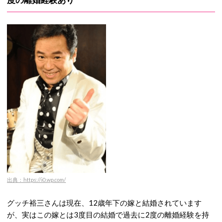
出典：https://i0.wp.com/
グッチ裕三さんは現在、12歳年下の嫁と結婚されています
が、実はこの嫁とは3度目の結婚で過去に2度の離婚経験を持