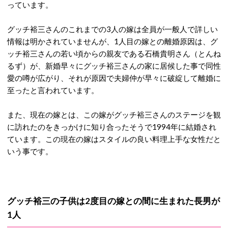
っています。
グッチ裕三さんのこれまでの3人の嫁は全員が一般人で詳しい
情報は明かされていませんが、1人目の嫁との離婚原因は、グ
ッチ裕三さんの若い頃からの親友である石橋貴明さん（とんね
るず）が、新婚早々にグッチ裕三さんの家に居候した事で同性
愛の噂が広がり、それが原因で夫婦仲が早々に破綻して離婚に
至ったと言われています。
また、現在の嫁とは、この嫁がグッチ裕三さんのステージを観
に訪れたのをきっかけに知り合ったそうで1994年に結婚され
ています。この現在の嫁はスタイルの良い料理上手な女性だと
いう事です。
グッチ裕三の子供は2度目の嫁との間に生まれた長男が
1人