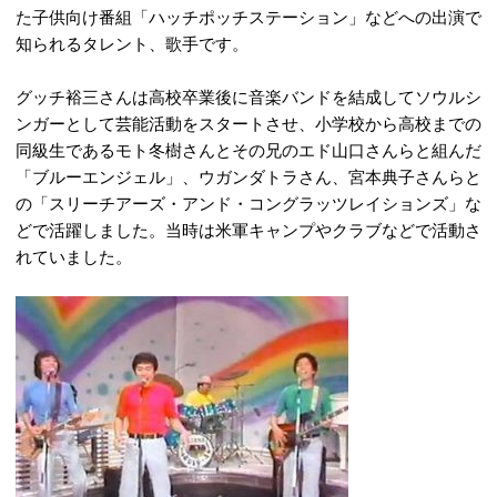
た子供向け番組「ハッチポッチステーション」などへの出演で
知られるタレント、歌手です。
グッチ裕三さんは高校卒業後に音楽バンドを結成してソウルシ
ンガーとして芸能活動をスタートさせ、小学校から高校までの
同級生であるモト冬樹さんとその兄のエド山口さんらと組んだ
「ブルーエンジェル」、ウガンダトラさん、宮本典子さんらと
の「スリーチアーズ・アンド・コングラッツレイションズ」な
どで活躍しました。当時は米軍キャンプやクラブなどで活動さ
れていました。