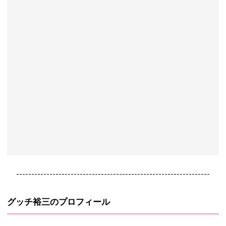
----------------------------------------------------------------
グッチ裕三のプロフィール