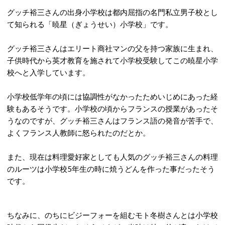
グッチ裕三さんの出身小学校は都内屈指の名門私立男子校とし
て知られる「暁星（ぎょうせい）小学校」です。
グッチ裕三さんはエリート商社マンの父を持つ家族に生まれ、
子供時代から英才教育を施されて小学校受験してこの暁星小学
校へと入学しています。
小学校低学年の頃には協調性がなかったためいじめにあった経
験もあるそうです。小学校の頃からフランスの授業があったそ
うなのですが、グッチ裕三さんはフランス語の発音が苦手で、
よくフランス人教師に怒られたのだとか。
また、現在は料理愛好家としても人気のグッチ裕三さんの料理
のルーツは小学校5年生の時に焼うどんを作った事だったそう
です。
ちなみに、のちにビジーフォーを組むモト冬樹さんとは小学校