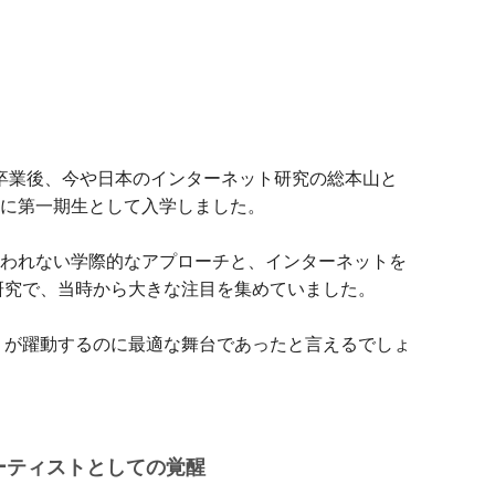
を卒業後、今や日本のインターネット研究の総本山と
）に第一期生として入学しました。
らわれない学際的なアプローチと、インターネットを
研究で、当時から大きな注目を集めていました。
」が躍動するのに最適な舞台であったと言えるでしょ
ーティストとしての覚醒