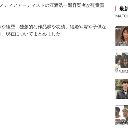
メディアアーティストの江渡浩一郎容疑者が児童買
最
MAT
学や経歴、独創的な作品群や功績、結婚や嫁や子供な
要、現在についてまとめました。