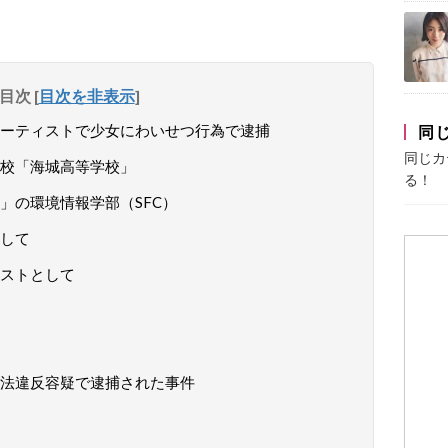
目次
[
目次を非表示
]
アーティストで少女にわいせつ行為で逮捕
同
同じカ
校「海城高等学校」
る！
」の環境情報学部（SFC）
して
ストとして
法違反容疑で逮捕された事件