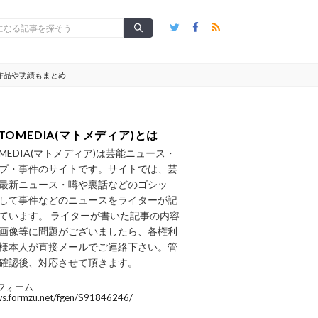
作品や功績もまとめ
TOMEDIA(マトメディア)とは
OMEDIA(マトメディア)は芸能ニュース・
プ・事件のサイトです。サイトでは、芸
最新ニュース・噂や裏話などのゴシッ
して事件などのニュースをライターが記
ています。 ライターが書いた記事の内容
画像等に問題がございましたら、各権利
様本人が直接メールでご連絡下さい。管
確認後、対応させて頂きます。
フォーム
/ws.formzu.net/fgen/S91846246/