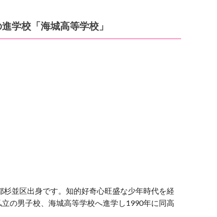
の進学校「
海城高等学校
」
京都杉並区出身です。知的好奇心旺盛な少年時代を経
立の男子校、海城高等学校へ進学し1990年に同高