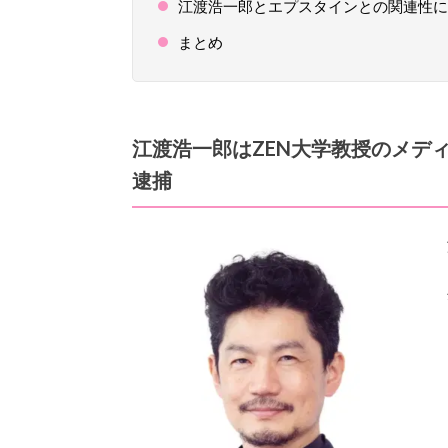
江渡浩一郎とエプスタインとの関連性に
まとめ
江渡浩一郎はZEN大学教授のメデ
逮捕