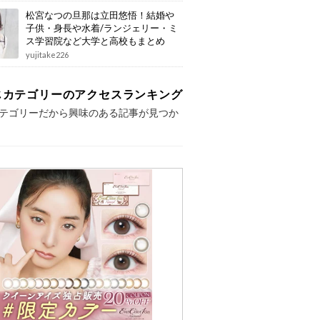
松宮なつの旦那は立田悠悟！結婚や
子供・身長や水着/ランジェリー・ミ
ス学習院など大学と高校もまとめ
yujitake226
じカテゴリーのアクセスランキング
テゴリーだから興味のある記事が見つか