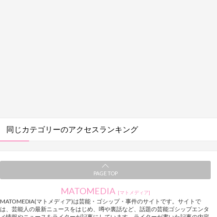
同じカテゴリーのアクセスランキング
PAGE TOP
MATOMEDIA
[マトメディア]
MATOMEDIA(マトメディア)は芸能・ゴシップ・事件のサイトです。サイトで
は、芸能人の最新ニュースをはじめ、噂や裏話など、話題の芸能ゴシップエンタ
メ情報やニュースをライターが記事にしています。ライターが書いた記事の内容