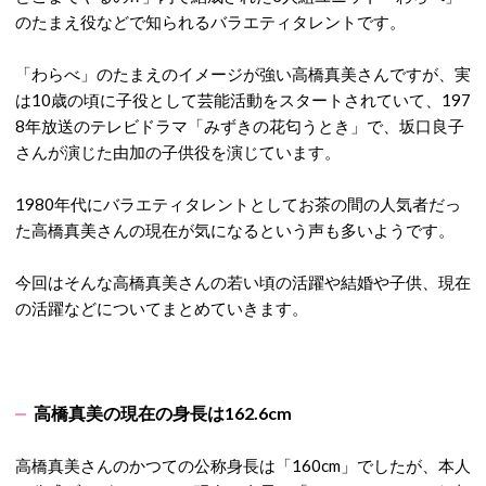
のたまえ役などで知られるバラエティタレントです。
「わらべ」のたまえのイメージが強い高橋真美さんですが、実
は10歳の頃に子役として芸能活動をスタートされていて、197
8年放送のテレビドラマ「みずきの花匂うとき」で、坂口良子
さんが演じた由加の子供役を演じています。
1980年代にバラエティタレントとしてお茶の間の人気者だっ
た高橋真美さんの現在が気になるという声も多いようです。
今回はそんな高橋真美さんの若い頃の活躍や結婚や子供、現在
の活躍などについてまとめていきます。
高橋真美の現在の身長は162.6cm
高橋真美さんのかつての公称身長は「160cm」でしたが、本人