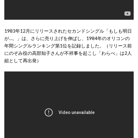
1983年12月にリリースされたセカンドシングル「もしも明日
が…。」は、さらに売り上げを伸ばし、1984年のオリコンの
年間シングルランキング第1位を記録しました。（リリース前
にのぞみ役の高部知子さんが不祥事を起こし「わらべ」は2人
組として再出発）