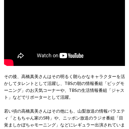
その後、高橋真美さんはその明るく朗らかなキャラクターを活
かしてタレントとして活躍し、TBSの朝の情報番組「ビッグモ
ーニング」のお天気コーナーや、TBSの生活情報番組「ジャス
ト」などでリポーターとして活躍。
若い頃の高橋真美さんはその他にも、山梨放送の情報バラエテ
ィ「ともちゃん家の5時」や、ニッポン放送のラジオ番組「目
覚ましかぼちゃモーニング」などにレギュラー出演されていま