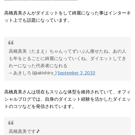
高橋真美さんがダイエットをして綺麗になった事はインターネ
ット上でも話題になっています。
高橋真美（たまえ）ちゃんってずいぶん痩せたね。あの人
も年をとるごとに綺麗になっていくね。ダイエットしてき
れーになった代表者になれる
— あきしろ (@akishiro_)
September 3, 2010
高橋真美さんは現在もスリムな体型を維持されていて、オフィ
シャルブログでは、自身のダイエット経験を活かしたダイエッ
トのコツなどを発信されています。
高橋真美です🎵