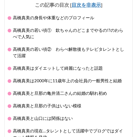
この記事の目次
[
目次を非表示
]
高橋真美の身長や体重などのプロフィール
高橋真美の若い頃① 欽ちゃんのどこまでやるの!?のわら
べで人気に
高橋真美の若い頃② わらべ解散後もテレビタレントとし
て活躍
高橋真美はダイエットして綺麗になったと話題
高橋真美は2000年に11歳年上の会社員の一般男性と結婚
高橋真美と旦那の亀井清二さんの結婚の馴れ初め
高橋真美と旦那の子供はいない模様
高橋真美と山口には関係はない
高橋真美の現在…タレントとして活躍中でブログではダイ