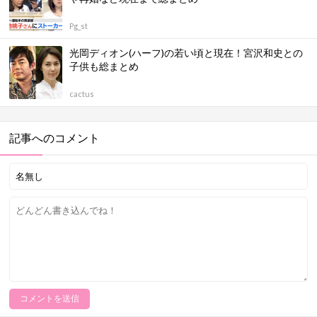
Pg_st
光岡ディオン(ハーフ)の若い頃と現在！宮沢和史との
子供も総まとめ
cactus
記事へのコメント