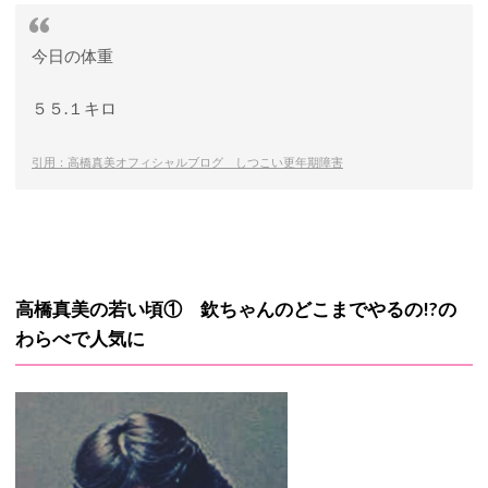
今日の体重
５５.１キロ
引用：高橋真美オフィシャルブログ しつこい更年期障害
高橋真美の若い頃① 欽ちゃんのどこまでやるの!?の
わらべで人気に