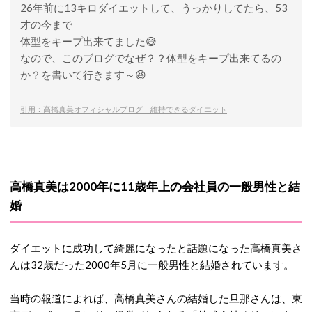
26年前に13キロダイエットして、うっかりしてたら、53
才の今まで
体型をキープ出来てました😅
なので、このブログでなぜ？？体型をキープ出来てるの
か？を書いて行きます～😆
引用：高橋真美オフィシャルブログ 維持できるダイエット
高橋真美は2000年に11歳年上の会社員の一般男性と結
婚
ダイエットに成功して綺麗になったと話題になった高橋真美さ
んは32歳だった2000年5月に一般男性と結婚されています。
当時の報道によれば、高橋真美さんの結婚した旦那さんは、東