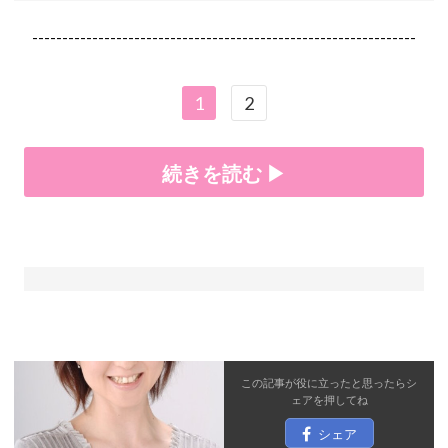
----------------------------------------------------------------
1
2
続きを読む ▶
この記事が役に立ったと思ったら
シ
ェア
を押してね
シェア