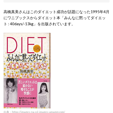
高橋真美さんはこのダイエット成功が話題になった1995年4月
にワニブックスからダイエット本「みんなに黙ってダイエッ
ト : 40days/-13kg」を出版されています。
出典：https://images-na.ssl-images-amazon.com/