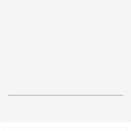
------------------------------------------------------------------