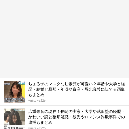
ちょる子のマスクなし素顔が可愛い？年齢や大学と経
歴・結婚と旦那・年収や資産・堀北真希に似てる画像
もまとめ
yujitake226
広重果音の現在！長崎の実家・大学や武田塾の経歴・
かわいい説と整形疑惑・彼氏やロマンス詐欺事件での
逮捕もまとめ
yujitake226