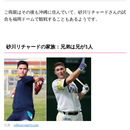
ご両親はその後も沖縄に住んでいて、砂川リチャードさんの試
合を福岡ドームで観戦することもあるようです。
砂川リチャードの家族：兄弟は兄が1人
出典：
nikkansports.com