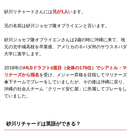
砂川リチャードさんには
兄が1人
います。
兄の名前は砂川ジョセフ隆オブライエンと言います。
砂川ジョセフ隆オブライエンさんは2歳の時に沖縄に来て、地
元の北中城高校を卒業後、アメリカのネバダ州のサウスネバダ
大学に進学します。
2018年の
MLBドラフト6巡目（全体の178位）でシアトル・マ
リナーズから指名
を受け、メジャー昇格を目指してマリナーズ
傘下チームでプレーをしていましたが、その後は沖縄に戻り、
沖縄の社会人チーム「クリード安仁屋」に所属してプレーをし
ていました。
砂川リチャードは英語ができる？