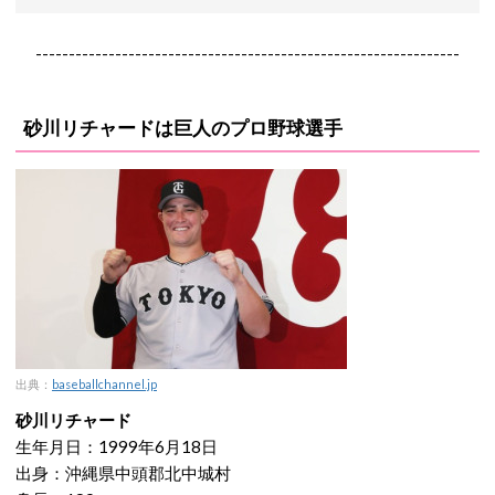
----------------------------------------------------------------
砂川リチャードは巨人のプロ野球選手
出典：
baseballchannel.jp
砂川リチャード
生年月日：1999年6月18日
出身：沖縄県中頭郡北中城村