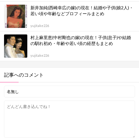
新井加純(西崎幸広の嫁)の現在！結婚や子供(娘2人)・
若い頃や年齢などプロフィールまとめ
yujitake226
村上麻里恵(中村剛也の嫁)の現在！子供(息子)や結婚
の馴れ初め・年齢や若い頃の経歴もまとめ
yujitake226
記事へのコメント