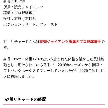
身長：189cm
所属：読売ジャイアンツ
職業：プロ野球選手
投打：右投げ右打ち
ポジション：サード、ファースト
砂川リチャードさんは
読売ジャイアンツ所属のプロ野球選手
で
す。
身長189cm・体重123kgという恵まれた体格を活かした長距離
砲として期待されている選手で、2018年シーズンから福岡ソ
フトバンクホークスでプレーしていましたが、2025年5月に巨
人に移籍しました。
砂川リチャードの経歴