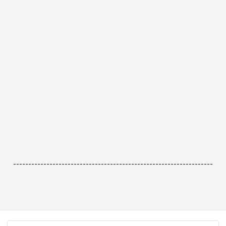
------------------------------------------------------------------