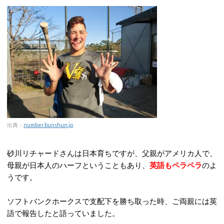
出典：
number.bunshun.jp
砂川リチャードさんは日本育ちですが、父親がアメリカ人で、
母親が日本人のハーフということもあり、
英語もペラペラ
のよ
うです。
ソフトバンクホークスで支配下を勝ち取った時、ご両親には英
語で報告したと語っていました。