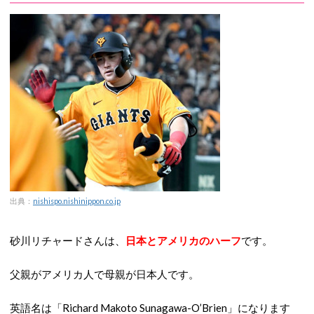
出典：
nishispo.nishinippon.co.jp
砂川リチャードさんは、
日本とアメリカのハーフ
です。
父親がアメリカ人で母親が日本人です。
英語名は「Richard Makoto Sunagawa-O’Brien」になります