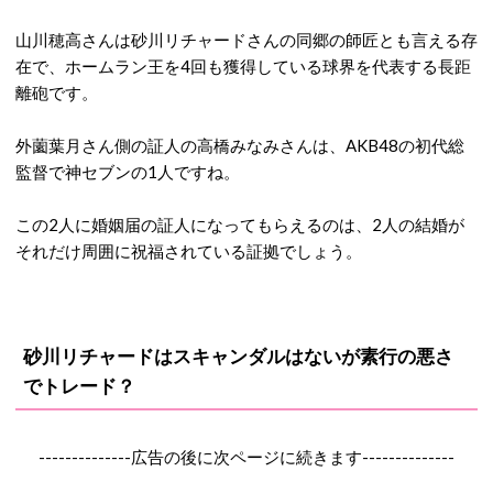
山川穂高さんは砂川リチャードさんの同郷の師匠とも言える存
在で、ホームラン王を4回も獲得している球界を代表する長距
離砲です。
外薗葉月さん側の証人の高橋みなみさんは、AKB48の初代総
監督で神セブンの1人ですね。
この2人に婚姻届の証人になってもらえるのは、2人の結婚が
それだけ周囲に祝福されている証拠でしょう。
砂川リチャードはスキャンダルはないが素行の悪さ
でトレード？
--------------広告の後に次ページに続きます--------------