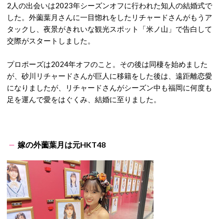
2人の出会いは2023年シーズンオフに行われた知人の結婚式で
した。外薗葉月さんに一目惚れをしたリチャードさんがもうア
タックし、夜景がきれいな観光スポット「米ノ山」で告白して
交際がスタートしました。
プロポーズは2024年オフのこと。その後は同棲を始めました
が、砂川リチャードさんが巨人に移籍をした後は、遠距離恋愛
になりましたが、リチャードさんがシーズン中も福岡に何度も
足を運んで愛をはぐくみ、結婚に至りました。
嫁の外薗葉月は元HKT48