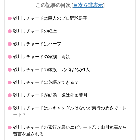
この記事の目次
[
目次を非表示
]
砂川リチャードは巨人のプロ野球選手
砂川リチャードの経歴
砂川リチャードはハーフ
砂川リチャードの家族：両親
砂川リチャードの家族：兄弟は兄が1人
砂川リチャードは英語ができる？
砂川リチャードが結婚！嫁は外薗葉月
砂川リチャードはスキャンダルはないが素行の悪さでトレ
ード？
砂川リチャードの素行が悪いエピソード①：山川穂高から
苦言を呈される