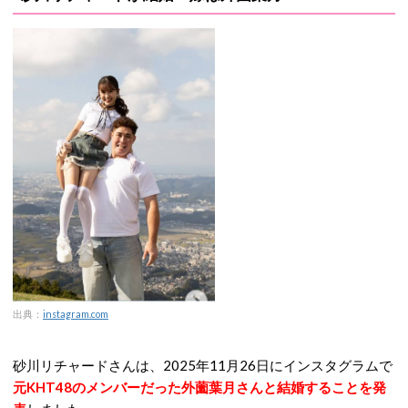
出典：
instagram.com
砂川リチャードさんは、2025年11月26日にインスタグラムで
元KHT48のメンバーだった外薗葉月さんと結婚することを発