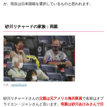
が、現在は日本国籍を選択しているものと思われます。
砂川リチャードの家族：両親
出典：
sponichi.co.jp
砂川リチャードさんの
父親は元アメリカ海兵隊員
で名前はオブ
ライエン・ジャンさんと言います。
母親は砂川あけみさんで日