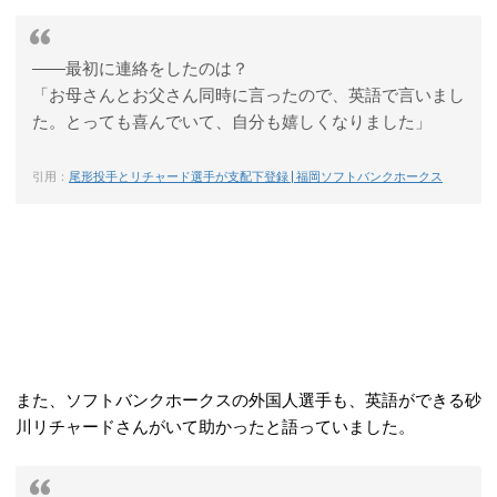
――最初に連絡をしたのは？
「お母さんとお父さん同時に言ったので、英語で言いまし
た。とっても喜んでいて、自分も嬉しくなりました」
引用：
尾形投手とリチャード選手が支配下登録 | 福岡ソフトバンクホークス
また、ソフトバンクホークスの外国人選手も、英語ができる砂
川リチャードさんがいて助かったと語っていました。