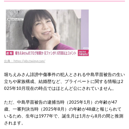
出典：https://pbs.twimg.com/
堀ちえみさん誹謗中傷事件の犯人とされる中島早苗被告の生い
立ちや家族構成、結婚歴など、プライベートに関する情報は2
025年10月現在の時点ではほとんど公にされていません。
ただ、中島早苗被告の逮捕当時（2025年1月）の年齢が47
歳、一審判決当時（2025年8月）の年齢が48歳と報じられて
いるため、生年は1977年で、誕生月は1月から8月の間と推測
されます。