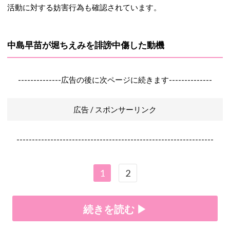
活動に対する妨害行為も確認されています。
中島早苗が堀ちえみを誹謗中傷した動機
--------------広告の後に次ページに続きます--------------
広告 / スポンサーリンク
----------------------------------------------------------------
1
2
続きを読む ▶