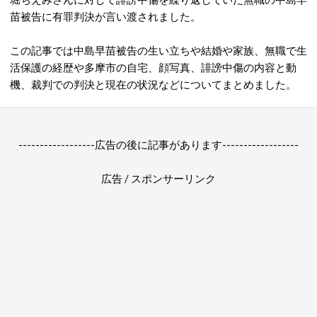
苗被告に有罪判決が言い渡されました。
この記事では中島早苗被告の生い立ちや結婚や家族、無職で生
活保護の経歴や多摩市の自宅、顔写真、
誹謗中傷の
内容と
動
機、裁判での判決と現在の状況などについてまとめました。
------------------広告の後に記事があります------------------
広告 / スポンサーリンク