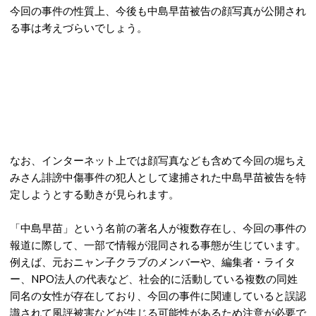
今回の事件の性質上、今後も中島早苗被告の顔写真が公開され
る事は考えづらいでしょう。
なお、インターネット上では顔写真なども含めて今回の堀ちえ
みさん誹謗中傷事件の犯人として逮捕された中島早苗被告を特
定しようとする動きが見られます。
「中島早苗」という名前の著名人が複数存在し、今回の事件の
報道に際して、
一部で情報が混同される事態が生じています。
例えば、元おニャン子クラブのメンバーや、編集者・ライタ
ー、NPO法人の代表など、社会的に活動している複数の同姓
同名の女性が存在しており、今回の事件に関連していると誤認
識されて風評被害などが生じる可能性があるため注意が必要で