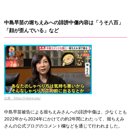
中島早苗の堀ちえみへの誹謗中傷内容は「うそ八百」
「顔が歪んでいる」など
出典：https://i.ytimg.com/
中島早苗被告によ
る堀ちえみさんへの誹謗中傷は、少なくとも
2022年から2024年にかけての約2年間にわたって、
堀ちえみ
さんの公式ブログのコメント欄などを通じて行われました。