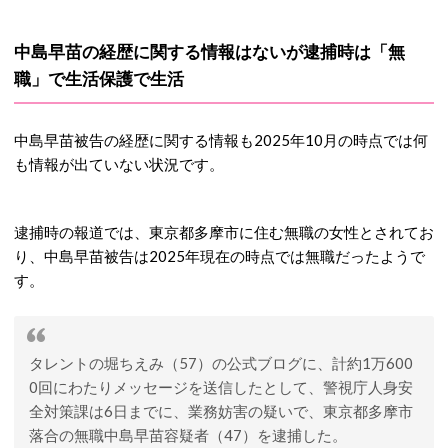
中島早苗の経歴に関する情報はないが逮捕時は「無
職」で生活保護で生活
中島早苗被告の経歴に関する情報も2025年10月の時点では何
も情報が出ていない状況です。
逮捕時の報道では、東京都多摩市に住む無職の女性とされてお
り、中島早苗被告は2025年現在の時点では無職だったようで
す。
タレントの堀ちえみ（57）の公式ブログに、計約1万600
0回にわたりメッセージを送信したとして、警視庁人身安
全対策課は6日までに、業務妨害の疑いで、東京都多摩市
落合の無職中島早苗容疑者（47）を逮捕した。