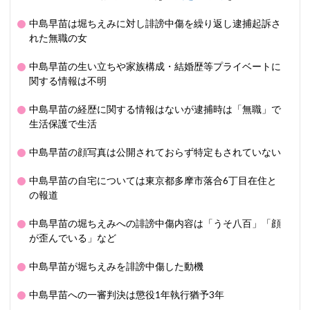
中島早苗は堀ちえみに対し誹謗中傷を繰り返し逮捕起訴さ
れた無職の女
中島早苗の生い立ちや家族構成・結婚歴等プライベートに
関する情報は不明
中島早苗の経歴に関する情報はないが逮捕時は「無職」で
生活保護で生活
中島早苗の顔写真は公開されておらず特定もされていない
中島早苗の自宅については東京都多摩市落合6丁目在住と
の報道
中島早苗の堀ちえみへの誹謗中傷内容は「うそ八百」「顔
が歪んでいる」など
中島早苗が堀ちえみを誹謗中傷した動機
中島早苗への一審判決は懲役1年執行猶予3年