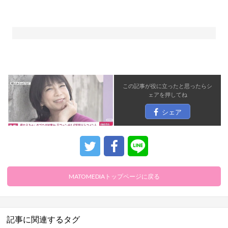
この記事が役に立ったと思ったら
シ
ェア
を押してね
シェア
MATOMEDIAトップページに戻る
記事に関連するタグ