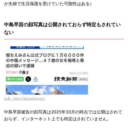
が夫婦で生活保護を受けていた可能性はある）
中島早苗の顔写真は公開されておらず特定もされてい
ない
出典：https://pbs.twimg.com/
中島早苗被告の顔写真は2025年10月の時点では公開はされて
おらず、インターネット上でも特定はされていません。