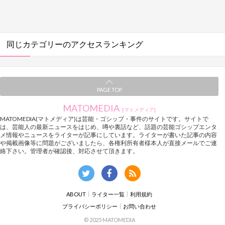
同じカテゴリーのアクセスランキング
PAGE TOP
MATOMEDIA
[マトメディア]
MATOMEDIA(マトメディア)は芸能・ゴシップ・事件のサイトです。サイトで
は、芸能人の最新ニュースをはじめ、噂や裏話など、話題の芸能ゴシップエンタ
メ情報やニュースをライターが記事にしています。ライターが書いた記事の内容
や掲載画像等に問題がございましたら、各権利所有者様本人が直接メールでご連
絡下さい。管理者が確認後、対応させて頂きます。
ABOUT
ライター一覧
利用規約
プライバシーポリシー
お問い合わせ
© 2025 MATOMEDIA