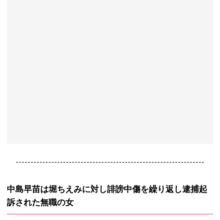
----------------------------------------------------------------
中島早苗は堀ちえみに対し誹謗中傷を繰り返し逮捕起
訴された無職の女