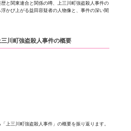
経歴と関東連合と関係の噂、上三川町強盗殺人事件の
ら浮かび上がる益田容疑者の人物像と、事件の深い闇
上三川町強盗殺人事件の概要
る「上三川町強盗殺人事件」の概要を振り返ります。