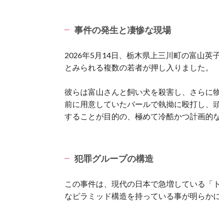
事件の発生と凄惨な現場
2026年5月14日、栃木県上三川町の富山
とみられる複数の若者が押し入りました。
彼らは富山さんと飼い犬を殺害し、さらに
前に用意していたバールで執拗に殴打し、
することが目的の、極めて冷酷かつ計画的
犯罪グループの構造
この事件は、現代の日本で急増している「
なピラミッド構造を持っている事が明らか