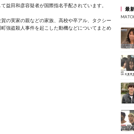
して益田和彦容疑者が国際指名手配されています。
最
MAT
佐賀の実家の親などの家族、高校や卒アル、タクシー
川町強盗殺人事件を起こした動機などについてまとめ