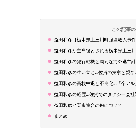
この記事の
益田和彦は栃木県上三川町強盗殺人事件
益田和彦が主導役とされる栃木県上三川
益田和彦の犯行動機と周到な海外逃亡計
益田和彦の生い立ち…佐賀の実家と親な
益田和彦の高校中退と不良化…「卒アル
益田和彦の経歴…佐賀でのタクシー会社
益田和彦と関東連合の噂について
まとめ