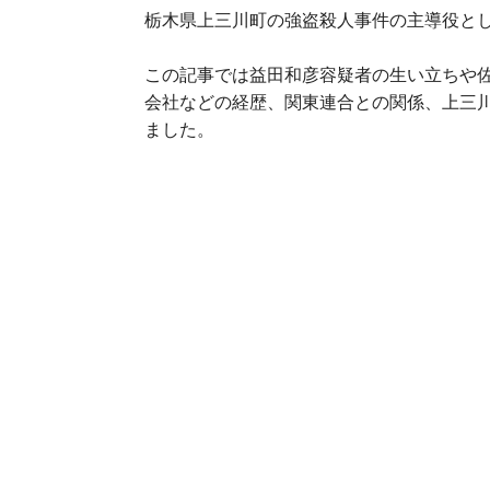
栃木県上三川町の強盗殺人事件の主導役と
この記事では益田和彦容疑者の生い立ちや
会社などの経歴、関東連合との関係、上三
ました。