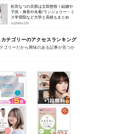
松宮なつの旦那は立田悠悟！結婚や
子供・身長や水着/ランジェリー・ミ
ス学習院など大学と高校もまとめ
yujitake226
じカテゴリーのアクセスランキング
テゴリーだから興味のある記事が見つか