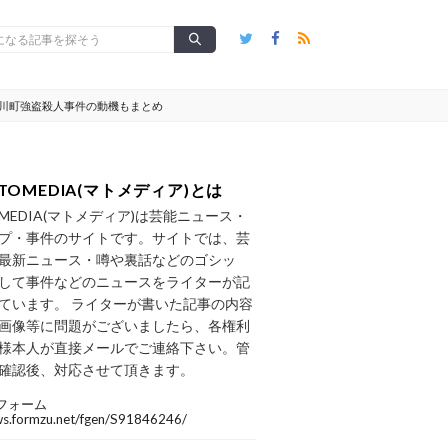
三川町強盗殺人事件の動機もまとめ
TOMEDIA(マトメディア)とは
OMEDIA(マトメディア)は芸能ニュース・
プ・事件のサイトです。サイトでは、芸
最新ニュース・噂や裏話などのゴシッ
して事件などのニュースをライターが記
ています。 ライターが書いた記事の内容
画像等に問題がございましたら、各権利
様本人が直接メールでご連絡下さい。管
確認後、対応させて頂きます。
フォーム
/ws.formzu.net/fgen/S91846246/