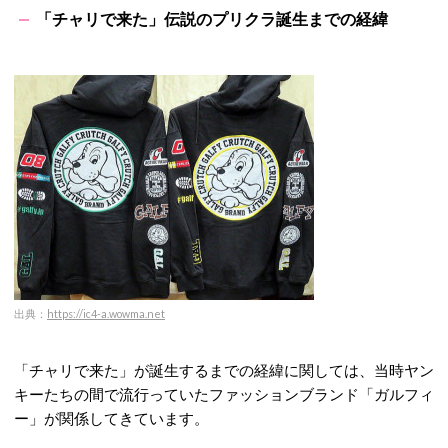
「チャリで来た」伝説のプリクラ誕生までの経緯
出典：
https://ic4-a.wowma.net
「チャリで来た」が誕生するまでの経緯に関しては、当時ヤン
キーたちの間で流行っていたファッションブランド「ガルフィ
ー」が関係してきています。