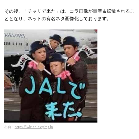
その後、「チャリで来た」は、コラ画像が量産＆拡散されるこ
ととなり、ネットの有名ネタ画像化しております。
出典：
https://iwiz-chie.c.yimg.jp