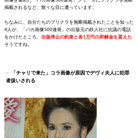
掲載されるなど、散々な目に遭っています。
ちなみに、自分たちのプリクラを無断掲載されたことを知った
4人が、「
バカ画像500連発」の出版元の鉄人社に抗議の電話
をかけたところ、
出版停止の約束と各1万円の和解金を貰えた
そうですね。
「チャリで来た」
コラ画像が原因でデヴィ夫人に犯罪
者扱いされる