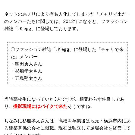
ネットの悪ノリにより有名人化してしまった「チャリで来た」
のメンバーたちに関しては、2012年になると、ファッション
雑誌「JK egg」に登場しております。
〇ファッション雑誌「JK egg」に登場した「チャリで来
た」メンバー
・熊田勇太さん
・杉船孝太さん
・五島翔太さん
当時高校生になっていた3人ですが、相変わらず仲良しであ
り、
撮影現場にはバイクで来た
そうですね。
ちなみに杉船孝太さんは、高校を卒業後は地元・横浜市内にあ
る建築関係の会社に就職。現在は独立して足場会社を経営して
いるとのことです。