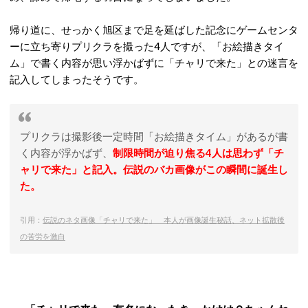
帰り道に、せっかく旭区まで足を延ばした記念にゲームセンタ
ーに立ち寄りプリクラを撮った4人ですが、「お絵描きタイ
ム」で書く内容が思い浮かばずに「チャリで来た」との迷言を
記入してしまったそうです。
プリクラは撮影後一定時間「お絵描きタイム」があるが書
く内容が浮かばず、
制限時間が迫り焦る4人は思わず「チ
ャリで来た」と記入。伝説のバカ画像がこの瞬間に誕生し
た。
引用：
伝説のネタ画像「チャリで来た」 本人が画像誕生秘話、ネット拡散後
の苦労を激白