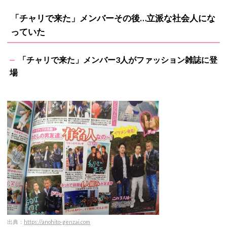
「チャリで来た」メンバーその後…立派な社会人にな
っていた
「チャリで来た」メンバー3人がファッション雑誌に登
場
出典：
https://anohito-genzai.com