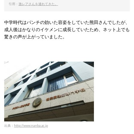
引用：
激レアさんを連れてきた。
中学時代はパンチの効いた容姿をしていた熊田さんでしたが、
成人後はかなりのイケメンに成長していたため、ネット上でも
驚きの声が上がっていました。
出典：
http://www.nanba.ac.jp