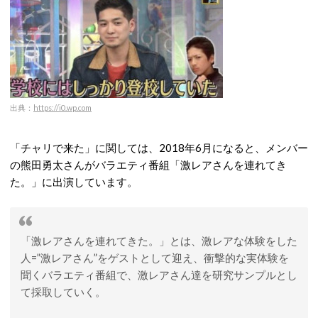
出典：
https://i0.wp.com
「チャリで来た」に関しては、2018年6月になると、メンバー
の熊田勇太さんがバラエティ番組「激レアさんを連れてき
た。」に出演しています。
「激レアさんを連れてきた。」とは、激レアな体験をした
人=”激レアさん”をゲストとして迎え、衝撃的な実体験を
聞くバラエティ番組で、激レアさん達を研究サンプルとし
て採取していく。