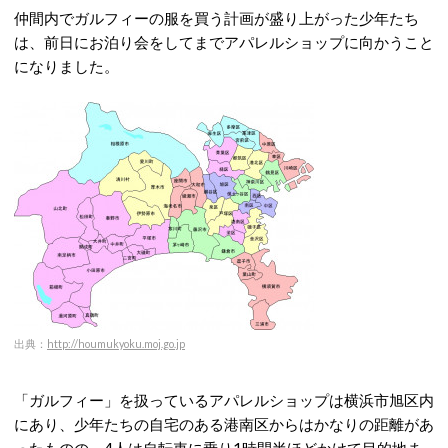
仲間内でガルフィーの服を買う計画が盛り上がった少年たち
は、前日にお泊り会をしてまでアパレルショップに向かうこと
になりました。
出典：
http://houmukyoku.moj.go.jp
「ガルフィー」を扱っているアパレルショップは横浜市旭区内
にあり、少年たちの自宅のある港南区からはかなりの距離があ