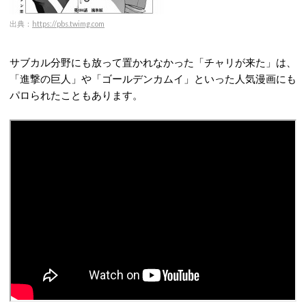
出典：
https://pbs.twimg.com
サブカル分野にも放って置かれなかった「チャリが来た」は、
「進撃の巨人」や「ゴールデンカムイ」といった人気漫画にも
パロられたこともあります。