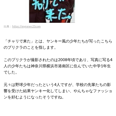
出典：
https://mynews23.com
「チャリで来た」とは、ヤンキー風の少年たちが写ったこちら
のプリクラのことを指します。
このプリクラが撮影されたのは2008年頃であり、写真に写る4
人の少年たちは神奈川県横浜市港南区に住んでいた中学1年生
でした。
元々は野球少年だったという4人ですが、学校の先輩たちの影
響を受けた結果ヤンキー化してしまい、やんちゃなファッショ
ンを好むようになったそうですね。