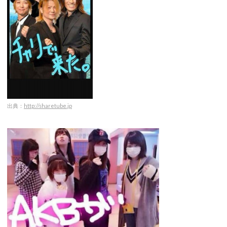
出典：
http://sharetube.jp