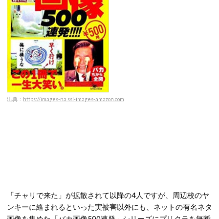
出典：
https://images-na.ssl-images-amazon.com
「チャリで来た」が拡散されて以降の4人ですが、周辺校のヤ
ンキーに絡まれるといった実被害以外にも、ネットの有名ネタ
画像を集めた「
バカ画像500連発」シリーズにプリクラを無断