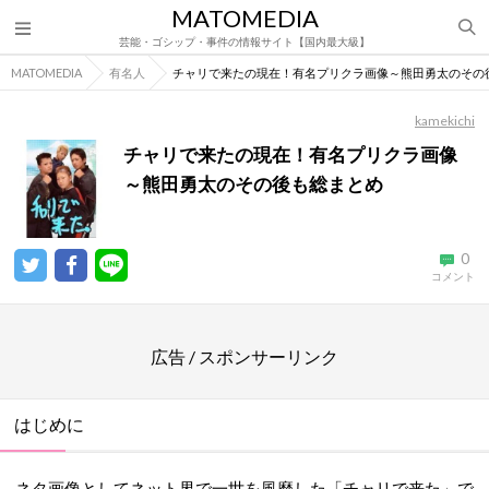
MATOMEDIA
芸能・ゴシップ・事件の情報サイト【国内最大級】
MATOMEDIA
有名人
チャリで来たの現在！有名プリクラ画像～熊田勇太のその
kamekichi
チャリで来たの現在！有名プリクラ画像
～熊田勇太のその後も総まとめ
0
コメント
広告 / スポンサーリンク
はじめに
ネタ画像としてネット界で一世を風靡した「チャリで来た」で