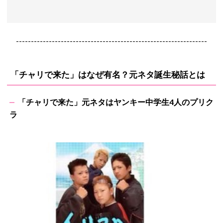
----------------------------------------------------------------
「チャリで来た」はなぜ有名？元ネタ誕生秘話とは
「チャリで来た」元ネタはヤンキー中学生4人のプリク
ラ