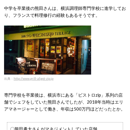
中学を卒業後の熊田さんは、横浜調理師専門学校に進学してお
り、フランスで料理修行の経験もあるそうです。
出典：
http://www.grill-aligot-zip.jp
専門学校を卒業後は、横浜市にある「ビストロzip」系列の店
舗でシェフをしていた熊田さんでしたが、2018年当時はエリ
アマネージャーとして働き、年収は500万円ほどだったとか。
〇熊田勇太さんがマネジメントしていた店舗