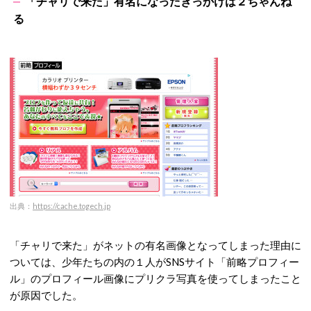
「チャリで来た」有名になったきっかけは２ちゃんね
る
出典：
https://cache.togech.jp
「チャリで来た」がネットの有名画像となってしまった理由に
ついては、少年たちの内の１人がSNSサイト「前略プロフィー
ル」のプロフィール画像にプリクラ写真を使ってしまったこと
が原因でした。