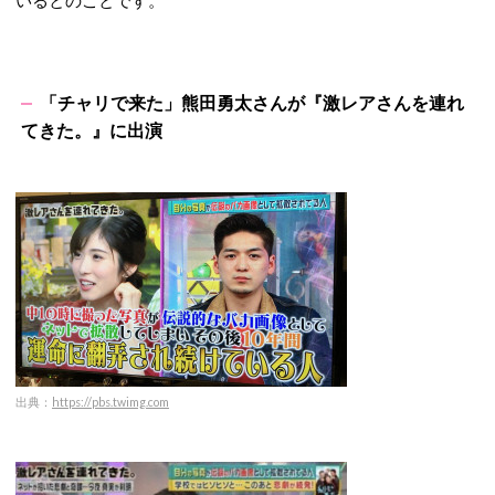
「チャリで来た」熊田勇太さんが『激レアさんを連れ
てきた。』に出演
出典：
https://pbs.twimg.com