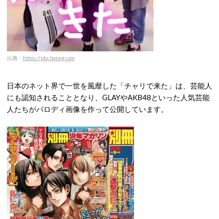
出典：
https://pbs.twimg.com
日本のネット界で一世を風靡した「チャリで来た」は、芸能人
にも認知されることとなり、GLAYやAKB48といった人気芸能
人たちがパロディ画像を作って公開しています。