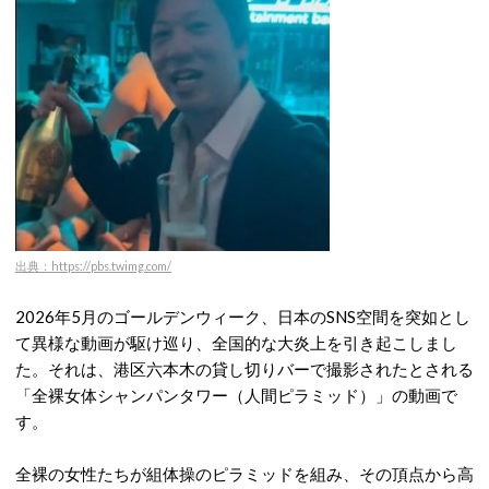
出典：https://pbs.twimg.com/
2026年5月のゴールデンウィーク、日本のSNS空間を突如とし
て異様な動画が駆け巡り、全国的な大炎上を引き起こしまし
た。それは、港区六本木の貸し切りバーで撮影されたとされる
「全裸女体シャンパンタワー（人間ピラミッド）」の動画で
す
。
全裸の女性たちが組体操のピラミッドを組み、その頂点から高