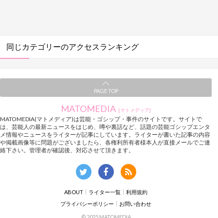
同じカテゴリーのアクセスランキング
PAGE TOP
MATOMEDIA
[マトメディア]
MATOMEDIA(マトメディア)は芸能・ゴシップ・事件のサイトです。サイトで
は、芸能人の最新ニュースをはじめ、噂や裏話など、話題の芸能ゴシップエンタ
メ情報やニュースをライターが記事にしています。ライターが書いた記事の内容
や掲載画像等に問題がございましたら、各権利所有者様本人が直接メールでご連
絡下さい。管理者が確認後、対応させて頂きます。
ABOUT
ライター一覧
利用規約
プライバシーポリシー
お問い合わせ
© 2025 MATOMEDIA