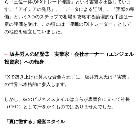
ら『三位一体のFXトレード理論』という書籍を出版していま
す。「アイデアの発見」、「データによる証明」、「実際の稼
働」という3つのステップで相場を攻略する論理的な手法は一
定の評価を受け、この頃には「凄腕のFXトレーダー」として
の地位を確立していました。
坂井秀人の経歴③
実業家・会社オーナー（エンジェル
投資家）への転身
FXで築き上げた莫大な資金を元手に、坂井秀人氏は「実業」
の世界へ本格的に参入します。
しかし、彼のビジネススタイルは自らが表舞台に立って社長
（CEO）として汗をかくものではありませんでした。
「裏に徹する」経営スタイル