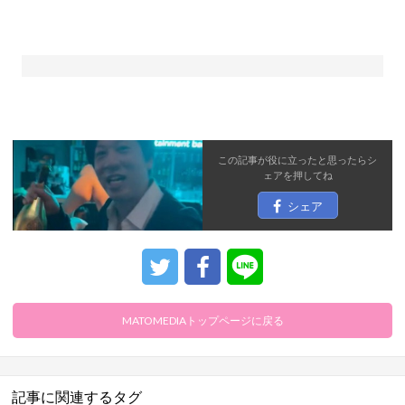
この記事が役に立ったと思ったら
シ
ェア
を押してね
シェア
MATOMEDIAトップページに戻る
記事に関連するタグ