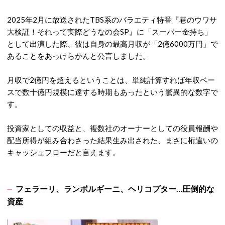
2025年2月に放送されたTBS系のバラエティ特番『巷のウワサ
大検証！それって実際どうなの会SP』に「スーパー金持ち」
として出演した際、彼は自身の最高月収が「2億6000万円」で
あることをあっけらかんと公言しました
。
月収で2億円を超えるということは、単純計算すれば年収ベー
スで数十億円規模に達する時期もあったという驚異的な数字で
す
。
投資家としての収益と、複数社のオーナーとしての役員報酬や
配当所得が組み合わさった結果生み出された、まさに桁違いの
キャッシュフローだと言えます。
フェラーリ、ランボルギーニ、ヘリコプター…圧倒的な
資産