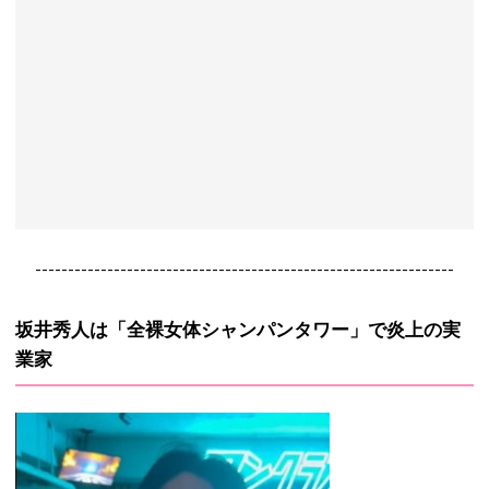
----------------------------------------------------------------
坂井秀人は「全裸女体シャンパンタワー」で炎上の実
業家