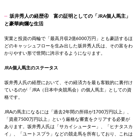
坂井秀人の経歴④
富の証明としての「JRA個人馬主」
と豪華絢爛な生活
実業と投資の両輪で「最高月収2億6000万円」とも豪語するほ
どのキャッシュフローを生み出した坂井秀人氏は、その富をわ
かりやすい形で世間に誇示するようになります。
JRA個人馬主のステータス
坂井秀人氏の経歴において、その経済力を最も客観的に裏付け
ているのが「JRA（日本中央競馬会）の個人馬主」としての資
格です
。
JRAの馬主になるには「過去2年間の所得が1700万円以上」、
「資産7500万円以上」という厳格な審査をクリアする必要が
あります
。坂井秀人氏は「サカイシューター」、「ヒナタスカ
イ」、「ユートスプラ」などの競走馬を所有しており
、これは