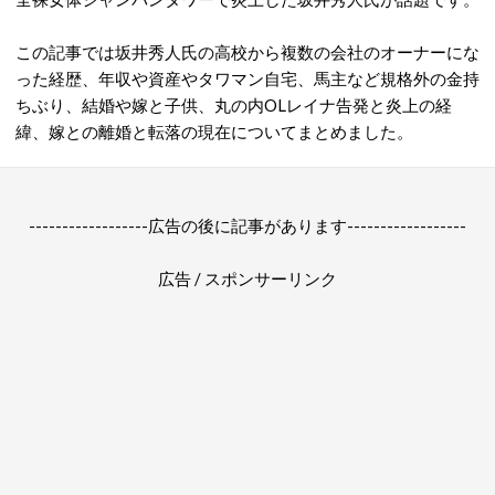
この記事では坂井秀人氏の高校から複数の会社のオーナーにな
った経歴、年収や資産やタワマン自宅、馬主など規格外の金持
ちぶり、
結婚や
嫁と
子供、
丸の内
OL
レイナ告発と炎上の経
緯、嫁との離婚と転落の現在についてまとめました。
------------------広告の後に記事があります------------------
広告 / スポンサーリンク