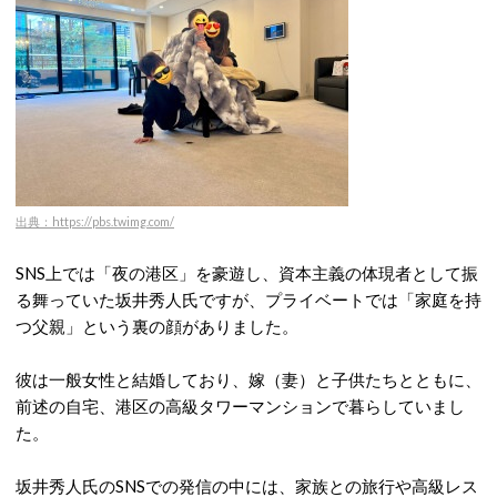
出典：https://pbs.twimg.com/
SNS上では「夜の港区」を豪遊し、資本主義の体現者として振
る舞っていた坂井秀人氏ですが、プライベートでは「家庭を持
つ父親」という裏の顔がありました。
彼は一般女性と結婚しており、嫁（妻）と子供たちとともに、
前述の自宅、港区の高級タワーマンションで暮らしていまし
た
。
坂井秀人氏のSNSでの発信の中には、家族との旅行や高級レス