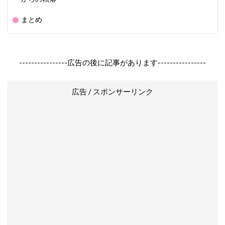
まとめ
----------------広告の後に記事があります----------------
広告 / スポンサーリンク