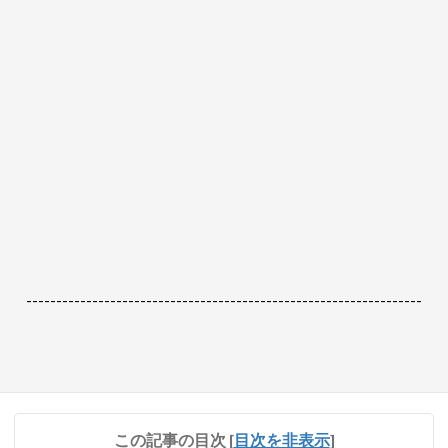
------------------------------------------------------------------
この記事の目次
[
目次を非表示
]