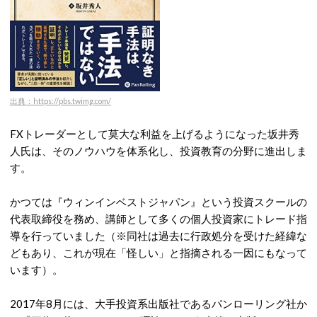
出典：https://pbs.twimg.com/
FXトレーダーとして莫大な利益を上げるようになった坂井秀
人氏は、そのノウハウを体系化し、投資教育の分野に進出しま
す。
かつては『ウィンインベストジャパン』という投資スクールの
代表取締役を務め、講師として多くの個人投資家にトレード指
導を行っていました（※同社は過去に行政処分を受けた経緯な
どもあり、これが現在「怪しい」と指摘される一因にもなって
います）。
2017年8月には、大手投資系出版社であるパンローリング社か