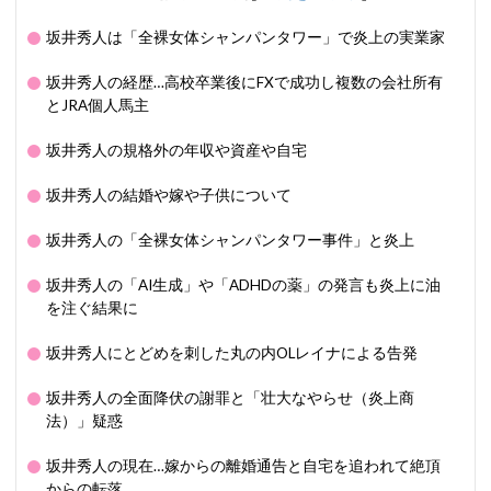
坂井秀人は「全裸女体シャンパンタワー」で炎上の実業家
坂井秀人の経歴…高校卒業後にFXで成功し複数の会社所有
とJRA個人馬主
坂井秀人の規格外の年収や資産や自宅
坂井秀人の結婚や嫁や子供について
坂井秀人の「全裸女体シャンパンタワー事件」と炎上
坂井秀人の「AI生成」や「ADHDの薬」の発言も炎上に油
を注ぐ結果に
坂井秀人にとどめを刺した丸の内OLレイナによる告発
坂井秀人の全面降伏の謝罪と「壮大なやらせ（炎上商
法）」疑惑
坂井秀人の現在…嫁からの離婚通告と自宅を追われて絶頂
からの転落