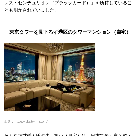
レス・センチュリオン（ブラックカード）」を所持しているこ
とも明かされていました
。
東京タワーを見下ろす港区のタワーマンション（自宅）
出典：https://pbs.twimg.com/
そんな坂井秀人氏の生活拠点（自宅）は、日本で最も富と欲望