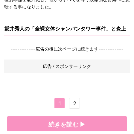
転する事になりました。
坂井秀人の「全裸女体シャンパンタワー事件」と炎上
--------------広告の後に次ページに続きます--------------
広告 / スポンサーリンク
----------------------------------------------------------------
1
2
続きを読む ▶