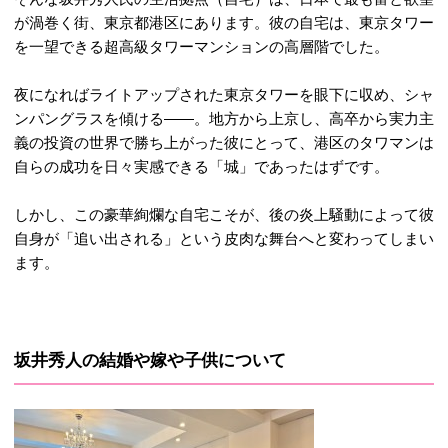
が渦巻く街、東京都港区にあります
。彼の自宅は、東京タワー
を一望できる超高級タワーマンションの高層階でした
。
夜になればライトアップされた東京タワーを眼下に収め、シャ
ンパングラスを傾ける――。地方から上京し、高卒から実力主
義の投資の世界で勝ち上がった彼にとって、港区のタワマンは
自らの成功を日々実感できる「城」であったはずです。
しかし、この豪華絢爛な自宅こそが、後の炎上騒動によって彼
自身が「追い出される」という皮肉な舞台へと変わってしまい
ます
。
坂井秀人の結婚や嫁や子供について