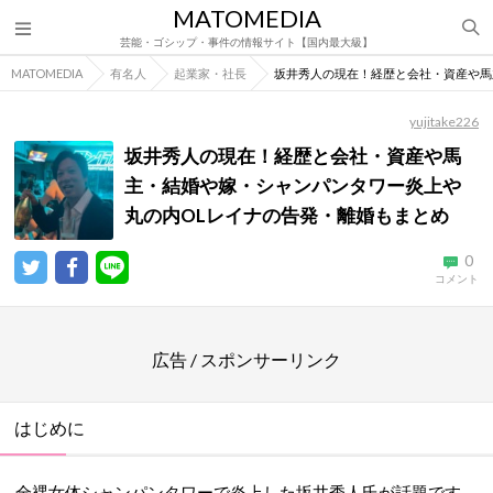
MATOMEDIA
芸能・ゴシップ・事件の情報サイト【国内最大級】
MATOMEDIA
有名人
起業家・社長
坂井秀人の現在！経歴と会社・資産や馬
yujitake226
坂井秀人の現在！経歴と会社・資産や馬
主・結婚や嫁・シャンパンタワー炎上や
丸の内OLレイナの告発・離婚もまとめ
0
コメント
広告 / スポンサーリンク
はじめに
全裸女体シャンパンタワーで炎上した坂井秀人氏が話題です。