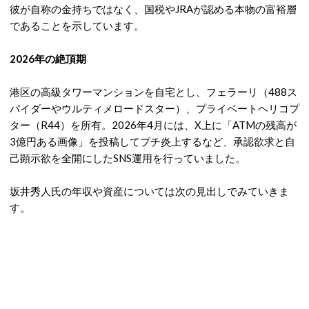
彼が自称の金持ちではなく、国税やJRAが認める本物の富裕層
であることを示しています。
2026年の絶頂期
港区の高級タワーマンションを自宅とし、フェラーリ（488ス
パイダーやウルティメロードスター）、プライベートヘリコプ
ター（R44）を所有
。2026年4月には、X上に「ATMの残高が
3億円ある画像」を投稿してプチ炎上するなど、承認欲求と自
己顕示欲を全開にしたSNS運用を行っていました
。
坂井秀人氏の年収や資産については次の見出しでみていきま
す。