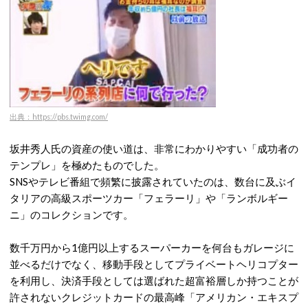
出典：https://pbs.twimg.com/
坂井秀人氏の資産の使い道は、非常にわかりやすい「成功者の
テンプレ」を極めたものでした。
SNSやテレビ番組で頻繁に披露されていたのは、数台に及ぶイ
タリアの高級スポーツカー「フェラーリ」や「ランボルギー
ニ」のコレクションです
。
数千万円から1億円以上するスーパーカーを何台もガレージに
並べるだけでなく、移動手段としてプライベートヘリコプター
を利用し、決済手段としては選ばれた超富裕層しか持つことが
許されないクレジットカードの最高峰「アメリカン・エキスプ