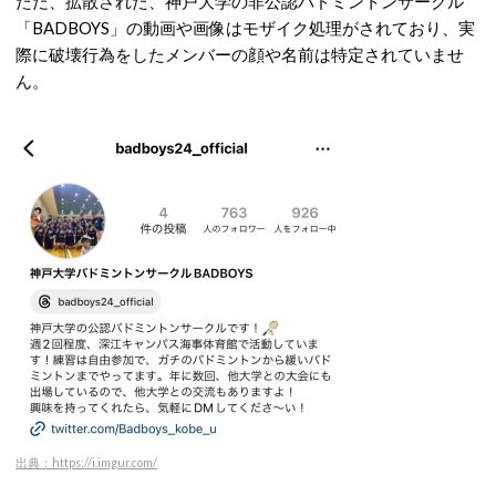
ただ、拡散された、神戸大学の非公認バドミントンサークル
「BADBOYS」の動画や画像はモザイク処理がされており、実
際に破壊行為をしたメンバーの顔や名前は特定されていませ
ん。
出典：https://i.imgur.com/