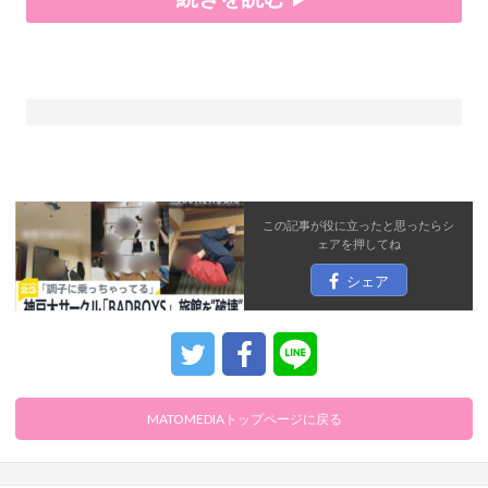
この記事が役に立ったと思ったら
シ
ェア
を押してね
シェア
MATOMEDIAトップページに戻る