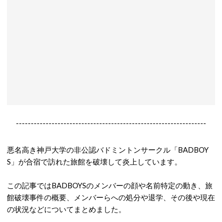
----------------------------------------------------------------
悪名高き神戸大学の非公認バドミントンサークル「BADBOY
S」が合宿で訪れた旅館を破壊して炎上しています。
この記事ではBADBOYSのメンバーの顔や名前特定の動き、旅
館破壊事件の概要、メンバーらへの処分や退学、その後や現在
の状況などについてまとめました。