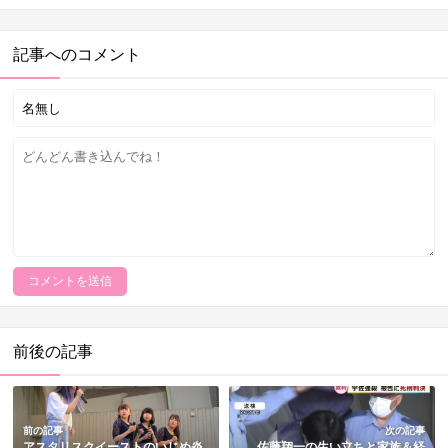
記事へのコメント
前後の記事
前の記事
次の記事
アスタリスクイーストのいじめ炎
佐藤翔一の生い立ちと家族＆経