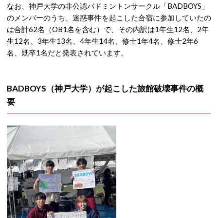
なお、神戸大学の非公認バドミントンサークル「BADBOYS」
のメンバーのうち、迷惑事件を起こした合宿に参加していたの
は合計62名（OB1名を含む）で、その内訳は1年生12名、2年
生12名、3年生13名、4年生14名、修士1年4名、修士2年6
名、既卒1名だと発表されています。
BADBOYS（神戸大学）が起こした旅館破壊事件の概
要