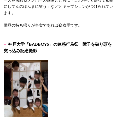
ーズを決めるメンバーの画像とともに「これ持って帰って私物
にしてんのほんまに笑う」などとキャプションがつけられてい
ます。
備品の持ち帰りが事実であれば窃盗罪です。
神戸大学「BADBOYS」の迷惑行為② 障子を破り頭を
突っ込み記念撮影