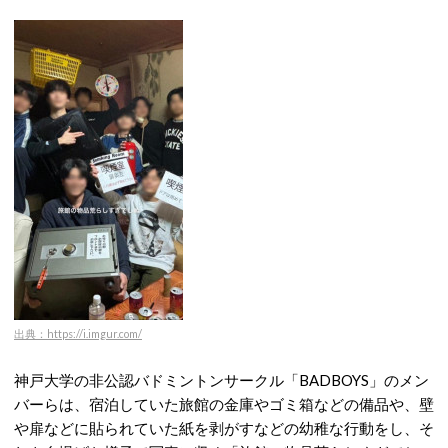
出典：https://i.imgur.com/
神戸大学の非公認バドミントンサークル「BADBOYS」のメン
バーらは、宿泊していた旅館の金庫やゴミ箱などの備品や、壁
や扉などに貼られていた紙を剥がすなどの幼稚な行動をし、そ