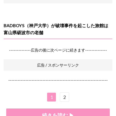
BADBOYS（神戸大学）が破壊事件を起こした旅館は
富山県砺波市の老舗
--------------広告の後に次ページに続きます--------------
広告 / スポンサーリンク
----------------------------------------------------------------
1
2
続きを読む ▶