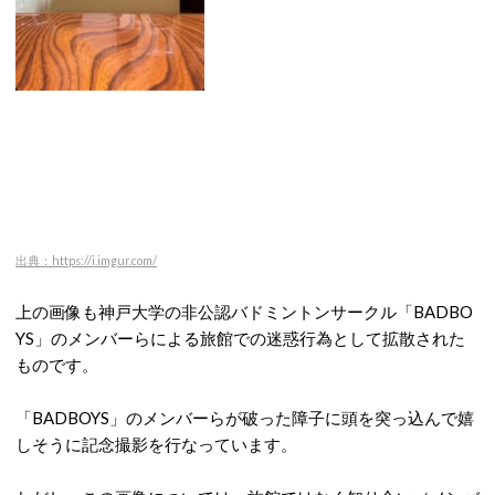
出典：https://i.imgur.com/
上の画像も神戸大学の非公認バドミントンサークル「BADBO
YS」のメンバーらによる旅館での迷惑行為として拡散された
ものです。
「BADBOYS」のメンバーらが破った障子に頭を突っ込んで嬉
しそうに記念撮影を行なっています。