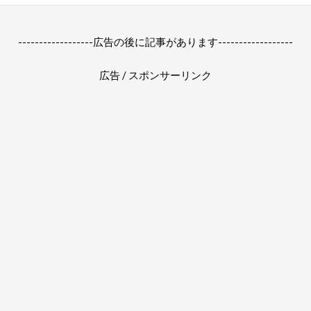
------------------広告の後に記事があります------------------
広告 / スポンサーリンク