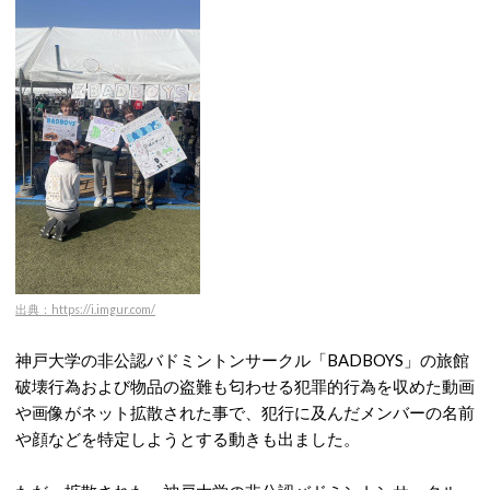
出典：https://i.imgur.com/
神戸大学の非公認バドミントンサークル「BADBOYS」の旅館
破壊行為および物品の盗難も匂わせる犯罪的行為を収めた動画
や画像がネット拡散された事で、犯行に及んだメンバーの名前
や顔などを特定しようとする動きも出ました。