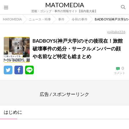
MATOMEDIA
芸能・ゴシップ・事件の情報サイト【国内最大級】
MATOMEDIA
ニュース・時事
事件
令和の事件
BADBOYS(神戸大
yujitake226
BADBOYS(神戸大学)のその後現在！旅館
破壊事件の処分・サークルメンバーの顔
や名前など特定も総まとめ
0
コメント
広告 / スポンサーリンク
はじめに