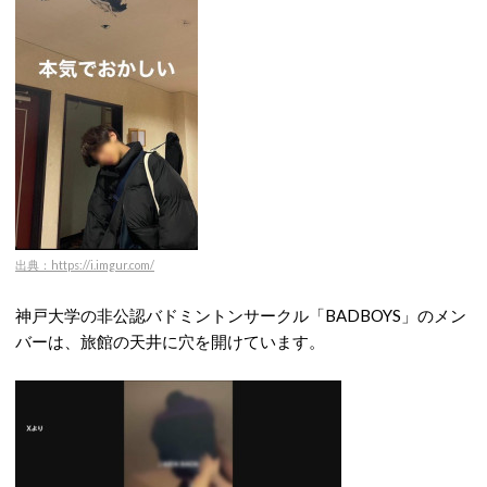
出典：https://i.imgur.com/
神戸大学の非公認バドミントンサークル「BADBOYS」のメン
バーは、旅館の天井に穴を開けています。