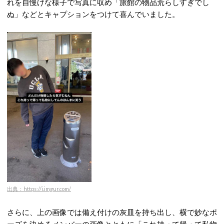
れを自慢げな様子で写真に収め「旅館の物品荒らしすぎでし
ぬ」などとキャプションをつけて喜んでいました。
出典：https://i.imgur.com/
さらに、上の画像では備え付けの灰皿を持ち出し、横で妙なポ