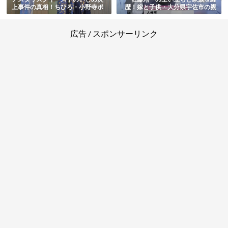
上事件の真相！ちひろ・小野寺ポ
歴！嫁と子供・大分県宇佐市の親
プコなどメンバーの現在もまとめ
子強盗殺人事件の動機・判決まと
め
広告 / スポンサーリンク