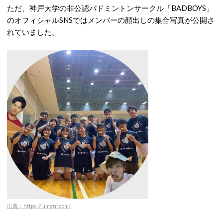
ただ、神戸大学の非公認バドミントンサークル「BADBOYS」
のオフィシャルSNSではメンバーの顔出しの集合写真が公開さ
れていました。
出典：https://i.imgur.com/