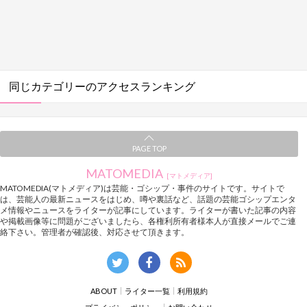
同じカテゴリーのアクセスランキング
PAGE TOP
MATOMEDIA
[マトメディア]
MATOMEDIA(マトメディア)は芸能・ゴシップ・事件のサイトです。サイトで
は、芸能人の最新ニュースをはじめ、噂や裏話など、話題の芸能ゴシップエンタ
メ情報やニュースをライターが記事にしています。ライターが書いた記事の内容
や掲載画像等に問題がございましたら、各権利所有者様本人が直接メールでご連
絡下さい。管理者が確認後、対応させて頂きます。
ABOUT
ライター一覧
利用規約