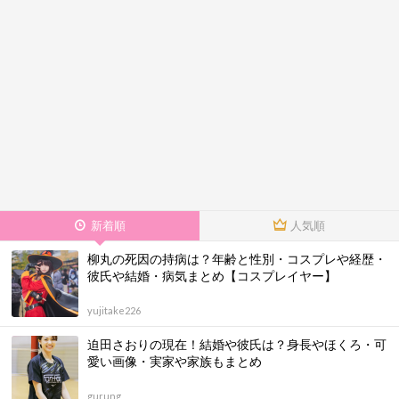
新着順
人気順
柳丸の死因の持病は？年齢と性別・コスプレや経歴・
彼氏や結婚・病気まとめ【コスプレイヤー】
yujitake226
迫田さおりの現在！結婚や彼氏は？身長やほくろ・可
愛い画像・実家や家族もまとめ
gurung