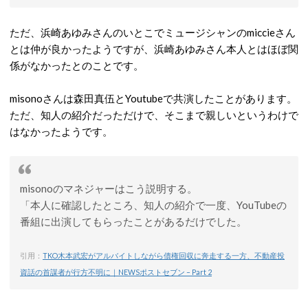
ただ、浜崎あゆみさんのいとこでミュージシャンのmiccieさん
とは仲が良かったようですが、浜崎あゆみさん本人とはほぼ関
係がなかったとのことです。
misonoさんは森田真伍とYoutubeで共演したことがあります。
ただ、知人の紹介だっただけで、そこまで親しいというわけで
はなかったようです。
misonoのマネジャーはこう説明する。
「本人に確認したところ、知人の紹介で一度、YouTubeの
番組に出演してもらったことがあるだけでした。
引用：
TKO木本武宏がアルバイトしながら債権回収に奔走する一方、不動産投
資話の首謀者が行方不明に｜NEWSポストセブン – Part 2