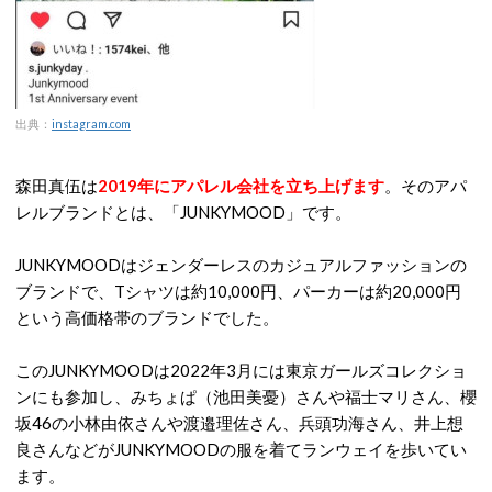
出典：
instagram.com
森田真伍は
2019年にアパレル会社を立ち上げます
。そのアパ
レルブランドとは、「JUNKYMOOD」です。
JUNKYMOODはジェンダーレスのカジュアルファッションの
ブランドで、Tシャツは約10,000円、パーカーは約20,000円
という高価格帯のブランドでした。
このJUNKYMOODは2022年3月には東京ガールズコレクショ
ンにも参加し、みちょぱ（池田美憂）さんや福士マリさん、櫻
坂46の小林由依さんや渡邉理佐さん、兵頭功海さん、井上想
良さんなどがJUNKYMOODの服を着てランウェイを歩いてい
ます。