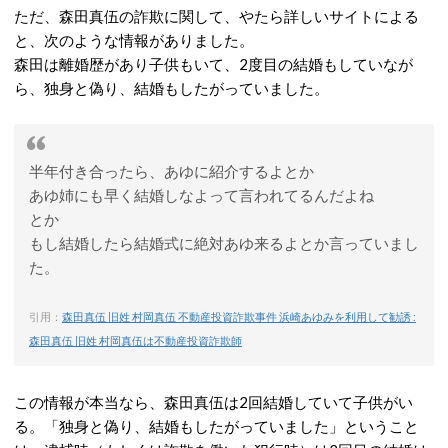
ただ、森田真伍の詐欺に関して、やたら詳しいサイトによる
と、次のような情報がありました。
森田は離婚歴があり子供もいて、2度目の結婚もしていなが
ら、独身と偽り、結婚もしたがっていました。
半年付き合ったら、あゆに紹介するよとか
あゆ姉にも早く結婚しなよって言われてるんだよね
とか
もし結婚したら結婚式に絶対あゆ来るよとか言っていまし
た。
引用：
森田真伍 旧姓 村岡真伍 不動産投資詐欺事件 浜崎あゆみを利用して勧誘 :
森田真伍 旧姓 村岡真伍は不動産投資詐欺師
この情報が本当なら、森田真伍は2回結婚していて子供がい
る。「独身と偽り、結婚もしたがっていました」ということ