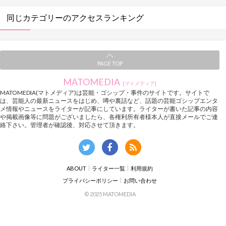
同じカテゴリーのアクセスランキング
PAGE TOP
MATOMEDIA
[マトメディア]
MATOMEDIA(マトメディア)は芸能・ゴシップ・事件のサイトです。サイトで
は、芸能人の最新ニュースをはじめ、噂や裏話など、話題の芸能ゴシップエンタ
メ情報やニュースをライターが記事にしています。ライターが書いた記事の内容
や掲載画像等に問題がございましたら、各権利所有者様本人が直接メールでご連
絡下さい。管理者が確認後、対応させて頂きます。
ABOUT
ライター一覧
利用規約
プライバシーポリシー
お問い合わせ
© 2025 MATOMEDIA