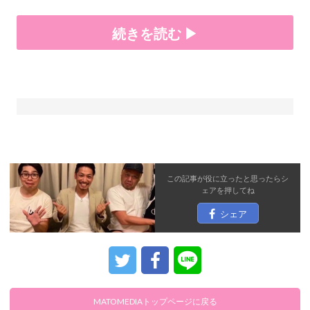
続きを読む ▶
この記事が役に立ったと思ったら
シ
ェア
を押してね
シェア
MATOMEDIAトップページに戻る