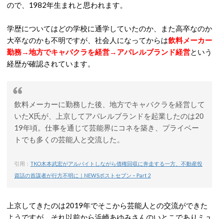
ので、1982年生まれと思われます。
学歴についてはどの学校に通学していたのか、また高卒なのか
大卒なのかも不明ですが、社会人になってからは
飲料メーカー
勤務→地方でキャバクラを経営→アパレルブランド経営
という
経歴が確認されています。
飲料メーカーに勤務した後、地方でキャバクラを経営して
いたX氏が、上京してアパレルブランドを起業したのは20
19年頃。仕事を通じて芸能界にコネを築き、プライベー
トでも多くの芸能人と交流した。
引用：
TKO木本武宏がアルバイトしながら債権回収に奔走する一方、不動産投
資話の首謀者が行方不明に｜NEWSポストセブン – Part 2
上京してきたのは2019年でそこから芸能人との交流ができた
ようですが、それ以前から浜崎あゆみさんのいとこでありミュ