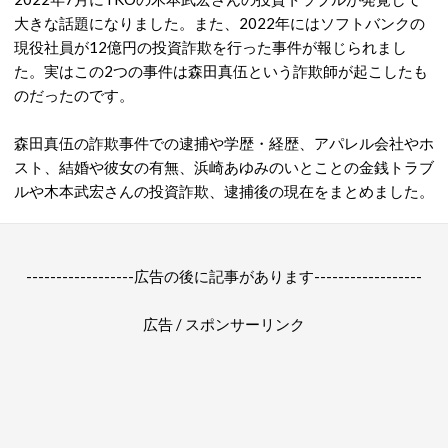
大きな話題になりました。また、2022年にはソフトバンクの
現役社員が12億円の投資詐欺を行った事件が報じられまし
た。実はこの2つの事件は森田真伍という詐欺師が起こしたも
のだったのです。
森田真伍の詐欺事件での逮捕や学歴・経歴、アパレル会社やホ
スト、結婚や彼女の有無、浜崎あゆみのいとことの金銭トラブ
ルや木本武宏さんの投資詐欺、逮捕後の現在をまとめました。
------------------広告の後に記事があります------------------
広告 / スポンサーリンク