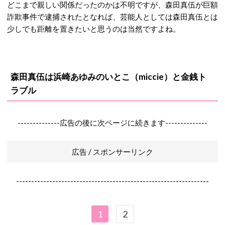
どこまで親しい関係だったのかは不明ですが、森田真伍が巨額
詐欺事件で逮捕されたとなれば、芸能人としては森田真伍とは
少しでも距離を置きたいと思うのは当然ですよね。
森田真伍は浜崎あゆみのいとこ（miccie）と金銭ト
ラブル
--------------広告の後に次ページに続きます--------------
広告 / スポンサーリンク
----------------------------------------------------------------
1
2