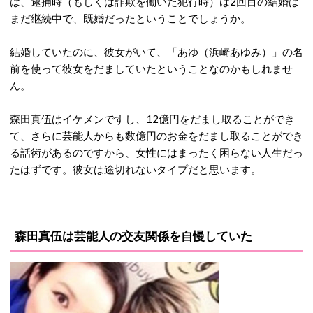
は、逮捕時（もしくは詐欺を働いた犯行時）は2回目の結婚は
まだ継続中で、既婚だったということでしょうか。
結婚していたのに、彼女がいて、「あゆ（浜崎あゆみ）」の名
前を使って彼女をだましていたということなのかもしれませ
ん。
森田真伍はイケメンですし、12億円をだまし取ることができ
て、さらに芸能人からも数億円のお金をだまし取ることができ
る話術があるのですから、女性にはまったく困らない人生だっ
たはずです。彼女は途切れないタイプだと思います。
森田真伍は芸能人の交友関係を自慢していた