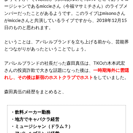
ージシャンであるmiccieさん（今福マサミチさん）のライブメ
ンバーだったことがあるようです。このライブはmisonoさん
がmiccieさんと共演しているライブですから、2018年12月15
日のものと思われます。
ということは、アパレルブランドを立ち上げる前から、芸能界
とつながりがあったということでしょう。
アパレルブランドの社長だった森田真伍は、TKOの木本武宏
さんの投資詐欺で大きな話題になった後は、
一時期海外に雲隠
れし、その後は新宿のホストクラブでホスト
をしていました。
森田真伍の経歴をまとめると、
・飲料メーカー勤務
・地方でキャバクラ経営
・ミュージシャン（ドラム？）