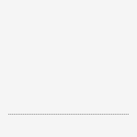
------------------------------------------------------------------