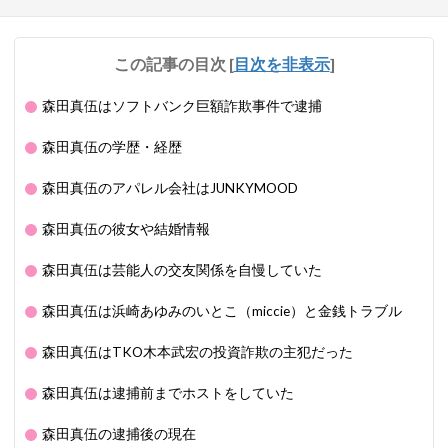
この記事の目次
[
目次を非表示
]
森田真伍はソフトバンク巨額詐欺事件で逮捕
森田真伍の学歴・経歴
森田真伍のアパレル会社はJUNKYMOOD
森田真伍の彼女や結婚情報
森田真伍は芸能人の交友関係を自慢していた
森田真伍は浜崎あゆみのいとこ（miccie）と金銭トラブル
森田真伍はTKO木本武宏の投資詐欺の主犯だった
森田真伍は逮捕前までホストをしていた
森田真伍の逮捕後の現在