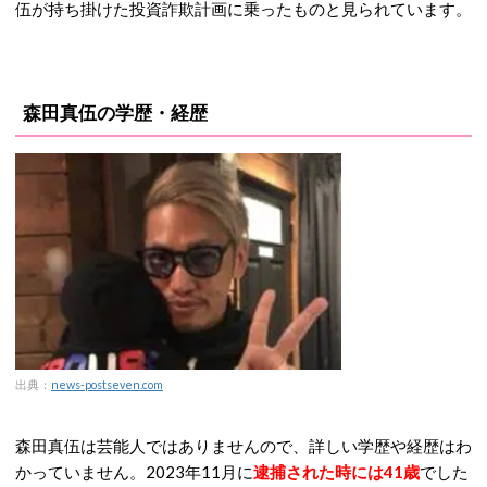
伍が持ち掛けた投資詐欺計画に乗ったものと見られています。
森田真伍の学歴・経歴
出典：
news-postseven.com
森田真伍は芸能人ではありませんので、詳しい学歴や経歴はわ
かっていません。2023年11月に
逮捕された時には41歳
でした