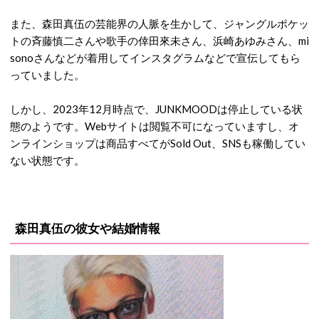
また、森田真伍の芸能界の人脈を生かして、ジャングルポケッ
トの斉藤慎二さんや歌手の倖田來未さん、浜崎あゆみさん、mi
sonoさんなどが着用してインスタグラムなどで宣伝してもら
っていました。
しかし、2023年12月時点で、JUNKMOODは停止している状
態のようです。Webサイトは閲覧不可になっていますし、オ
ンラインショップは商品すべてがSold Out、SNSも稼働してい
ない状態です。
森田真伍の彼女や結婚情報