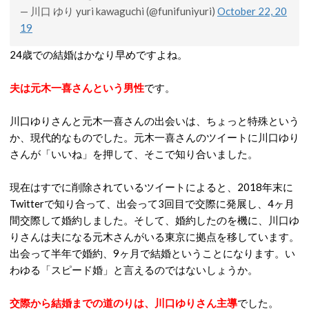
— 川口 ゆり yuri kawaguchi (@funifuniyuri)
October 22, 20
19
24歳での結婚はかなり早めですよね。
夫は元木一喜さんという男性
です。
川口ゆりさんと元木一喜さんの出会いは、ちょっと特殊という
か、現代的なものでした。元木一喜さんのツイートに川口ゆり
さんが「いいね」を押して、そこで知り合いました。
現在はすでに削除されているツイートによると、2018年末に
Twitterで知り合って、出会って3回目で交際に発展し、4ヶ月
間交際して婚約しました。そして、婚約したのを機に、川口ゆ
りさんは夫になる元木さんがいる東京に拠点を移しています。
出会って半年で婚約、9ヶ月で結婚ということになります。い
わゆる「スピード婚」と言えるのではないしょうか。
交際から結婚までの道のりは、川口ゆりさん主導
でした。