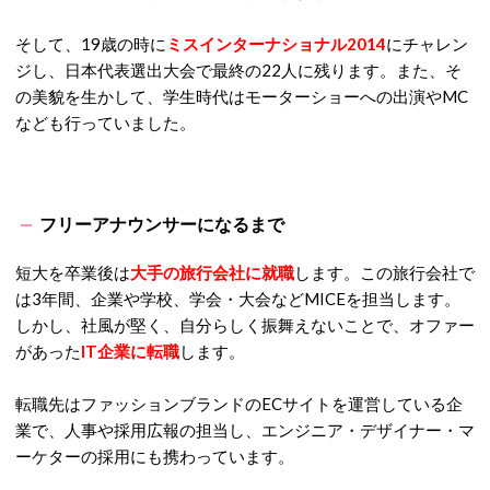
そして、19歳の時に
ミ
スインターナショナル2014
にチャレン
ジし、日本代表選出大会で最終の22人に残ります。また、そ
の美貌を生かして、学生時代はモーターショーへの出演やMC
なども行っていました。
フリーアナウンサーになるまで
短大を卒業後は
大手の旅行会社に就職
します。この旅行会社で
は3年間、企業や学校、学会・大会などMICEを担当します。
しかし、社風が堅く、自分らしく振舞えないことで、オファー
があった
IT企業に転職
します。
転職先はファッションブランドのECサイトを運営している企
業で、人事や採用広報の担当し、エンジニア・デザイナー・マ
ーケターの採用にも携わっています。