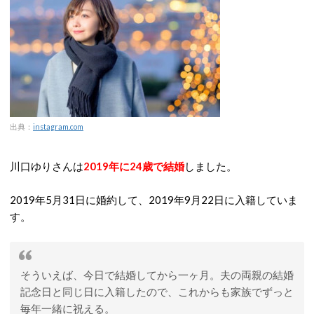
出典：
instagram.com
川口ゆりさんは
2019年に24歳で結婚
しました。
2019年5月31日に婚約して、2019年9月22日に入籍していま
す。
そういえば、今日で結婚してから一ヶ月。夫の両親の結婚
記念日と同じ日に入籍したので、これからも家族でずっと
毎年一緒に祝える。