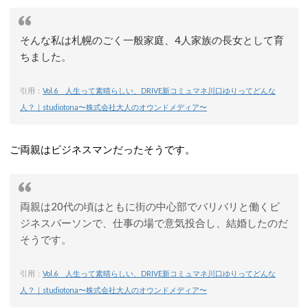
そんな私は札幌のごく一般家庭、4人家族の長女として育
ちました。
引用：
Vol.6 人生って素晴らしい、DRIVE新コミュマネ川口ゆりってどんな
人？｜studiotona〜株式会社大人のオウンドメディア〜
ご両親はビジネスマンだったそうです。
両親は20代の頃はともに街の中心部でバリバリと働くビ
ジネスパーソンで、仕事の場で意気投合し、結婚したのだ
そうです。
引用：
Vol.6 人生って素晴らしい、DRIVE新コミュマネ川口ゆりってどんな
人？｜studiotona〜株式会社大人のオウンドメディア〜