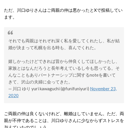
ただ、川口ゆりさんはご両親の仲は悪かったとXで投稿してい
ます。
それでも両親はそれぞれ深く私を愛してくれたし、私が結
婚が決まって札幌を出る時も、喜んでくれた。
嬉しかったけどできれば昔から仲良くしてほしかったし、
家族とはなんだろうと長年考えているし今も思ってる。そ
んなこともありパートナーシップに関するnoteを書いて
きて、沢山の夫婦に会ってきた。
— 川口 ゆり yuri kawaguchi (@funifuniyuri)
November 23,
2020
ご両親の仲は良くないけれど、離婚はしていません。ただ、両
親が不仲であることは、川口ゆりさんに少なからずストレスを
与えていたのでしょう。