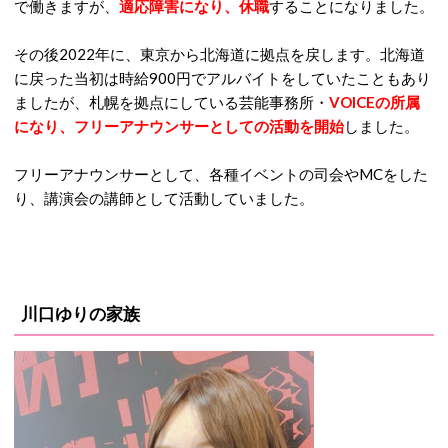
で働きますが、
適応障害になり、休職
することになりました。
その後2022年に、東京から北海道に拠点を戻します。北海道
に戻った当初は時給900円でアルバイトをしていたこともあり
ましたが、札幌を拠点にしている芸能事務所・
VOICEの所属
になり、フリーアナウンサーとしての活動を開始
しました。
フリーアナウンサーとして、各種イベントの司会やMCをした
り、講演会の講師として活動していました。
川口ゆりの家族