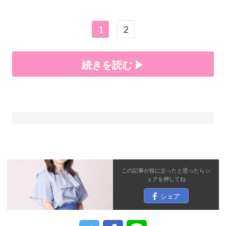
1
2
続きを読む ▶
この記事が役に立ったと思ったら
シ
ェア
を押してね
シェア