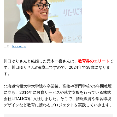
出典：
litalico-c.jp
川口ゆりさんと結婚した元木一喜さんは、
教育界のエリート
で
す。川口ゆりさんの8歳上ですので、2024年で38歳になりま
す。
北海道情報大学大学院を卒業後、高校や専門学校で6年間教壇
に立ち、2016年に教育サービスや就労支援を行っている株式
会社LITALICOに入社しました。そこで、情報教育や学習環境
デザインなど教育に携わるプロジェクトを実践していきます。