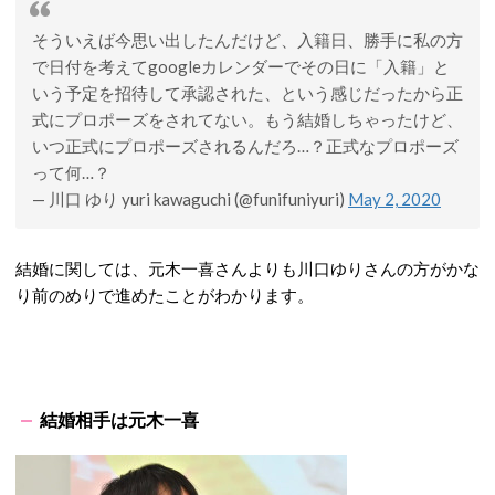
そういえば今思い出したんだけど、入籍日、勝手に私の方
で日付を考えてgoogleカレンダーでその日に「入籍」と
いう予定を招待して承認された、という感じだったから正
式にプロポーズをされてない。もう結婚しちゃったけど、
いつ正式にプロポーズされるんだろ…？正式なプロポーズ
って何…？
— 川口 ゆり yuri kawaguchi (@funifuniyuri)
May 2, 2020
結婚に関しては、元木一喜さんよりも川口ゆりさんの方がかな
り前のめりで進めたことがわかります。
結婚相手は元木一喜