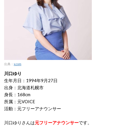
出典：
x.com
川口ゆり
生年月日：1994年9月27日
出身：北海道札幌市
身長：168cm
所属：元VOICE
活動：元フリーアナウンサー
川口ゆりさんは
元フリーアナウンサー
です。