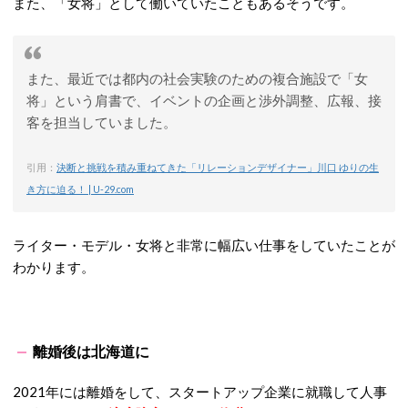
また、「女将」として働いていたこともあるそうです。
また、最近では都内の社会実験のための複合施設で「女
将」という肩書で、イベントの企画と渉外調整、広報、接
客を担当していました。
引用：
決断と挑戦を積み重ねてきた「リレーションデザイナー」川口 ゆりの生
き方に迫る！ | U-29.com
ライター・モデル・女将と非常に幅広い仕事をしていたことが
わかります。
離婚後は北海道に
2021年には離婚をして、スタートアップ企業に就職して人事