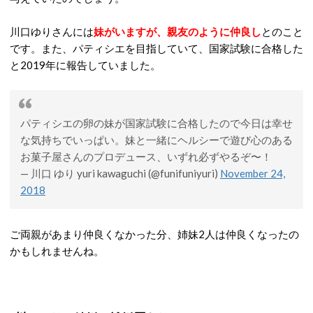
川口ゆりさんには
妹がいますが、親友のように仲良し
とのこと
です。また、パティシエを目指していて、国家試験に合格した
と2019年に報告していました。
パティシエの卵の妹が国家試験に合格したので今日は幸せ
な気持ちでいっぱい。妹と一緒にヘルシーで遊び心のある
お菓子屋さんのプロデュース、いずれ必ずやるぞ〜！
— 川口 ゆり yuri kawaguchi (@funifuniyuri)
November 24,
2018
ご両親があまり仲良くなかった分、姉妹2人は仲良くなったの
かもしれませんね。