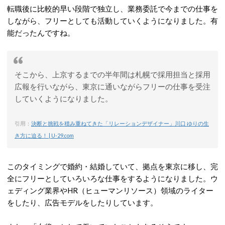
転職後に比較的早い段階で独立し、業務委託で今までの仕事を
しながら、フリーとしても活動していくようになりました。有
能だったんですね。
そこから、上京するまでの半年間は札幌で採用担当と採用
広報を行いながら、東京に通いながらフリーの仕事を受注
していくようになりました。
引用：
決断と挑戦を積み重ねてきた「リレーションデザイナー」川口 ゆりの生
き方に迫る！ | U-29.com
このタイミングで婚約・結婚していて、拠点を東京に移し、完
全にフリーとしていろいろな仕事をするようになりました。ウ
ェディング業界やHR（ヒューマンリソース）領域のライター
をしたり、広告モデルをしたりしています。