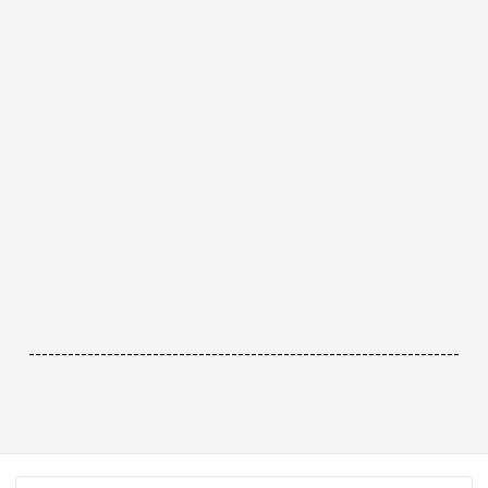
------------------------------------------------------------------