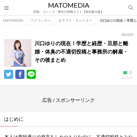
MATOMEDIA
芸能・ゴシップ・事件の情報サイト【国内最大級】
MATOMEDIA
アナウンサー
女子アナ・キャスター
川口ゆりの現在！学歴と
gurung
川口ゆりの現在！学歴と経歴・旦那と離
婚・体臭の不適切投稿と事務所の解雇・
その後まとめ
0
コメント
広告 / スポンサーリンク
はじめに
本人は普段通りの発言をしたつもりなのに、不適切投稿とみな