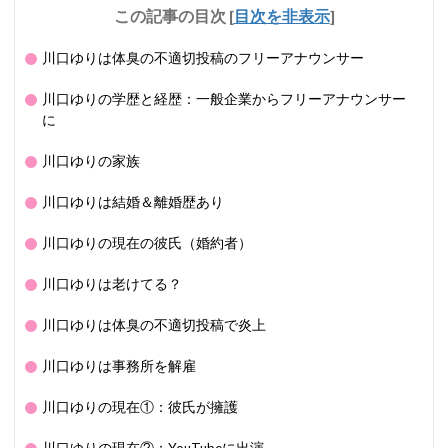
この記事の目次
[
目次を非表示
]
川口ゆりは体臭の不適切投稿のフリーアナウンサー
川口ゆりの学歴と経歴：一般企業からフリーアナウンサー
に
川口ゆりの家族
川口ゆりは結婚＆離婚歴あり
川口ゆりの現在の彼氏（婚約者）
川口ゆりは老けてる？
川口ゆりは体臭の不適切投稿で炎上
川口ゆりは事務所を解雇
川口ゆりの現在①：彼氏が擁護