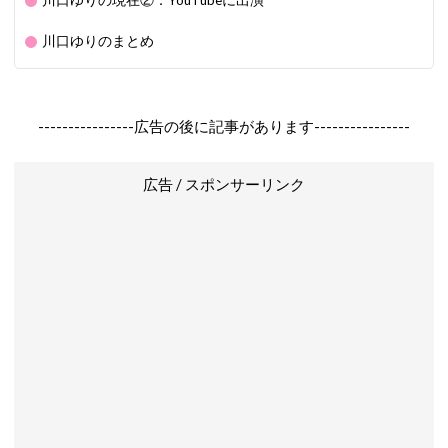
川口ゆりの現在②：YouTubeに出演
川口ゆりのまとめ
----------------広告の後に記事があります----------------
広告 / スポンサーリンク