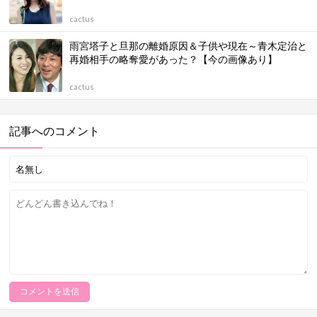
cactus
雨宮塔子と旦那の離婚原因＆子供や現在～青木定治と
再婚相手の略奪愛があった？【今の画像あり】
cactus
記事へのコメント