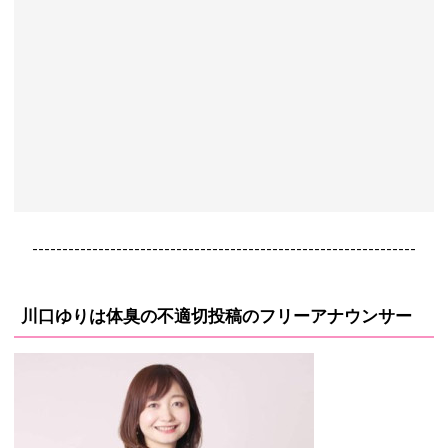
----------------------------------------------------------------
川口ゆりは体臭の不適切投稿のフリーアナウンサー