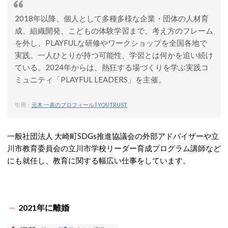
2018年以降、個人として多種多様な企業・団体の人材育
成、組織開発、こどもの体験学習まで、考え方のフレーム
を外し、PLAYFULな研修やワークショップを全国各地で
実践。一人ひとりが持つ可能性、学習とは何かを追い続け
ている。2024年からは、熱狂する場づくりを学ぶ実践コ
ミュニティ「PLAYFUL LEADERS」を主催。
引用：
元木 一喜のプロフィール | YOUTRUST
一般社団法人 大崎町SDGs推進協議会の外部アドバイザーや立
川市教育委員会の立川市学校リーダー育成プログラム講師など
にも就任し、教育に関する幅広い仕事をしています。
2021年に離婚