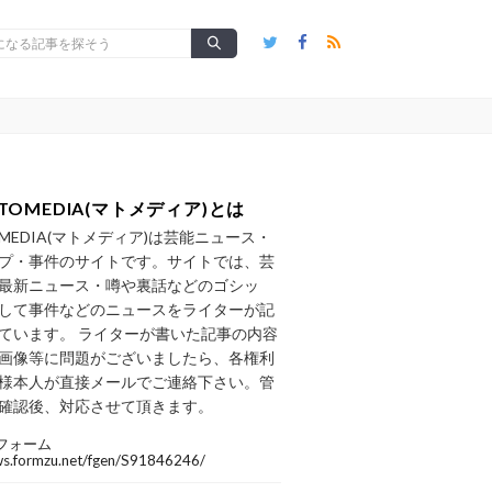
TOMEDIA(マトメディア)とは
OMEDIA(マトメディア)は芸能ニュース・
プ・事件のサイトです。サイトでは、芸
最新ニュース・噂や裏話などのゴシッ
して事件などのニュースをライターが記
ています。 ライターが書いた記事の内容
画像等に問題がございましたら、各権利
様本人が直接メールでご連絡下さい。管
確認後、対応させて頂きます。
フォーム
/ws.formzu.net/fgen/S91846246/