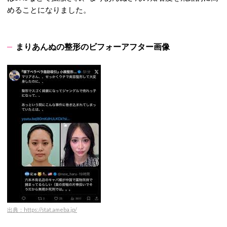
めることになりました。
まりあんぬの整形のビフォーアフター画像
出典：https://stat.ameba.jp/