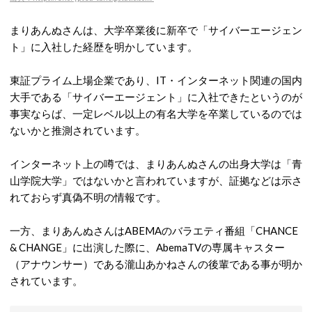
まりあんぬさんは、大学卒業後に新卒で「サイバーエージェン
ト」に入社した経歴を明かしています。
東証プライム上場企業であり、IT・インターネット関連の国内
大手である「サイバーエージェント」に入社できたというのが
事実ならば、一定レベル以上の有名大学を卒業しているのでは
ないかと推測されています。
インターネット上の噂では、まりあんぬさんの出身大学は「青
山学院大学」ではないかと言われていますが、証拠などは示さ
れておらず真偽不明の情報です。
一方、まりあんぬさんはABEMAのバラエティ番組「CHANCE
& CHANGE」に出演した際に、AbemaTVの専属キャスター
（アナウンサー）である瀧山あかねさんの後輩である事が明か
されています。