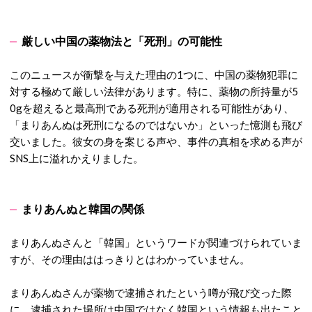
厳しい中国の薬物法と「死刑」の可能性
このニュースが衝撃を与えた理由の1つに、中国の薬物犯罪に
対する極めて厳しい法律があります。
特に、薬物の所持量が5
0gを超えると最高刑である死刑が適用される可能性があり、
「まりあんぬは死刑になるのではないか」といった憶測も飛び
交いました。
彼女の身を案じる声や、事件の真相を求める声が
SNS上に溢れかえりました。
まりあんぬと韓国の関係
まりあんぬさんと「韓国」というワードが関連づけられていま
すが、その理由ははっきりとはわかっていません。
まりあんぬさんが薬物で逮捕されたという噂が飛び交った際
に、逮捕された場所は中国ではなく韓国という情報も出たこと