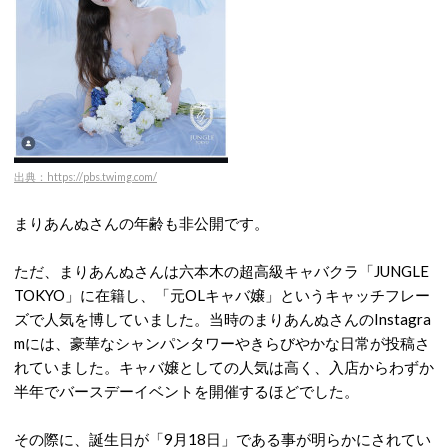
出典：https://pbs.twimg.com/
まりあんぬさんの年齢も非公開です。
ただ、まりあんぬさんは
六本木の超高級キャバクラ「JUNGLE
TOKYO」に在籍し、「元OLキャバ嬢」というキャッチフレー
ズで人気を博していました。当時のまりあんぬさんのInstagra
mには、豪華なシャンパンタワーやきらびやかな日常が投稿さ
れていました。キャバ嬢としての
人気は高く、入店からわずか
半年でバースデーイベントを開催するほどでした。
その際に、誕生日が「9月18日」である事が明らかにされてい