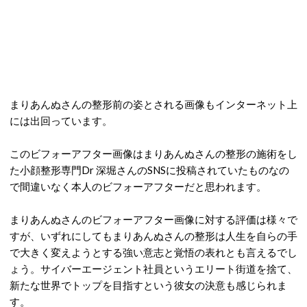
まりあんぬさんの整形前の姿とされる画像もインターネット上
には出回っています。
このビフォーアフター画像はまりあんぬさんの整形の施術をし
た小顔整形専門Dr 深堀さんのSNSに投稿されていたものなの
で間違いなく本人のビフォーアフターだと思われます。
まりあんぬさんのビフォーアフター画像に対する評価は様々で
すが、いずれにしてもまりあんぬさんの整形は人生を自らの手
で大きく変えようとする強い意志と覚悟の表れとも言えるでし
ょう。サイバーエージェント社員というエリート街道を捨て、
新たな世界でトップを目指すという彼女の決意も感じられま
す。