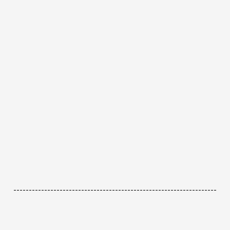
------------------------------------------------------------------