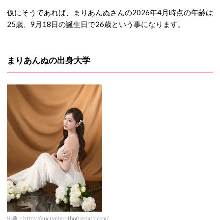
仮にそうであれば、まりあんぬさんの2026年4月時点の年齢は
25歳、9月18日の誕生日で26歳という事になります。
まりあんぬの出身大学
出典：https://encrypted-tbn0.gstatic.com/