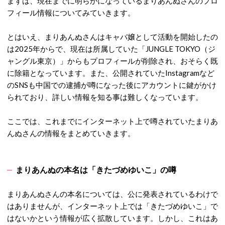
まずは、現在までに明らかになっているまりあんぬさんのプロ
フィール情報についてみていきます。
とはいえ、まりあんぬさんはキャバ嬢として活動を開始したの
は2025年からで、現在は所属していた「JUNGLE TOKYO（ジ
ャングル東京）」からもプロフィールが削除され、おそらく既
に除籍となっています。また、公開されていたInstagramなど
のSNSも中国での逮捕が噂になった後にアカウントに鍵がかけ
られており、詳しい情報を知る事は難しくなっています。
ここでは、これまでにインターネット上で噂されていたまりあ
んぬさんの情報をまとめていきます。
まりあんぬの本名は「きたづめゆいこ」の噂
まりあんぬさんの本名については、公に発表されているわけで
はありませんが、インターネット上では「きたづめゆいこ」で
はないかという情報が広く拡散しています。
しかし、これはあ