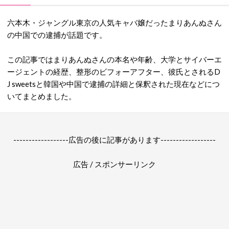
六本木・ジャングル東京の人気キャバ嬢だったまりあんぬさん
の中国での逮捕が話題です。
この記事ではまりあんぬさんの本名や年齢、大学とサイバーエ
ージェントの経歴、整形のビフォーアフター、彼氏とされる
D
J sweetsと
韓国や中国で逮捕の詳細と保釈された現在などにつ
いてまとめました。
------------------広告の後に記事があります------------------
広告 / スポンサーリンク