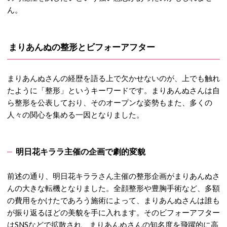
ん。
まりあんぬの整形とビフォーアフター
まりあんぬさんの経歴を語る上で欠かせないのが、上でも触れ
たように「整形」というキーワードです。まりあんぬさんは自
ら整形を公表しており、そのオープンな姿勢もまた、多くの
人々の関心を集める一因となりました。
明日花キララ主催の企画で劇的変貌
前述の通り、明日花キララさん主催の整形企画がまりあんぬさ
んの大きな転機となりました。
全顔整形や豊胸手術など、多額
の費用をかけたであろう施術によって、まりあんぬさんは誰も
が振り返るほどの美貌を手に入れます。
そのビフォーアフター
はSNSなどで拡散され、まりあんぬさんの知名度を飛躍的に高