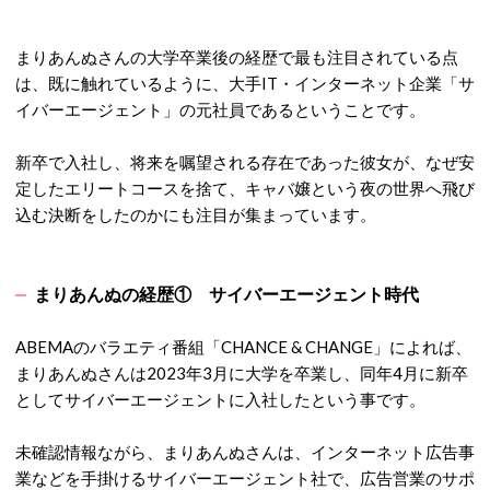
まりあんぬさんの大学卒業後の経歴で最も注目されている点
は、既に触れているように、
大手IT・インターネット企業「サ
イバーエージェント」の元社員であるということです。
新卒で入社し、将来を嘱望される存在であった彼女が、なぜ安
定したエリートコースを捨て、キャバ嬢という夜の世界へ飛び
込む決断をしたのかにも注目が集まっています。
まりあんぬの経歴① サイバーエージェント時代
ABEMAのバラエティ番組「CHANCE & CHANGE」によれば、
まりあんぬさんは2023年3月に大学を卒業し、同年4月に
新卒
としてサイバーエージェントに入社したという事です。
未確認情報ながら、まりあんぬさんは、
インターネット広告事
業などを手掛けるサイバーエージェント社で、広告営業のサポ