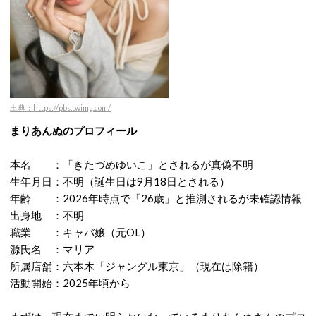
出典：https://pbs.twimg.com/
まりあんぬのプロフィール
本名 ：「きたづめゆいこ」とされるが真偽不明
生年月日：不明（誕生日は9月18日とされる）
年齢 ：2026年時点で「26歳」と推測されるが未確認情報
出身地 ：不明
職業 ：キャバ嬢（元OL）
源氏名 ：マリア
所属店舗：六本木「ジャングル東京」（現在は除籍）
活動開始：2025年頃から