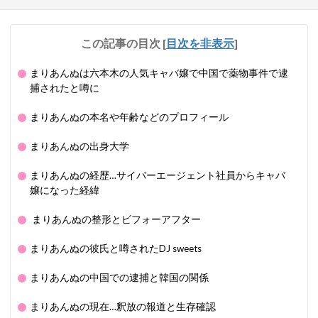
この記事の目次
[
目次を非表示
]
まりあんぬは六本木の人気キャバ嬢で中国で薬物事件で逮
捕されたと噂に
まりあんぬの本名や年齢などのプロフィール
まりあんぬの出身大学
まりあんぬの経歴…サイバーエージェント社員からキャバ
嬢になった経緯
まりあんぬの整形とビフォーアフター
まりあんぬの彼氏と噂されたDJ sweets
まりあんぬの中国での逮捕と韓国の関係
まりあんぬの現在…釈放の報道と生存確認