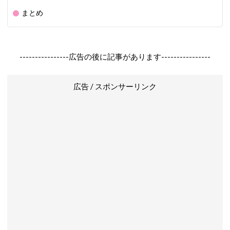
まとめ
----------------広告の後に記事があります----------------
広告 / スポンサーリンク