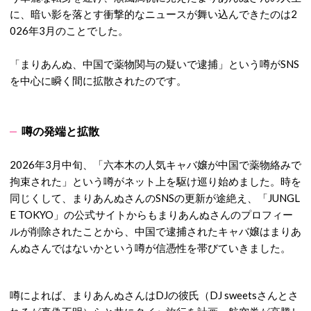
に、暗い影を落とす衝撃的なニュースが舞い込んできたのは2
026年3月のことでした。
「まりあんぬ、中国で薬物関与の疑いで逮捕」という噂がSNS
を中心に瞬く間に拡散されたのです。
噂の発端と拡散
2026年3月中旬、「六本木の人気キャバ嬢が中国で薬物絡みで
拘束された」という噂がネット上を駆け巡り始めました。
時を
同じくして、まりあんぬさんのSNSの更新が途絶え、「JUNGL
E TOKYO」の公式サイトからもまりあんぬさんのプロフィー
ルが削除されたことから、中国で逮捕されたキャバ嬢はまりあ
んぬさんではないかという噂が信憑性を帯びていきました。
噂によれば、まりあんぬさんはDJの彼氏（DJ sweetsさんとさ