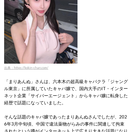
出典：https://kokin-chan.com/
「まりあんぬ」さんは、六本木の超高級キャバクラ「ジャング
ル東京」に所属していたキャバ嬢で、国内大手のIT・インター
ネット企業「サイバーエージェント」からキャバ嬢に転身した
経歴で話題になっていました。
そんな話題のキャバ嬢であったまりあんぬさんでしたが、202
6年3月中旬頃、中国で違法薬物がらみの事件に関連して拘束
されたという噂がインターネット上で広まり大きな話題になり