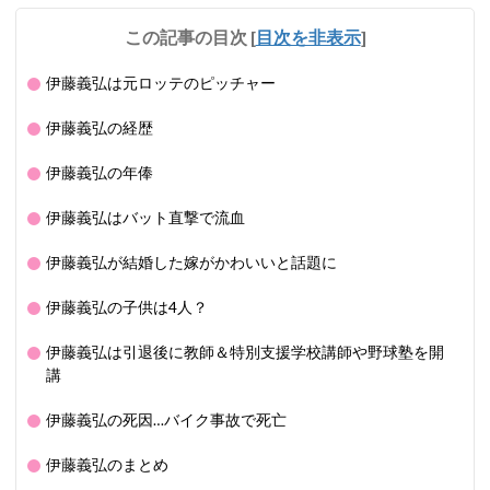
この記事の目次
[
目次を非表示
]
伊藤義弘は元ロッテのピッチャー
伊藤義弘の経歴
伊藤義弘の年俸
伊藤義弘はバット直撃で流血
伊藤義弘が結婚した嫁がかわいいと話題に
伊藤義弘の子供は4人？
伊藤義弘は引退後に教師＆特別支援学校講師や野球塾を開
講
伊藤義弘の死因…バイク事故で死亡
伊藤義弘のまとめ