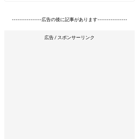
----------------広告の後に記事があります----------------
広告 / スポンサーリンク