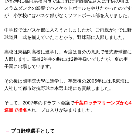
1982年に福岡県福岡市で生まれた伊藤義弘さんは子供の頃は
スラムダンクの影響でバスケットボールをやりたかったのです
が、小学校にはバスケ部がなくソフトボール部を入りました。
中学校ではバスケ部に入ろうとしましたが、ご両親がすでに野
球道具一式を揃えていたことから、野球部に入部しました。
高校は東福岡高校に進学し、今度は自分の意思で硬式野球部に
入部します。高校2年生の時には2番手扱いでしたが、夏の甲
子園に出場しています。
その後は國學院大學に進学し、卒業後の2005年にはJR東海に
入社して都市対抗野球本本選出場にも貢献しました。
そして、2007年のドラフト会議で
千葉ロッテマリーンズから4
巡目で指名
され、プロ入りが決まりました。
プロ野球選手として