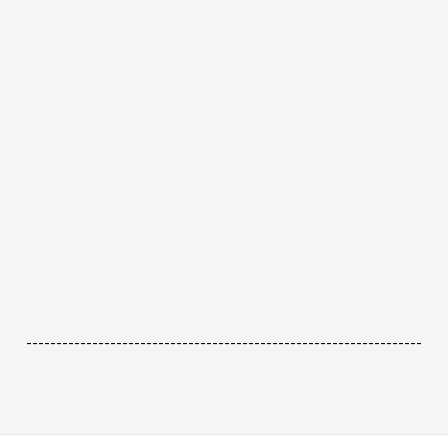
------------------------------------------------------------------