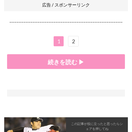
広告 / スポンサーリンク
----------------------------------------------------------------
1
2
続きを読む ▶
この記事が役に立ったと思ったら
シ
ェア
を押してね