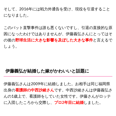
そして、2016年には戦力外通告を受け、現役を引退すること
になりました。
このバット直撃事件は誰も悪くないですし、引退の直接的な原
因になったわけではありませんが、伊藤義弘さんにとってはそ
の後の
野球生活に大きな影響を及ぼした大きな事件
と言えるで
しょう。
伊藤義弘が結婚した嫁がかわいいと話題に
伊藤義弘さんは2009年に結婚しました。お相手は同じ福岡県
出身の
看護師の中西沙綾さん
です。中西沙綾さんは伊藤義弘さ
んの1歳上で、看護師をしていた女性です。伊藤さんがロッテ
に入団したころから交際し、
プロ2年目に結婚
しました。