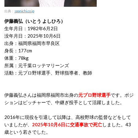
出典：
sponichi.co.jp
伊藤義弘（いとう よしひろ）
生年月日：1982年6月2日
没年月日：2025年10月6日
出身：福岡県福岡市早良区
身長：177cm
体重：78kg
所属：元千葉ロッテマリーンズ
活動：元プロ野球選手、野球指導者、教師
伊藤義弘さんは福岡県福岡市出身の
元プロ野球選手
です。ポジ
ションはピッチャーで、中継ぎ投手として活躍しました。
2016年に現役を引退して以降は、高校野球の監督などをして
いましたが、
2025年10月6日に交通事故で死亡
しました。43
歳という若さでした。