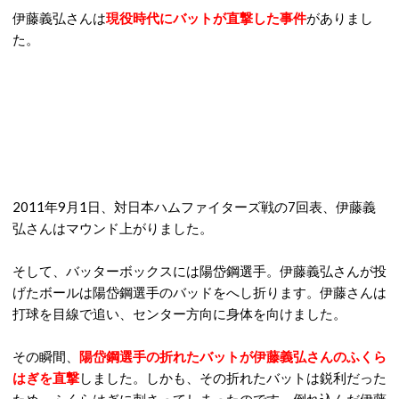
伊藤義弘さんは
現役時代にバットが直撃した事件
がありまし
た。
2011年9月1日、対日本ハムファイターズ戦の7回表、伊藤義
弘さんはマウンド上がりました。
そして、バッターボックスには陽岱鋼選手。伊藤義弘さんが投
げたボールは陽岱鋼選手のバッドをへし折ります。伊藤さんは
打球を目線で追い、センター方向に身体を向けました。
その瞬間、
陽岱鋼選手の折れたバットが伊藤義弘さんのふくら
はぎを直撃
しました。しかも、その折れたバットは鋭利だった