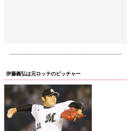
----------------------------------------------------------------
伊藤義弘は元ロッテのピッチャー