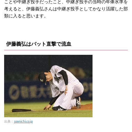
ことや中継ぎ投手だったこと、中継ぎ投手の当時の年俸水準を
考えると、伊藤義弘さんは中継ぎ投手としてかなり活躍した部
類に入ると思います。
伊藤義弘はバット直撃で流血
出典：
sponichi.co.jp