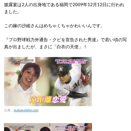
披露宴は2人の出身地である福岡で2009年12月12日に行われ
ました。
この嫁の沙綾さんはめちゃくちゃかわいいんです。
『プロ野球戦力外通告・クビを宣告された男達』で若い頃の写
真が出ましたが、まさに「白衣の天使」！
出典：
matomelotte.com