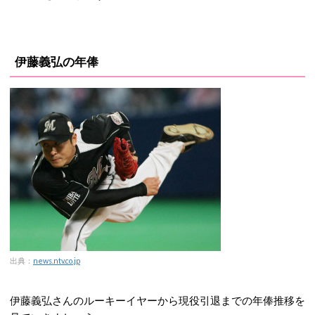
伊藤義弘の年俸
出典：
news.ntv.co.jp
伊藤義弘さんのルーキーイヤーから現役引退までの年俸推移を