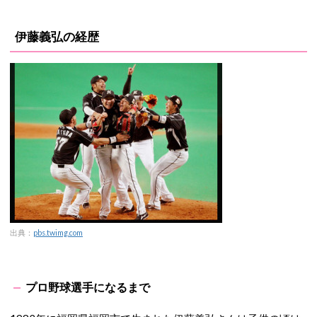
伊藤義弘の経歴
出典：
pbs.twimg.com
プロ野球選手になるまで