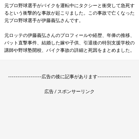
元プロ野球選手がバイクを運転中にタクシーと衝突して急死す
るという衝撃的な事故が起こりました。この事故で亡くなった
元プロ野球選手が伊藤義弘さんです。
元ロッテの伊藤義弘さんのプロフィールや経歴、年俸の推移、
バット直撃事件、結婚した嫁や子供、引退後の特別支援学校の
講師や野球塾開校、バイク事故の詳細と死因をまとめました。
------------------広告の後に記事があります------------------
広告 / スポンサーリンク