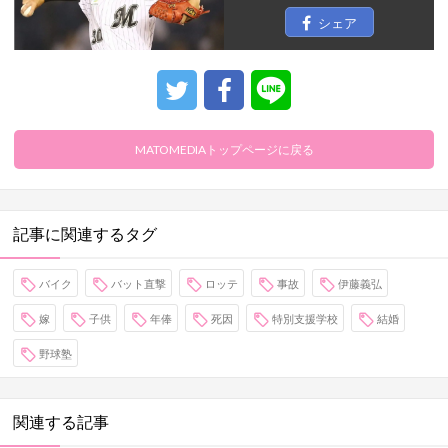
シェア
MATOMEDIAトップページに戻る
記事に関連するタグ
バイク
バット直撃
ロッテ
事故
伊藤義弘
嫁
子供
年俸
死因
特別支援学校
結婚
野球塾
関連する記事