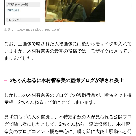
出典：https://images2.yourpedia.org/
なお、上画像で晒された人物画像には後からモザイクを入れて
いますが、木村智奈美の最初の投稿では、モザイクは入ってい
ませんでした。
2ちゃんねるに木村智奈美の盗撮ブログが晒され炎上
しかしこの木村智奈美のブログでの盗撮行為が、匿名ネット掲
示板「2ちゃんねる」で晒されてしまいます。
見ず知らずの人を盗撮し、不特定多数の人が見られる公開ブロ
グで晒し者にしたとして、2ちゃんねらー達は憤慨し、木村智
奈美のブログコメント欄を中心に、瞬く間に大炎上騒動へと発