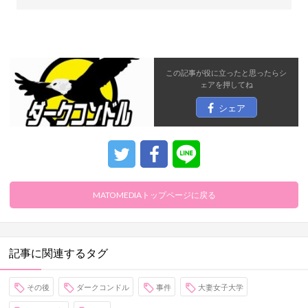
この記事が役に立ったと思ったら
シ
ェア
を押してね
シェア
MATOMEDIAトップページに戻る
記事に関連するタグ
その後
ダークコンドル
事件
大妻女子大学