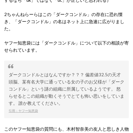
するなら「dk」ではなく「dc」が正しいと思われる
）
2ちゃんねらーらはこの「ダークコンドル」の存在に恐れ慄
き、「ダークコンドル」の名はネット上に急速に広がりまし
た。
ヤフー知恵袋には「ダークコンドル」について以下の相談が寄
せられています。
ダークコンドルとはなんですか？？？ 偏差値32.5の天才
頭脳、某有名大学に通っている女の子のお父様が「ダーク
コンドル」という謎の組織に所属しているようです。 怒
らせるとこの組織が動くそうでとても怖い思いをしていま
す。 誰か教えてください。
引用：ヤフー知恵袋
このヤフー知恵袋の質問にも、木村智奈美の友人と思しき人物