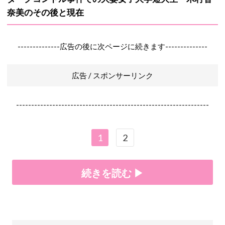
奈美のその後と現在
--------------広告の後に次ページに続きます--------------
広告 / スポンサーリンク
----------------------------------------------------------------
1
2
続きを読む ▶