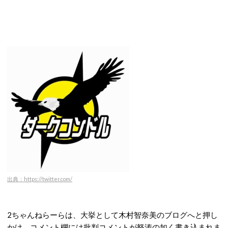
出典：https://twitter.com/
2ちゃんねらーらは、大挙として木村智奈美のブログへと押し
かけ、コメント欄には批判コメントが怒涛の如く書き込まれま