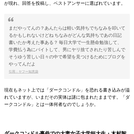
が現れ、回答を投稿し、ベストアンサーに選ばれています。
まだやってんの？あんたらは軽い気持ちでちなみを叩いて
るかもしれないけどね ちなみがどんな気持ちであの日記
書いたか考えた事ある？ 毎日大学で一生懸命勉強して、
学費払う為にバイトして、男にヤリ捨てされたり苦しんで
そうゆう苦しい日々の中で希望を見つけるためにブログを
やってんだよ
引用：ヤフー知恵袋
現在もネット上では「ダークコンドル」を恐れる書き込みが溢
れていますが、いまだその実体は謎に包まれたままです。「ダ
ークコンドル」とは一体何者なのでしょうか。
ダークコンドル事件での大妻女子大学短大生・木村智