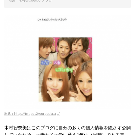
引用：木村智奈美のアメブロ
出典：https://images2.yourpedia.org/
木村智奈美はこのブログに自分の多くの個人情報を隠さず公開
していたため、大妻女子大学に通う1年生（当時）である事