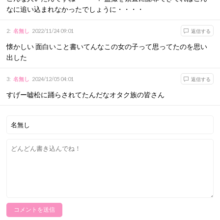
なに追い込まれなかったでしょうに・・・・
2
:
名無し
2022/11/24 09:01
返信する
懐かしい 面白いこと書いてんなこの女の子って思ってたのを思い
出した
3
:
名無し
2024/12/05 04:01
返信する
すげー嘘松に踊らされてたんだなオタク族の皆さん