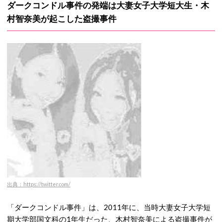
ダークコンドル事件の発端は大妻女子大学短大生・木
村智奈美が起こした盗撮事件
出典：https://twitter.com/
「ダークコンドル事件」は、2011年に、当時大妻女子大学短
期大学部国文科の1年生だった、木村智奈美による盗撮事件が