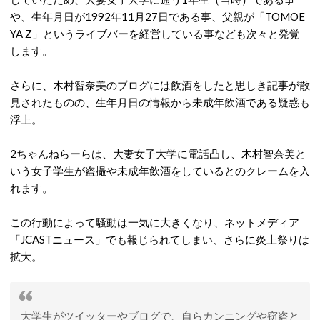
や、生年月日が1992年11月27日である事、父親が「TOMOE
YA Z」というライブバーを経営している事なども次々と発覚
します。
さらに、木村智奈美のブログには飲酒をしたと思しき記事が散
見されたものの、生年月日の情報から未成年飲酒である疑惑も
浮上。
2ちゃんねらーらは、大妻女子大学に電話凸し、木村智奈美と
いう女子学生が盗撮や未成年飲酒をしているとのクレームを入
れます。
この行動によって騒動は一気に大きくなり、ネットメディア
「JCASTニュース」でも報じられてしまい、さらに炎上祭りは
拡大。
大学生がツイッターやブログで、自らカンニングや窃盗と