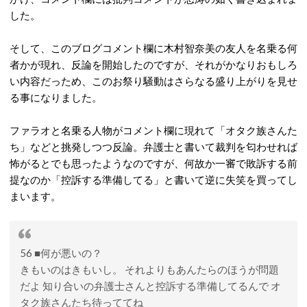
した。
そして、このブログコメント欄に木村智奈美の友人を名乗る何
者かが現れ、反論を開始したのですが、それがかなりおもしろ
い内容だっため、このお祭り騒動はさらなる盛り上がりを見せ
る事になりました。
ファラオと名乗る人物がコメント欄に現れて「オタク族さんた
ち」などと挑発しつつ反論。弁護士と書いて裁判を匂わせれば
怖がるとでも思ったようなのですが、何故か一審で敗訴する前
提なのか「控訴する準備してる」と書いて逆に失笑を買ってし
まいます。
56 ■何が悪いの？
きもいのはきもいし。 それよりもあんたらのほうが問題
だよ 知り合いの弁護士さんと控訴する準備してるんで オ
タク族さんたち待っててね