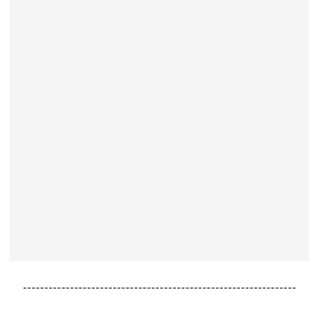
----------------------------------------------------------------