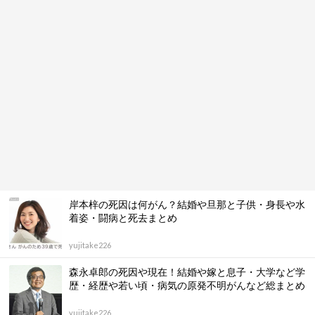
岸本梓の死因は何がん？結婚や旦那と子供・身長や水
着姿・闘病と死去まとめ
yujitake226
森永卓郎の死因や現在！結婚や嫁と息子・大学など学
歴・経歴や若い頃・病気の原発不明がんなど総まとめ
yujitake226