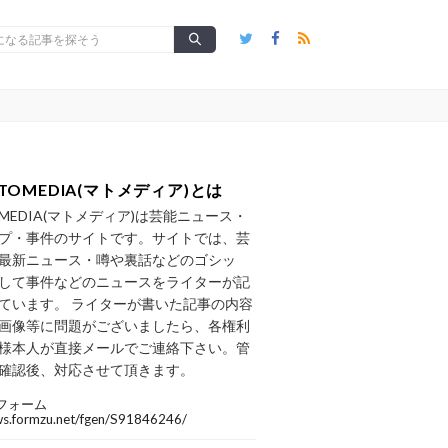
TOMEDIA(マトメディア)とは
OMEDIA(マトメディア)は芸能ニュース・
プ・事件のサイトです。サイトでは、芸
最新ニュース・噂や裏話などのゴシッ
して事件などのニュースをライターが記
ています。 ライターが書いた記事の内容
画像等に問題がございましたら、各権利
様本人が直接メールでご連絡下さい。管
確認後、対応させて頂きます。
フォーム
/ws.formzu.net/fgen/S91846246/