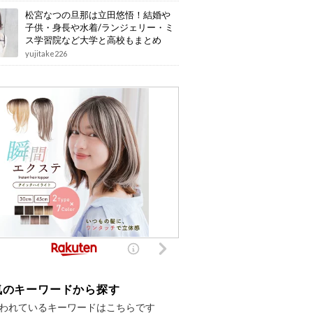
松宮なつの旦那は立田悠悟！結婚や
子供・身長や水着/ランジェリー・ミ
ス学習院など大学と高校もまとめ
yujitake226
気のキーワードから探す
われているキーワードはこちらです