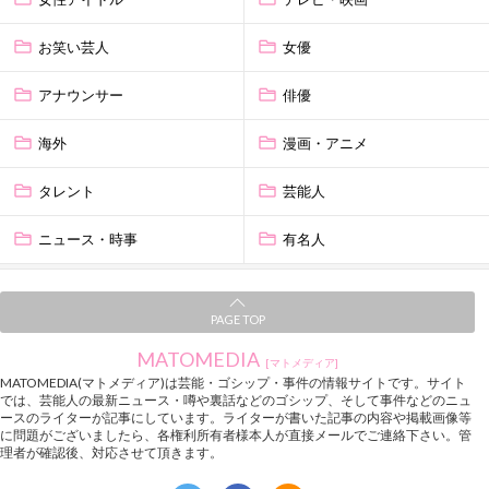
お笑い芸人
女優
アナウンサー
俳優
海外
漫画・アニメ
タレント
芸能人
ニュース・時事
有名人
PAGE TOP
MATOMEDIA
[マトメディア]
MATOMEDIA(マトメディア)は芸能・ゴシップ・事件の情報サイトです。サイト
では、芸能人の最新ニュース・噂や裏話などのゴシップ、そして事件などのニュ
ースのライターが記事にしています。ライターが書いた記事の内容や掲載画像等
に問題がございましたら、各権利所有者様本人が直接メールでご連絡下さい。管
理者が確認後、対応させて頂きます。