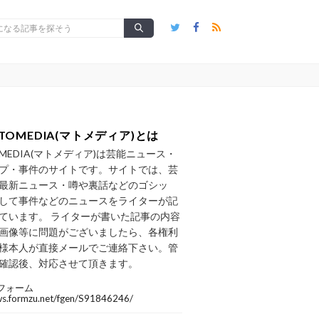
TOMEDIA(マトメディア)とは
OMEDIA(マトメディア)は芸能ニュース・
プ・事件のサイトです。サイトでは、芸
最新ニュース・噂や裏話などのゴシッ
して事件などのニュースをライターが記
ています。 ライターが書いた記事の内容
画像等に問題がございましたら、各権利
様本人が直接メールでご連絡下さい。管
確認後、対応させて頂きます。
フォーム
/ws.formzu.net/fgen/S91846246/