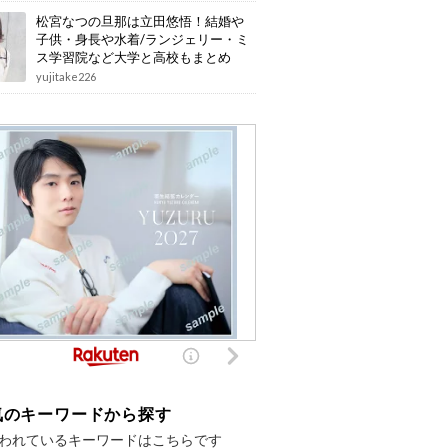
松宮なつの旦那は立田悠悟！結婚や
子供・身長や水着/ランジェリー・ミ
ス学習院など大学と高校もまとめ
yujitake226
気のキーワードから探す
われているキーワードはこちらです