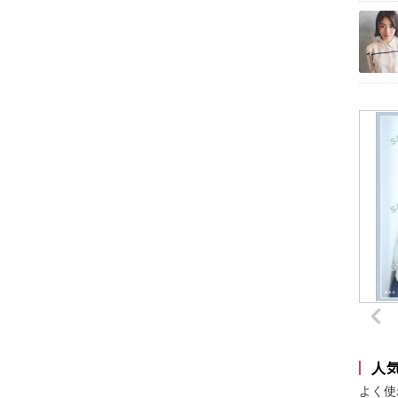
人
よく使